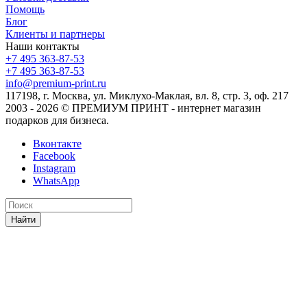
Помощь
Блог
Клиенты и партнеры
Наши контакты
+7 495 363-87-53
+7 495 363-87-53
info@premium-print.ru
117198, г. Москва, ул. Миклухо-Маклая, вл. 8, стр. 3, оф. 217
2003 - 2026 © ПРЕМИУМ ПРИНТ - интернет магазин
подарков для бизнеса.
Вконтакте
Facebook
Instagram
WhatsApp
Найти