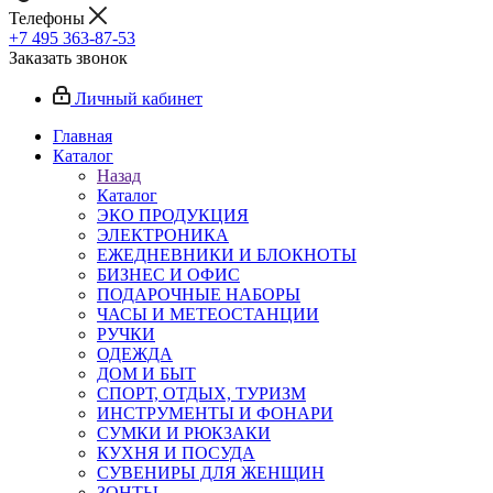
Телефоны
+7 495 363-87-53
Заказать звонок
Личный кабинет
Главная
Каталог
Назад
Каталог
ЭКО ПРОДУКЦИЯ
ЭЛЕКТРОНИКА
ЕЖЕДНЕВНИКИ И БЛОКНОТЫ
БИЗНЕС И ОФИС
ПОДАРОЧНЫЕ НАБОРЫ
ЧАСЫ И МЕТЕОСТАНЦИИ
РУЧКИ
ОДЕЖДА
ДОМ И БЫТ
СПОРТ, ОТДЫХ, ТУРИЗМ
ИНСТРУМЕНТЫ И ФОНАРИ
СУМКИ И РЮКЗАКИ
КУХНЯ И ПОСУДА
СУВЕНИРЫ ДЛЯ ЖЕНЩИН
ЗОНТЫ