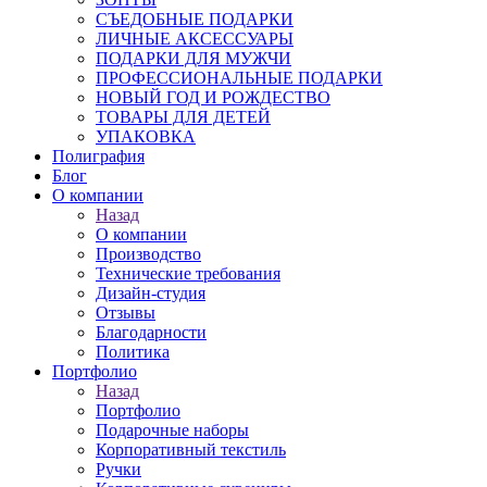
СЪЕДОБНЫЕ ПОДАРКИ
ЛИЧНЫЕ АКСЕССУАРЫ
ПОДАРКИ ДЛЯ МУЖЧИ
ПРОФЕССИОНАЛЬНЫЕ ПОДАРКИ
НОВЫЙ ГОД И РОЖДЕСТВО
ТОВАРЫ ДЛЯ ДЕТЕЙ
УПАКОВКА
Полиграфия
Блог
О компании
Назад
О компании
Производство
Технические требования
Дизайн-студия
Отзывы
Благодарности
Политика
Портфолио
Назад
Портфолио
Подарочные наборы
Корпоративный текстиль
Ручки