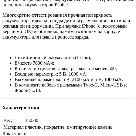
внешних аккумуляторов Pebble.
Многократно оттестированная прочная поверхность
аккумулятора идеально подходит для размещения логотипа и
рекламной информации. При зарядке iPhone (с некоторыми
версиями iOS) необходимо нажимать кнопку на корпусе
аккумулятора для начала процесса заряда.
Литий-ионный аккумулятор (Li-ion);
Емкость 7800 мАч;
Количество циклов заряда-разряда: не менее 500;
Входные параметры: 5 В, 1000 мА;
Выходные параметры: 5 В, 2100 мА и 5 В, 1000 мА;
В комплекте кабель с разъемами Type-C, Micro-USВ и
iPhone 5...14.
Характеристики
Вес, г
350.00
Материал
пластик, покрытие, имитирующее камень
Как купить