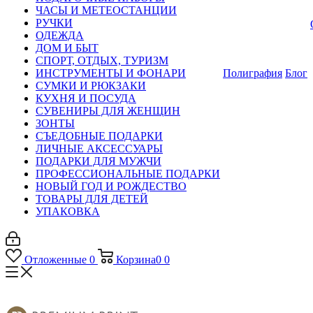
ЧАСЫ И МЕТЕОСТАНЦИИ
РУЧКИ
ОДЕЖДА
ДОМ И БЫТ
СПОРТ, ОТДЫХ, ТУРИЗМ
ИНСТРУМЕНТЫ И ФОНАРИ
Полиграфия
Блог
СУМКИ И РЮКЗАКИ
КУХНЯ И ПОСУДА
СУВЕНИРЫ ДЛЯ ЖЕНЩИН
ЗОНТЫ
СЪЕДОБНЫЕ ПОДАРКИ
ЛИЧНЫЕ АКСЕССУАРЫ
ПОДАРКИ ДЛЯ МУЖЧИ
ПРОФЕССИОНАЛЬНЫЕ ПОДАРКИ
НОВЫЙ ГОД И РОЖДЕСТВО
ТОВАРЫ ДЛЯ ДЕТЕЙ
УПАКОВКА
Отложенные
0
Корзина
0
0