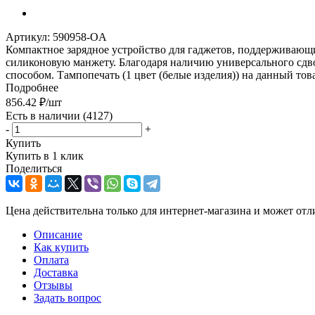
Артикул:
590958-OA
Компактное зарядное устройство для гаджетов, поддерживающих
силиконовую манжету. Благодаря наличию универсального сдво
способом. Тампопечать (1 цвет (белые изделия)) на данный тов
Подробнее
856.42
₽
/шт
Есть в наличии
(4127)
-
+
Купить
Купить в 1 клик
Поделиться
Цена действительна только для интернет-магазина и может отл
Описание
Как купить
Оплата
Доставка
Отзывы
Задать вопрос