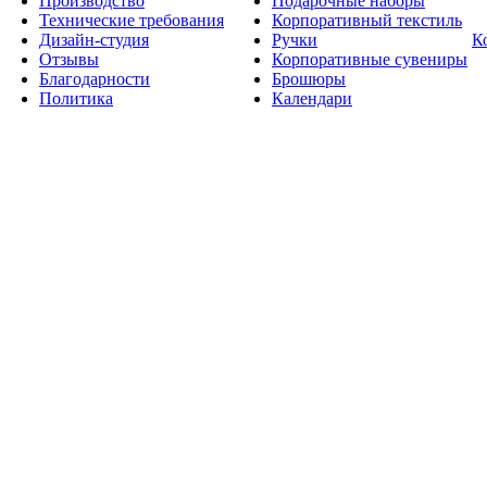
Производство
Подарочные наборы
Технические требования
Корпоративный текстиль
Дизайн-студия
Ручки
К
Отзывы
Корпоративные сувениры
Благодарности
Брошюры
Политика
Календари