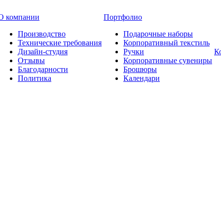
О компании
Портфолио
Производство
Подарочные наборы
Технические требования
Корпоративный текстиль
Дизайн-студия
Ручки
К
Отзывы
Корпоративные сувениры
Благодарности
Брошюры
Политика
Календари