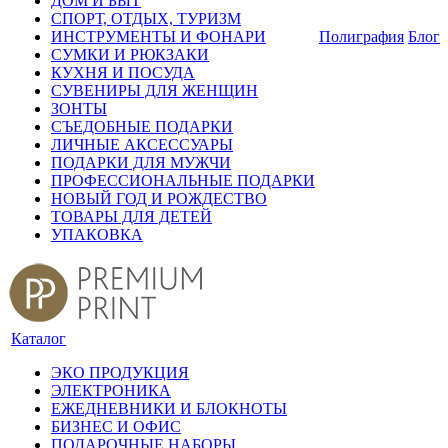
ДОМ И БЫТ
СПОРТ, ОТДЫХ, ТУРИЗМ
ИНСТРУМЕНТЫ И ФОНАРИ
Полиграфия
Блог
СУМКИ И РЮКЗАКИ
КУХНЯ И ПОСУДА
СУВЕНИРЫ ДЛЯ ЖЕНЩИН
ЗОНТЫ
СЪЕДОБНЫЕ ПОДАРКИ
ЛИЧНЫЕ АКСЕССУАРЫ
ПОДАРКИ ДЛЯ МУЖЧИ
ПРОФЕССИОНАЛЬНЫЕ ПОДАРКИ
НОВЫЙ ГОД И РОЖДЕСТВО
ТОВАРЫ ДЛЯ ДЕТЕЙ
УПАКОВКА
Каталог
ЭКО ПРОДУКЦИЯ
ЭЛЕКТРОНИКА
ЕЖЕДНЕВНИКИ И БЛОКНОТЫ
БИЗНЕС И ОФИС
ПОДАРОЧНЫЕ НАБОРЫ