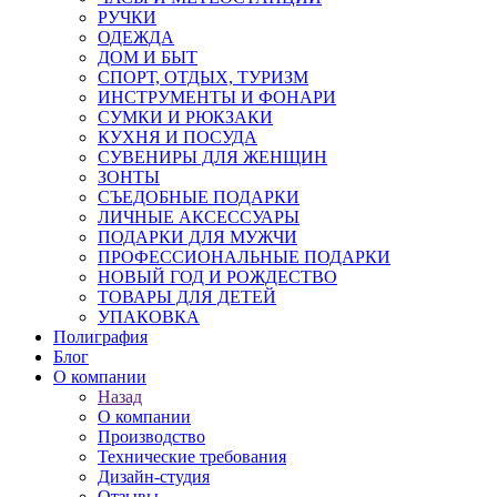
РУЧКИ
ОДЕЖДА
ДОМ И БЫТ
СПОРТ, ОТДЫХ, ТУРИЗМ
ИНСТРУМЕНТЫ И ФОНАРИ
СУМКИ И РЮКЗАКИ
КУХНЯ И ПОСУДА
СУВЕНИРЫ ДЛЯ ЖЕНЩИН
ЗОНТЫ
СЪЕДОБНЫЕ ПОДАРКИ
ЛИЧНЫЕ АКСЕССУАРЫ
ПОДАРКИ ДЛЯ МУЖЧИ
ПРОФЕССИОНАЛЬНЫЕ ПОДАРКИ
НОВЫЙ ГОД И РОЖДЕСТВО
ТОВАРЫ ДЛЯ ДЕТЕЙ
УПАКОВКА
Полиграфия
Блог
О компании
Назад
О компании
Производство
Технические требования
Дизайн-студия
Отзывы