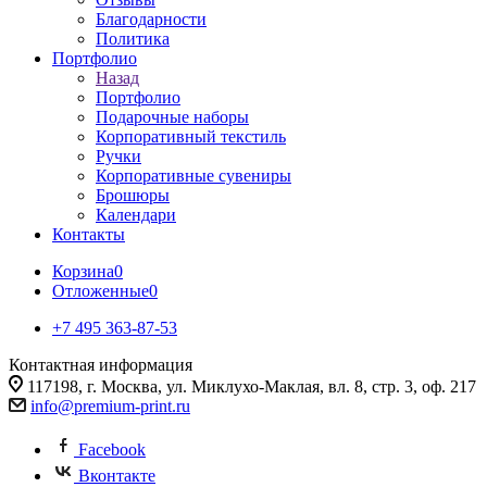
Благодарности
Политика
Портфолио
Назад
Портфолио
Подарочные наборы
Корпоративный текстиль
Ручки
Корпоративные сувениры
Брошюры
Календари
Контакты
Корзина
0
Отложенные
0
+7 495 363-87-53
Контактная информация
117198, г. Москва, ул. Миклухо-Маклая, вл. 8, стр. 3, оф. 217
info@premium-print.ru
Facebook
Вконтакте