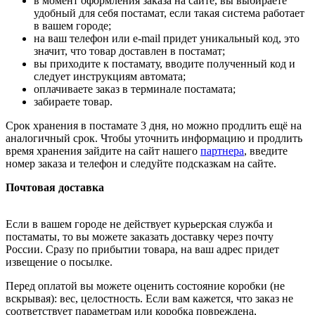
в момент оформления заказа на сайте, вы выбираете
удобный для себя постамат, если такая система работает
в вашем городе;
на ваш телефон или e-mail придет уникальный код, это
значит, что товар доставлен в постамат;
вы приходите к постамату, вводите полученный код и
следует инструкциям автомата;
оплачиваете заказ в терминале постамата;
забираете товар.
Срок хранения в постамате 3 дня, но можно продлить ещё на
аналогичный срок. Чтобы уточнить информацию и продлить
время хранения зайдите на сайт нашего
партнера
, введите
номер заказа и телефон и следуйте подсказкам на сайте.
Почтовая доставка
Если в вашем городе не действует курьерская служба и
постаматы, то вы можете заказать доставку через почту
России. Сразу по прибытии товара, на ваш адрес придет
извещение о посылке.
Перед оплатой вы можете оценить состояние коробки (не
вскрывая): вес, целостность. Если вам кажется, что заказ не
соответствует параметрам или коробка повреждена,