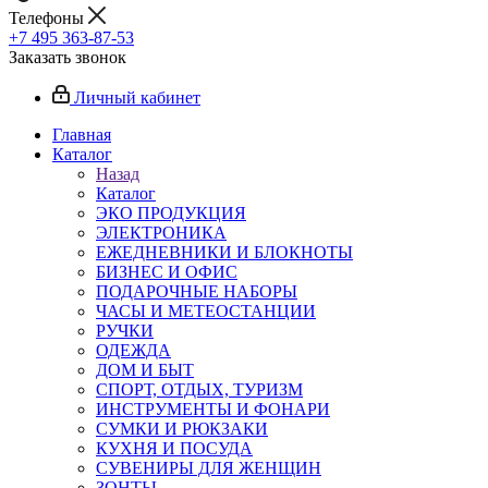
Телефоны
+7 495 363-87-53
Заказать звонок
Личный кабинет
Главная
Каталог
Назад
Каталог
ЭКО ПРОДУКЦИЯ
ЭЛЕКТРОНИКА
ЕЖЕДНЕВНИКИ И БЛОКНОТЫ
БИЗНЕС И ОФИС
ПОДАРОЧНЫЕ НАБОРЫ
ЧАСЫ И МЕТЕОСТАНЦИИ
РУЧКИ
ОДЕЖДА
ДОМ И БЫТ
СПОРТ, ОТДЫХ, ТУРИЗМ
ИНСТРУМЕНТЫ И ФОНАРИ
СУМКИ И РЮКЗАКИ
КУХНЯ И ПОСУДА
СУВЕНИРЫ ДЛЯ ЖЕНЩИН
ЗОНТЫ