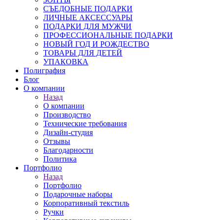
СЪЕДОБНЫЕ ПОДАРКИ
ЛИЧНЫЕ АКСЕССУАРЫ
ПОДАРКИ ДЛЯ МУЖЧИ
ПРОФЕССИОНАЛЬНЫЕ ПОДАРКИ
НОВЫЙ ГОД И РОЖДЕСТВО
ТОВАРЫ ДЛЯ ДЕТЕЙ
УПАКОВКА
Полиграфия
Блог
О компании
Назад
О компании
Производство
Технические требования
Дизайн-студия
Отзывы
Благодарности
Политика
Портфолио
Назад
Портфолио
Подарочные наборы
Корпоративный текстиль
Ручки