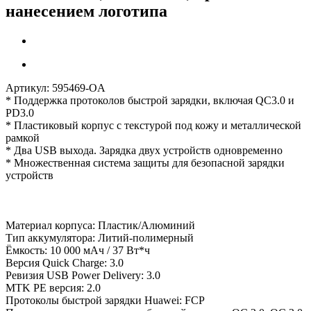
нанесением логотипа
Артикул:
595469-OA
* Поддержка протоколов быстрой зарядки, включая QC3.0 и
PD3.0
* Пластиковый корпус с текстурой под кожу и металлической
рамкой
* Два USB выхода. Зарядка двух устройств одновременно
* Множественная система защиты для безопасной зарядки
устройств
Материал корпуса: Пластик/Алюминий
Тип аккумулятора: Литий-полимерный
Ёмкость: 10 000 мАч / 37 Вт*ч
Версия Quick Charge: 3.0
Ревизия USB Power Delivery: 3.0
MTK PE версия: 2.0
Протоколы быстрой зарядки Huawei: FCP