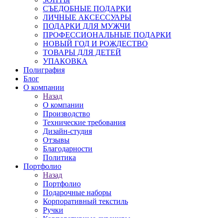
СЪЕДОБНЫЕ ПОДАРКИ
ЛИЧНЫЕ АКСЕССУАРЫ
ПОДАРКИ ДЛЯ МУЖЧИ
ПРОФЕССИОНАЛЬНЫЕ ПОДАРКИ
НОВЫЙ ГОД И РОЖДЕСТВО
ТОВАРЫ ДЛЯ ДЕТЕЙ
УПАКОВКА
Полиграфия
Блог
О компании
Назад
О компании
Производство
Технические требования
Дизайн-студия
Отзывы
Благодарности
Политика
Портфолио
Назад
Портфолио
Подарочные наборы
Корпоративный текстиль
Ручки