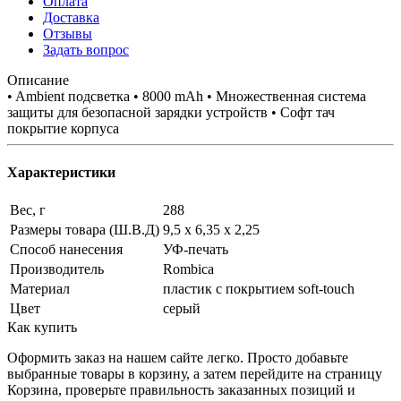
Оплата
Доставка
Отзывы
Задать вопрос
Описание
• Ambient подсветка • 8000 mAh • Множественная система
защиты для безопасной зарядки устройств • Софт тач
покрытие корпуса
Характеристики
Вес, г
288
Размеры товара (Ш.В.Д)
9,5 x 6,35 x 2,25
Способ нанесения
УФ-печать
Производитель
Rombica
Материал
пластик с покрытием soft-touch
Цвет
серый
Как купить
Оформить заказ на нашем сайте легко. Просто добавьте
выбранные товары в корзину, а затем перейдите на страницу
Корзина, проверьте правильность заказанных позиций и