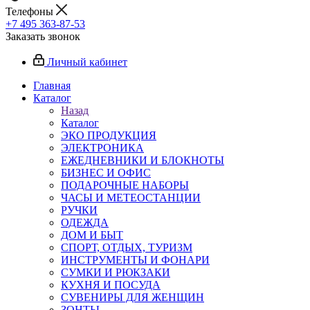
Телефоны
+7 495 363-87-53
Заказать звонок
Личный кабинет
Главная
Каталог
Назад
Каталог
ЭКО ПРОДУКЦИЯ
ЭЛЕКТРОНИКА
ЕЖЕДНЕВНИКИ И БЛОКНОТЫ
БИЗНЕС И ОФИС
ПОДАРОЧНЫЕ НАБОРЫ
ЧАСЫ И МЕТЕОСТАНЦИИ
РУЧКИ
ОДЕЖДА
ДОМ И БЫТ
СПОРТ, ОТДЫХ, ТУРИЗМ
ИНСТРУМЕНТЫ И ФОНАРИ
СУМКИ И РЮКЗАКИ
КУХНЯ И ПОСУДА
СУВЕНИРЫ ДЛЯ ЖЕНЩИН
ЗОНТЫ