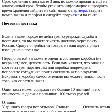
Срок хранения в постамате 3 дня, но можно продлить ещё на
аналогичный срок. Чтобы уточнить информацию и продлить
время хранения зайдите на сайт нашего
партнера
, введите
номер заказа и телефон и следуйте подсказкам на сайте.
Почтовая доставка
Если в вашем городе не действует курьерская служба и
постаматы, то вы можете заказать доставку через почту
России. Сразу по прибытии товара, на ваш адрес придет
извещение о посылке.
Перед оплатой вы можете оценить состояние коробки (не
вскрывая): вес, целостность. Если вам кажется, что заказ не
соответствует параметрам или коробка повреждена,
попросите сотрудника почты составить акт о вскрытии.
Вскрывать коробку самостоятельно вы можете только после
того, как оплатили заказ.
Один заказ может содержать не больше 10 позиций и его
стоимость не должна превышать 100 тысяч рублей.
Отзывы
У данного товара нет отзывов. Станьте
Оставить отзыв
первым, кто оставил отзыв об этом товаре!