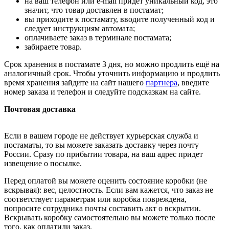
на ваш телефон или e-mail придет уникальный код, это
значит, что товар доставлен в постамат;
вы приходите к постамату, вводите полученный код и
следует инструкциям автомата;
оплачиваете заказ в терминале постамата;
забираете товар.
Срок хранения в постамате 3 дня, но можно продлить ещё на
аналогичный срок. Чтобы уточнить информацию и продлить
время хранения зайдите на сайт нашего
партнера
, введите
номер заказа и телефон и следуйте подсказкам на сайте.
Почтовая доставка
Если в вашем городе не действует курьерская служба и
постаматы, то вы можете заказать доставку через почту
России. Сразу по прибытии товара, на ваш адрес придет
извещение о посылке.
Перед оплатой вы можете оценить состояние коробки (не
вскрывая): вес, целостность. Если вам кажется, что заказ не
соответствует параметрам или коробка повреждена,
попросите сотрудника почты составить акт о вскрытии.
Вскрывать коробку самостоятельно вы можете только после
того, как оплатили заказ.