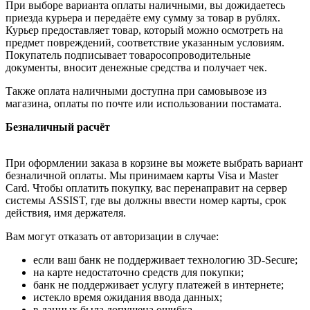
При выборе варианта оплаты наличными, вы дожидаетесь
приезда курьера и передаёте ему сумму за товар в рублях.
Курьер предоставляет товар, который можно осмотреть на
предмет повреждений, соответствие указанным условиям.
Покупатель подписывает товаросопроводительные
документы, вносит денежные средства и получает чек.
Также оплата наличными доступна при самовывозе из
магазина, оплаты по почте или использовании постамата.
Безналичный расчёт
При оформлении заказа в корзине вы можете выбрать вариант
безналичной оплаты. Мы принимаем карты Visa и Master
Card. Чтобы оплатить покупку, вас перенаправит на сервер
системы ASSIST, где вы должны ввести номер карты, срок
действия, имя держателя.
Вам могут отказать от авторизации в случае:
если ваш банк не поддерживает технологию 3D-Secure;
на карте недостаточно средств для покупки;
банк не поддерживает услугу платежей в интернете;
истекло время ожидания ввода данных;
в данных была допущена ошибка.