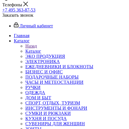
Телефоны
+7 495 363-87-53
Заказать звонок
Личный кабинет
Главная
Каталог
Назад
Каталог
ЭКО ПРОДУКЦИЯ
ЭЛЕКТРОНИКА
ЕЖЕДНЕВНИКИ И БЛОКНОТЫ
БИЗНЕС И ОФИС
ПОДАРОЧНЫЕ НАБОРЫ
ЧАСЫ И МЕТЕОСТАНЦИИ
РУЧКИ
ОДЕЖДА
ДОМ И БЫТ
СПОРТ, ОТДЫХ, ТУРИЗМ
ИНСТРУМЕНТЫ И ФОНАРИ
СУМКИ И РЮКЗАКИ
КУХНЯ И ПОСУДА
СУВЕНИРЫ ДЛЯ ЖЕНЩИН
ЗОНТЫ