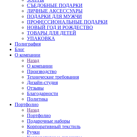
СЪЕДОБНЫЕ ПОДАРКИ
ЛИЧНЫЕ АКСЕССУАРЫ
ПОДАРКИ ДЛЯ МУЖЧИ
ПРОФЕССИОНАЛЬНЫЕ ПОДАРКИ
НОВЫЙ ГОД И РОЖДЕСТВО
ТОВАРЫ ДЛЯ ДЕТЕЙ
УПАКОВКА
Полиграфия
Блог
О компании
Назад
О компании
Производство
Технические требования
Дизайн-студия
Отзывы
Благодарности
Политика
Портфолио
Назад
Портфолио
Подарочные наборы
Корпоративный текстиль
Ручки