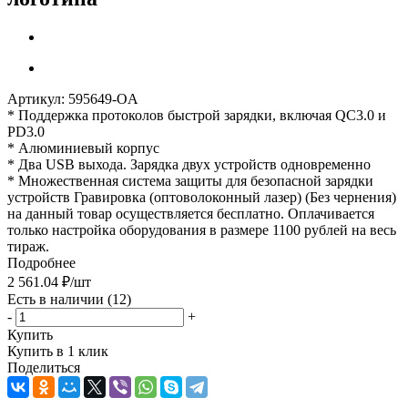
Артикул:
595649-OA
* Поддержка протоколов быстрой зарядки, включая QC3.0 и
PD3.0
* Алюминиевый корпус
* Два USB выхода. Зарядка двух устройств одновременно
* Множественная система защиты для безопасной зарядки
устройств Гравировка (оптоволоконный лазер) (Без чернения)
на данный товар осуществляется бесплатно. Оплачивается
только настройка оборудования в размере 1100 рублей на весь
тираж.
Подробнее
2 561.04
₽
/шт
Есть в наличии
(12)
-
+
Купить
Купить в 1 клик
Поделиться