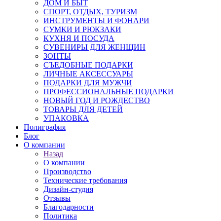
ДОМ И БЫТ
СПОРТ, ОТДЫХ, ТУРИЗМ
ИНСТРУМЕНТЫ И ФОНАРИ
СУМКИ И РЮКЗАКИ
КУХНЯ И ПОСУДА
СУВЕНИРЫ ДЛЯ ЖЕНЩИН
ЗОНТЫ
СЪЕДОБНЫЕ ПОДАРКИ
ЛИЧНЫЕ АКСЕССУАРЫ
ПОДАРКИ ДЛЯ МУЖЧИ
ПРОФЕССИОНАЛЬНЫЕ ПОДАРКИ
НОВЫЙ ГОД И РОЖДЕСТВО
ТОВАРЫ ДЛЯ ДЕТЕЙ
УПАКОВКА
Полиграфия
Блог
О компании
Назад
О компании
Производство
Технические требования
Дизайн-студия
Отзывы
Благодарности
Политика