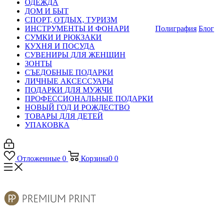
ОДЕЖДА
ДОМ И БЫТ
СПОРТ, ОТДЫХ, ТУРИЗМ
ИНСТРУМЕНТЫ И ФОНАРИ
Полиграфия
Блог
СУМКИ И РЮКЗАКИ
КУХНЯ И ПОСУДА
СУВЕНИРЫ ДЛЯ ЖЕНЩИН
ЗОНТЫ
СЪЕДОБНЫЕ ПОДАРКИ
ЛИЧНЫЕ АКСЕССУАРЫ
ПОДАРКИ ДЛЯ МУЖЧИ
ПРОФЕССИОНАЛЬНЫЕ ПОДАРКИ
НОВЫЙ ГОД И РОЖДЕСТВО
ТОВАРЫ ДЛЯ ДЕТЕЙ
УПАКОВКА
Отложенные
0
Корзина
0
0