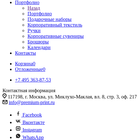
Портфолио
Назад
Портфолио
Подарочные наборы
Корпоративный текстиль
Ручки
Корпоративные сувениры
Брошюры
Календари
Контакты
Корзина
0
Отложенные
0
+7 495 363-87-53
Контактная информация
117198, г. Москва, ул. Миклухо-Маклая, вл. 8, стр. 3, оф. 217
info@premium-print.ru
Facebook
Вконтакте
Instagram
WhatsApp