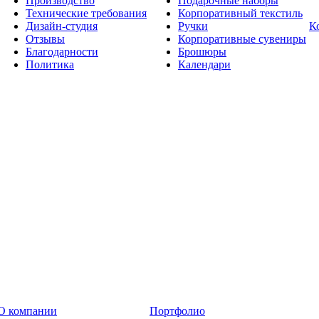
Производство
Подарочные наборы
Технические требования
Корпоративный текстиль
Дизайн-студия
Ручки
К
Отзывы
Корпоративные сувениры
Благодарности
Брошюры
Политика
Календари
О компании
Портфолио