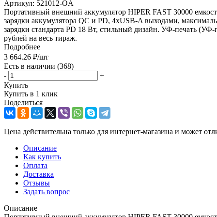
Артикул:
521012-OA
Портативный внешний аккумулятор HIPER FAST 30000 емкость
зарядки аккумулятора QC и PD, 4xUSB-A выходами, максималь
зарядки стандарта PD 18 Вт, стильный дизайн. УФ-печать (УФ-
рублей на весь тираж.
Подробнее
3 664.26
₽
/шт
Есть в наличии
(368)
-
+
Купить
Купить в 1 клик
Поделиться
Цена действительна только для интернет-магазина и может отл
Описание
Как купить
Оплата
Доставка
Отзывы
Задать вопрос
Описание
Портативный внешний аккумулятор HIPER FAST 30000 емкость