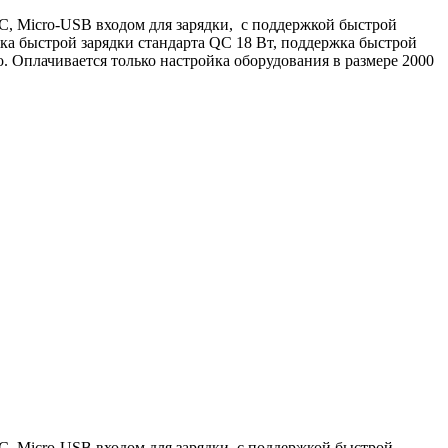
 Micro-USB входом для зарядки, с поддержкой быстрой
а быстрой зарядки стандарта QC 18 Вт, поддержка быстрой
о. Оплачивается только настройка оборудования в размере 2000
 Micro-USB входом для зарядки, с поддержкой быстрой