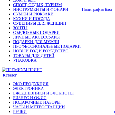
ДОМ И БЫТ
СПОРТ, ОТДЫХ, ТУРИЗМ
ИНСТРУМЕНТЫ И ФОНАРИ
Полиграфия
Блог
СУМКИ И РЮКЗАКИ
КУХНЯ И ПОСУДА
СУВЕНИРЫ ДЛЯ ЖЕНЩИН
ЗОНТЫ
СЪЕДОБНЫЕ ПОДАРКИ
ЛИЧНЫЕ АКСЕССУАРЫ
ПОДАРКИ ДЛЯ МУЖЧИ
ПРОФЕССИОНАЛЬНЫЕ ПОДАРКИ
НОВЫЙ ГОД И РОЖДЕСТВО
ТОВАРЫ ДЛЯ ДЕТЕЙ
УПАКОВКА
Каталог
ЭКО ПРОДУКЦИЯ
ЭЛЕКТРОНИКА
ЕЖЕДНЕВНИКИ И БЛОКНОТЫ
БИЗНЕС И ОФИС
ПОДАРОЧНЫЕ НАБОРЫ
ЧАСЫ И МЕТЕОСТАНЦИИ
РУЧКИ