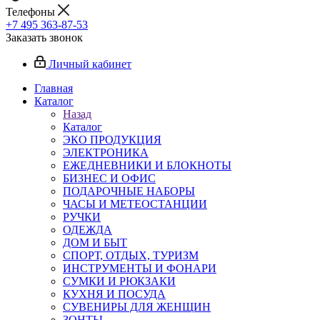
Телефоны
+7 495 363-87-53
Заказать звонок
Личный кабинет
Главная
Каталог
Назад
Каталог
ЭКО ПРОДУКЦИЯ
ЭЛЕКТРОНИКА
ЕЖЕДНЕВНИКИ И БЛОКНОТЫ
БИЗНЕС И ОФИС
ПОДАРОЧНЫЕ НАБОРЫ
ЧАСЫ И МЕТЕОСТАНЦИИ
РУЧКИ
ОДЕЖДА
ДОМ И БЫТ
СПОРТ, ОТДЫХ, ТУРИЗМ
ИНСТРУМЕНТЫ И ФОНАРИ
СУМКИ И РЮКЗАКИ
КУХНЯ И ПОСУДА
СУВЕНИРЫ ДЛЯ ЖЕНЩИН
ЗОНТЫ