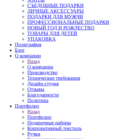
СЪЕДОБНЫЕ ПОДАРКИ
ЛИЧНЫЕ АКСЕССУАРЫ
ПОДАРКИ ДЛЯ МУЖЧИ
ПРОФЕССИОНАЛЬНЫЕ ПОДАРКИ
НОВЫЙ ГОД И РОЖДЕСТВО
ТОВАРЫ ДЛЯ ДЕТЕЙ
УПАКОВКА
Полиграфия
Блог
О компании
Назад
О компании
Производство
Технические требования
Дизайн-студия
Отзывы
Благодарности
Политика
Портфолио
Назад
Портфолио
Подарочные наборы
Корпоративный текстиль
Ручки