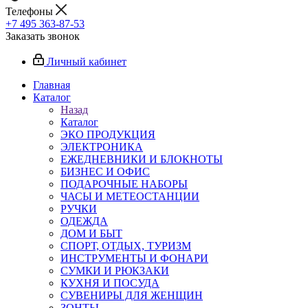
Телефоны
+7 495 363-87-53
Заказать звонок
Личный кабинет
Главная
Каталог
Назад
Каталог
ЭКО ПРОДУКЦИЯ
ЭЛЕКТРОНИКА
ЕЖЕДНЕВНИКИ И БЛОКНОТЫ
БИЗНЕС И ОФИС
ПОДАРОЧНЫЕ НАБОРЫ
ЧАСЫ И МЕТЕОСТАНЦИИ
РУЧКИ
ОДЕЖДА
ДОМ И БЫТ
СПОРТ, ОТДЫХ, ТУРИЗМ
ИНСТРУМЕНТЫ И ФОНАРИ
СУМКИ И РЮКЗАКИ
КУХНЯ И ПОСУДА
СУВЕНИРЫ ДЛЯ ЖЕНЩИН
ЗОНТЫ