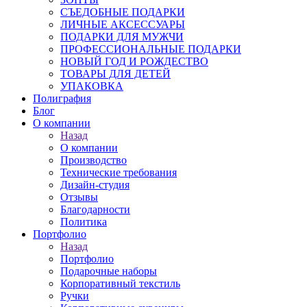
СЪЕДОБНЫЕ ПОДАРКИ
ЛИЧНЫЕ АКСЕССУАРЫ
ПОДАРКИ ДЛЯ МУЖЧИ
ПРОФЕССИОНАЛЬНЫЕ ПОДАРКИ
НОВЫЙ ГОД И РОЖДЕСТВО
ТОВАРЫ ДЛЯ ДЕТЕЙ
УПАКОВКА
Полиграфия
Блог
О компании
Назад
О компании
Производство
Технические требования
Дизайн-студия
Отзывы
Благодарности
Политика
Портфолио
Назад
Портфолио
Подарочные наборы
Корпоративный текстиль
Ручки