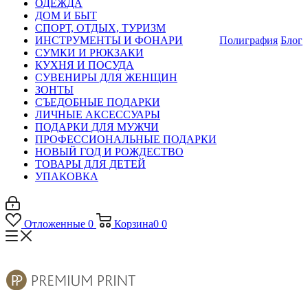
ОДЕЖДА
ДОМ И БЫТ
СПОРТ, ОТДЫХ, ТУРИЗМ
ИНСТРУМЕНТЫ И ФОНАРИ
Полиграфия
Блог
СУМКИ И РЮКЗАКИ
КУХНЯ И ПОСУДА
СУВЕНИРЫ ДЛЯ ЖЕНЩИН
ЗОНТЫ
СЪЕДОБНЫЕ ПОДАРКИ
ЛИЧНЫЕ АКСЕССУАРЫ
ПОДАРКИ ДЛЯ МУЖЧИ
ПРОФЕССИОНАЛЬНЫЕ ПОДАРКИ
НОВЫЙ ГОД И РОЖДЕСТВО
ТОВАРЫ ДЛЯ ДЕТЕЙ
УПАКОВКА
Отложенные
0
Корзина
0
0