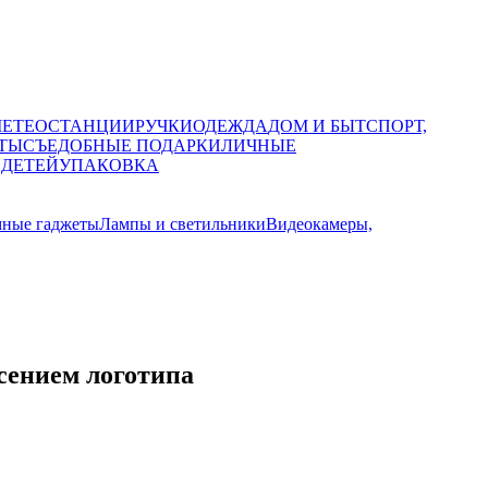
МЕТЕОСТАНЦИИ
РУЧКИ
ОДЕЖДА
ДОМ И БЫТ
СПОРТ,
ТЫ
СЪЕДОБНЫЕ ПОДАРКИ
ЛИЧНЫЕ
 ДЕТЕЙ
УПАКОВКА
мные гаджеты
Лампы и светильники
Видеокамеры,
есением логотипа