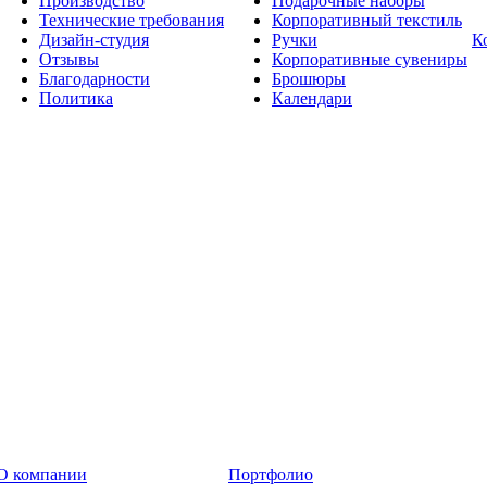
Производство
Подарочные наборы
Технические требования
Корпоративный текстиль
Дизайн-студия
Ручки
К
Отзывы
Корпоративные сувениры
Благодарности
Брошюры
Политика
Календари
О компании
Портфолио