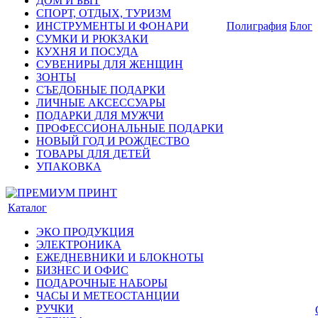
ДОМ И БЫТ
СПОРТ, ОТДЫХ, ТУРИЗМ
ИНСТРУМЕНТЫ И ФОНАРИ
Полиграфия
Блог
СУМКИ И РЮКЗАКИ
КУХНЯ И ПОСУДА
СУВЕНИРЫ ДЛЯ ЖЕНЩИН
ЗОНТЫ
СЪЕДОБНЫЕ ПОДАРКИ
ЛИЧНЫЕ АКСЕССУАРЫ
ПОДАРКИ ДЛЯ МУЖЧИ
ПРОФЕССИОНАЛЬНЫЕ ПОДАРКИ
НОВЫЙ ГОД И РОЖДЕСТВО
ТОВАРЫ ДЛЯ ДЕТЕЙ
УПАКОВКА
Каталог
ЭКО ПРОДУКЦИЯ
ЭЛЕКТРОНИКА
ЕЖЕДНЕВНИКИ И БЛОКНОТЫ
БИЗНЕС И ОФИС
ПОДАРОЧНЫЕ НАБОРЫ
ЧАСЫ И МЕТЕОСТАНЦИИ
РУЧКИ