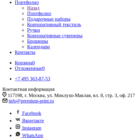
Портфолио
Назад
Портфолио
Подарочные наборы
Корпоративный текстиль
Ручки
Корпоративные сувениры
Брошюры
Календари
Контакты
Корзина
0
Отложенные
0
+7 495 363-87-53
Контактная информация
117198, г. Москва, ул. Миклухо-Маклая, вл. 8, стр. 3, оф. 217
info@premium-print.ru
Facebook
Вконтакте
Instagram
WhatsApp