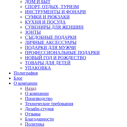
ДОМ И БЫТ
СПОРТ, ОТДЫХ, ТУРИЗМ
ИНСТРУМЕНТЫ И ФОНАРИ
СУМКИ И РЮКЗАКИ
КУХНЯ И ПОСУДА
СУВЕНИРЫ ДЛЯ ЖЕНЩИН
ЗОНТЫ
СЪЕДОБНЫЕ ПОДАРКИ
ЛИЧНЫЕ АКСЕССУАРЫ
ПОДАРКИ ДЛЯ МУЖЧИ
ПРОФЕССИОНАЛЬНЫЕ ПОДАРКИ
НОВЫЙ ГОД И РОЖДЕСТВО
ТОВАРЫ ДЛЯ ДЕТЕЙ
УПАКОВКА
Полиграфия
Блог
О компании
Назад
О компании
Производство
Технические требования
Дизайн-студия
Отзывы
Благодарности
Политика