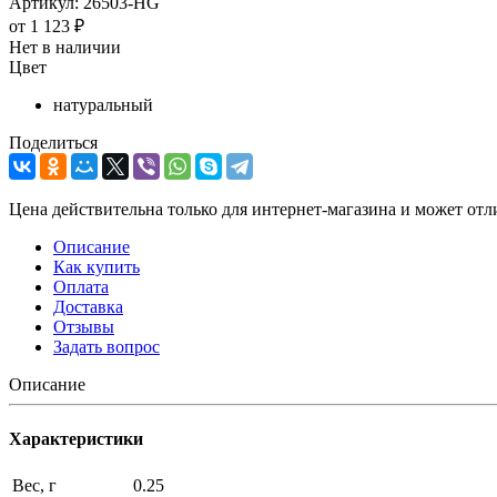
Артикул:
26503-HG
от
1 123 ₽
Нет в наличии
Цвет
натуральный
Поделиться
Цена действительна только для интернет-магазина и может отл
Описание
Как купить
Оплата
Доставка
Отзывы
Задать вопрос
Описание
Характеристики
Вес, г
0.25