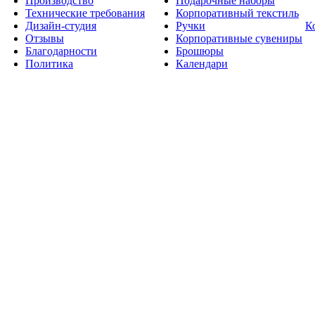
Производство
Подарочные наборы
Технические требования
Корпоративный текстиль
Дизайн-студия
Ручки
К
Отзывы
Корпоративные сувениры
Благодарности
Брошюры
Политика
Календари