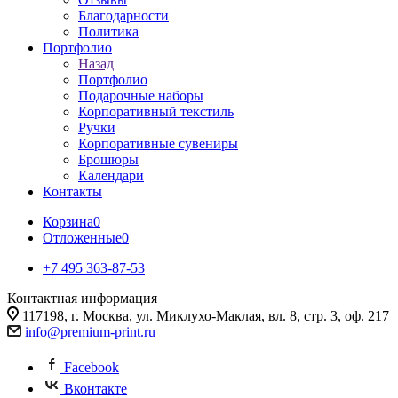
Благодарности
Политика
Портфолио
Назад
Портфолио
Подарочные наборы
Корпоративный текстиль
Ручки
Корпоративные сувениры
Брошюры
Календари
Контакты
Корзина
0
Отложенные
0
+7 495 363-87-53
Контактная информация
117198, г. Москва, ул. Миклухо-Маклая, вл. 8, стр. 3, оф. 217
info@premium-print.ru
Facebook
Вконтакте