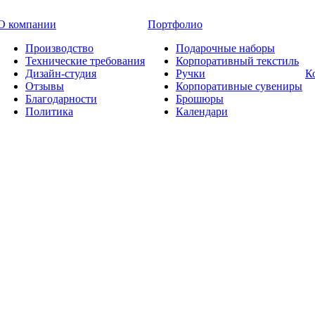
О компании
Портфолио
Производство
Подарочные наборы
Технические требования
Корпоративный текстиль
Дизайн-студия
Ручки
К
Отзывы
Корпоративные сувениры
Благодарности
Брошюры
Политика
Календари