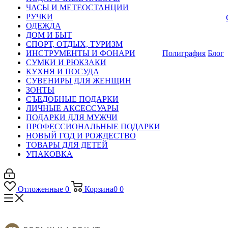
ЧАСЫ И МЕТЕОСТАНЦИИ
РУЧКИ
ОДЕЖДА
ДОМ И БЫТ
СПОРТ, ОТДЫХ, ТУРИЗМ
ИНСТРУМЕНТЫ И ФОНАРИ
Полиграфия
Блог
СУМКИ И РЮКЗАКИ
КУХНЯ И ПОСУДА
СУВЕНИРЫ ДЛЯ ЖЕНЩИН
ЗОНТЫ
СЪЕДОБНЫЕ ПОДАРКИ
ЛИЧНЫЕ АКСЕССУАРЫ
ПОДАРКИ ДЛЯ МУЖЧИ
ПРОФЕССИОНАЛЬНЫЕ ПОДАРКИ
НОВЫЙ ГОД И РОЖДЕСТВО
ТОВАРЫ ДЛЯ ДЕТЕЙ
УПАКОВКА
Отложенные
0
Корзина
0
0