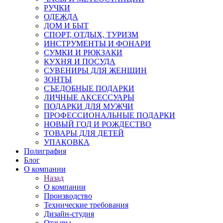
РУЧКИ
ОДЕЖДА
ДОМ И БЫТ
СПОРТ, ОТДЫХ, ТУРИЗМ
ИНСТРУМЕНТЫ И ФОНАРИ
СУМКИ И РЮКЗАКИ
КУХНЯ И ПОСУДА
СУВЕНИРЫ ДЛЯ ЖЕНЩИН
ЗОНТЫ
СЪЕДОБНЫЕ ПОДАРКИ
ЛИЧНЫЕ АКСЕССУАРЫ
ПОДАРКИ ДЛЯ МУЖЧИ
ПРОФЕССИОНАЛЬНЫЕ ПОДАРКИ
НОВЫЙ ГОД И РОЖДЕСТВО
ТОВАРЫ ДЛЯ ДЕТЕЙ
УПАКОВКА
Полиграфия
Блог
О компании
Назад
О компании
Производство
Технические требования
Дизайн-студия
Отзывы