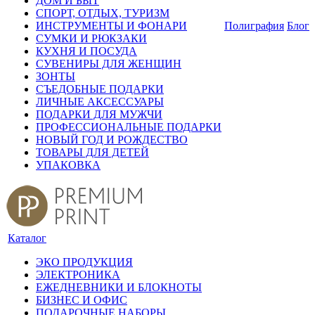
ДОМ И БЫТ
СПОРТ, ОТДЫХ, ТУРИЗМ
ИНСТРУМЕНТЫ И ФОНАРИ
Полиграфия
Блог
СУМКИ И РЮКЗАКИ
КУХНЯ И ПОСУДА
СУВЕНИРЫ ДЛЯ ЖЕНЩИН
ЗОНТЫ
СЪЕДОБНЫЕ ПОДАРКИ
ЛИЧНЫЕ АКСЕССУАРЫ
ПОДАРКИ ДЛЯ МУЖЧИ
ПРОФЕССИОНАЛЬНЫЕ ПОДАРКИ
НОВЫЙ ГОД И РОЖДЕСТВО
ТОВАРЫ ДЛЯ ДЕТЕЙ
УПАКОВКА
Каталог
ЭКО ПРОДУКЦИЯ
ЭЛЕКТРОНИКА
ЕЖЕДНЕВНИКИ И БЛОКНОТЫ
БИЗНЕС И ОФИС
ПОДАРОЧНЫЕ НАБОРЫ