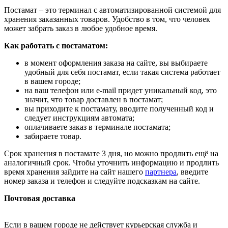
Постамат – это терминал с автоматизированной системой для
хранения заказанных товаров. Удобство в том, что человек
может забрать заказ в любое удобное время.
Как работать с постаматом:
в момент оформления заказа на сайте, вы выбираете
удобный для себя постамат, если такая система работает
в вашем городе;
на ваш телефон или e-mail придет уникальный код, это
значит, что товар доставлен в постамат;
вы приходите к постамату, вводите полученный код и
следует инструкциям автомата;
оплачиваете заказ в терминале постамата;
забираете товар.
Срок хранения в постамате 3 дня, но можно продлить ещё на
аналогичный срок. Чтобы уточнить информацию и продлить
время хранения зайдите на сайт нашего
партнера
, введите
номер заказа и телефон и следуйте подсказкам на сайте.
Почтовая доставка
Если в вашем городе не действует курьерская служба и