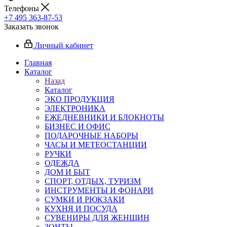
Телефоны
+7 495 363-87-53
Заказать звонок
Личный кабинет
Главная
Каталог
Назад
Каталог
ЭКО ПРОДУКЦИЯ
ЭЛЕКТРОНИКА
ЕЖЕДНЕВНИКИ И БЛОКНОТЫ
БИЗНЕС И ОФИС
ПОДАРОЧНЫЕ НАБОРЫ
ЧАСЫ И МЕТЕОСТАНЦИИ
РУЧКИ
ОДЕЖДА
ДОМ И БЫТ
СПОРТ, ОТДЫХ, ТУРИЗМ
ИНСТРУМЕНТЫ И ФОНАРИ
СУМКИ И РЮКЗАКИ
КУХНЯ И ПОСУДА
СУВЕНИРЫ ДЛЯ ЖЕНЩИН
ЗОНТЫ