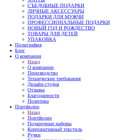
СЪЕДОБНЫЕ ПОДАРКИ
ЛИЧНЫЕ АКСЕССУАРЫ
ПОДАРКИ ДЛЯ МУЖЧИ
ПРОФЕССИОНАЛЬНЫЕ ПОДАРКИ
НОВЫЙ ГОД И РОЖДЕСТВО
ТОВАРЫ ДЛЯ ДЕТЕЙ
УПАКОВКА
Полиграфия
Блог
О компании
Назад
О компании
Производство
Технические требования
Дизайн-студия
Отзывы
Благодарности
Политика
Портфолио
Назад
Портфолио
Подарочные наборы
Корпоративный текстиль
Ручки