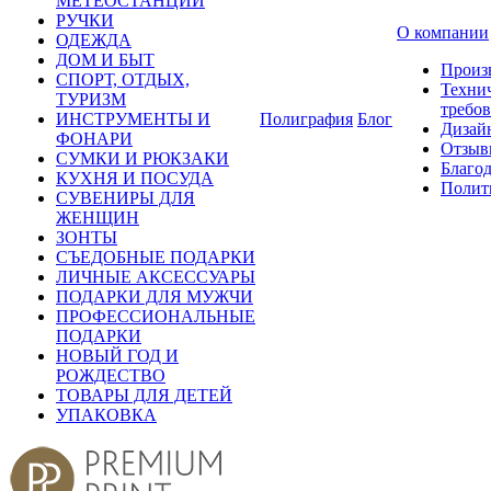
МЕТЕОСТАНЦИИ
РУЧКИ
О компании
ОДЕЖДА
ДОМ И БЫТ
Произ
СПОРТ, ОТДЫХ,
Техни
ТУРИЗМ
требо
ИНСТРУМЕНТЫ И
Полиграфия
Блог
Дизай
ФОНАРИ
Отзыв
СУМКИ И РЮКЗАКИ
Благо
КУХНЯ И ПОСУДА
Полит
СУВЕНИРЫ ДЛЯ
ЖЕНЩИН
ЗОНТЫ
СЪЕДОБНЫЕ ПОДАРКИ
ЛИЧНЫЕ АКСЕССУАРЫ
ПОДАРКИ ДЛЯ МУЖЧИ
ПРОФЕССИОНАЛЬНЫЕ
ПОДАРКИ
НОВЫЙ ГОД И
РОЖДЕСТВО
ТОВАРЫ ДЛЯ ДЕТЕЙ
УПАКОВКА