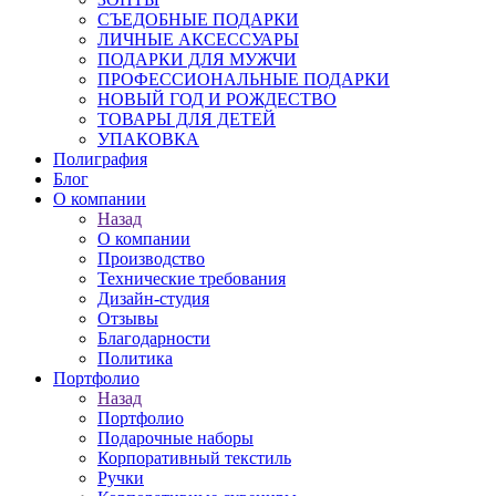
СЪЕДОБНЫЕ ПОДАРКИ
ЛИЧНЫЕ АКСЕССУАРЫ
ПОДАРКИ ДЛЯ МУЖЧИ
ПРОФЕССИОНАЛЬНЫЕ ПОДАРКИ
НОВЫЙ ГОД И РОЖДЕСТВО
ТОВАРЫ ДЛЯ ДЕТЕЙ
УПАКОВКА
Полиграфия
Блог
О компании
Назад
О компании
Производство
Технические требования
Дизайн-студия
Отзывы
Благодарности
Политика
Портфолио
Назад
Портфолио
Подарочные наборы
Корпоративный текстиль
Ручки