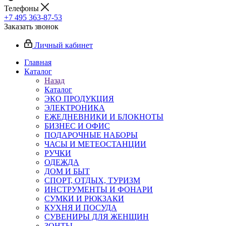
Телефоны
+7 495 363-87-53
Заказать звонок
Личный кабинет
Главная
Каталог
Назад
Каталог
ЭКО ПРОДУКЦИЯ
ЭЛЕКТРОНИКА
ЕЖЕДНЕВНИКИ И БЛОКНОТЫ
БИЗНЕС И ОФИС
ПОДАРОЧНЫЕ НАБОРЫ
ЧАСЫ И МЕТЕОСТАНЦИИ
РУЧКИ
ОДЕЖДА
ДОМ И БЫТ
СПОРТ, ОТДЫХ, ТУРИЗМ
ИНСТРУМЕНТЫ И ФОНАРИ
СУМКИ И РЮКЗАКИ
КУХНЯ И ПОСУДА
СУВЕНИРЫ ДЛЯ ЖЕНЩИН
ЗОНТЫ