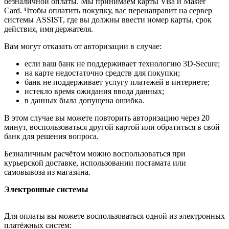
безналичной оплаты. Мы принимаем карты Visa и Master
Card. Чтобы оплатить покупку, вас перенаправит на сервер
системы ASSIST, где вы должны ввести номер карты, срок
действия, имя держателя.
Вам могут отказать от авторизации в случае:
если ваш банк не поддерживает технологию 3D-Secure;
на карте недостаточно средств для покупки;
банк не поддерживает услугу платежей в интернете;
истекло время ожидания ввода данных;
в данных была допущена ошибка.
В этом случае вы можете повторить авторизацию через 20
минут, воспользоваться другой картой или обратиться в свой
банк для решения вопроса.
Безналичным расчётом можно воспользоваться при
курьерской доставке, использовании постамата или
самовывоза из магазина.
Электронные системы
Для оплаты вы можете воспользоваться одной из электронных
платёжных систем: