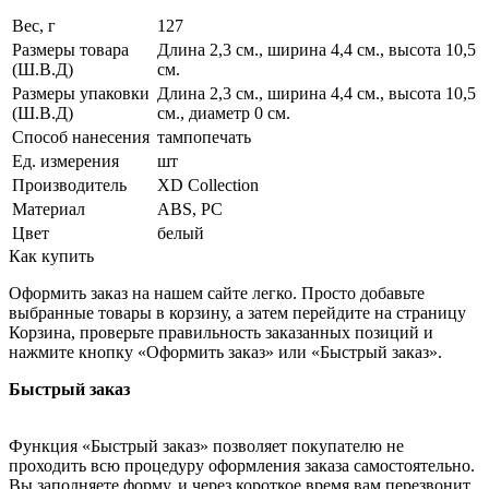
Вес, г
127
Размеры товара
Длина 2,3 см., ширина 4,4 см., высота 10,5
(Ш.В.Д)
см.
Размеры упаковки
Длина 2,3 см., ширина 4,4 см., высота 10,5
(Ш.В.Д)
см., диаметр 0 см.
Способ нанесения
тампопечать
Ед. измерения
шт
Производитель
XD Collection
Материал
ABS, PC
Цвет
белый
Как купить
Оформить заказ на нашем сайте легко. Просто добавьте
выбранные товары в корзину, а затем перейдите на страницу
Корзина, проверьте правильность заказанных позиций и
нажмите кнопку «Оформить заказ» или «Быстрый заказ».
Быстрый заказ
Функция «Быстрый заказ» позволяет покупателю не
проходить всю процедуру оформления заказа самостоятельно.
Вы заполняете форму, и через короткое время вам перезвонит