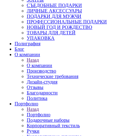
СЪЕДОБНЫЕ ПОДАРКИ
ЛИЧНЫЕ АКСЕССУАРЫ
ПОДАРКИ ДЛЯ МУЖЧИ
ПРОФЕССИОНАЛЬНЫЕ ПОДАРКИ
НОВЫЙ ГОД И РОЖДЕСТВО
ТОВАРЫ ДЛЯ ДЕТЕЙ
УПАКОВКА
Полиграфия
Блог
О компании
Назад
О компании
Производство
Технические требования
Дизайн-студия
Отзывы
Благодарности
Политика
Портфолио
Назад
Портфолио
Подарочные наборы
Корпоративный текстиль
Ручки