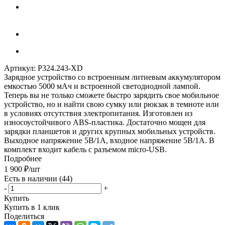
Артикул:
P324.243-XD
Зарядное устройство со встроенным литиевым аккумулятором
емкостью 5000 мАч и встроенной светодиодной лампой.
Теперь вы не только сможете быстро зарядить свое мобильное
устройство, но и найти свою сумку или рюкзак в темноте или
в условиях отсутствия электропитания. Изготовлен из
износоустойчивого ABS-пластика. Достаточно мощен для
зарядки планшетов и других крупных мобильных устройств.
Выходное напряжение 5В/1А, входное напряжение 5В/1А. В
комплект входит кабель с разъемом micro-USB.
Подробнее
1 900
₽
/шт
Есть в наличии
(44)
-
+
Купить
Купить в 1 клик
Поделиться