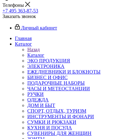
Телефоны
+7 495 363-87-53
Заказать звонок
Личный кабинет
Главная
Каталог
Назад
Каталог
ЭКО ПРОДУКЦИЯ
ЭЛЕКТРОНИКА
ЕЖЕДНЕВНИКИ И БЛОКНОТЫ
БИЗНЕС И ОФИС
ПОДАРОЧНЫЕ НАБОРЫ
ЧАСЫ И МЕТЕОСТАНЦИИ
РУЧКИ
ОДЕЖДА
ДОМ И БЫТ
СПОРТ, ОТДЫХ, ТУРИЗМ
ИНСТРУМЕНТЫ И ФОНАРИ
СУМКИ И РЮКЗАКИ
КУХНЯ И ПОСУДА
СУВЕНИРЫ ДЛЯ ЖЕНЩИН
ЗОНТЫ