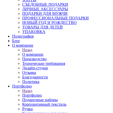
СЪЕДОБНЫЕ ПОДАРКИ
ЛИЧНЫЕ АКСЕССУАРЫ
ПОДАРКИ ДЛЯ МУЖЧИ
ПРОФЕССИОНАЛЬНЫЕ ПОДАРКИ
НОВЫЙ ГОД И РОЖДЕСТВО
ТОВАРЫ ДЛЯ ДЕТЕЙ
УПАКОВКА
Полиграфия
Блог
О компании
Назад
О компании
Производство
Технические требования
Дизайн-студия
Отзывы
Благодарности
Политика
Портфолио
Назад
Портфолио
Подарочные наборы
Корпоративный текстиль
Ручки