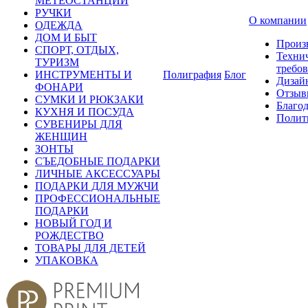
МЕТЕОСТАНЦИИ
РУЧКИ
О компании
ОДЕЖДА
ДОМ И БЫТ
Произ
СПОРТ, ОТДЫХ,
Техни
ТУРИЗМ
требо
ИНСТРУМЕНТЫ И
Полиграфия
Блог
Дизай
ФОНАРИ
Отзыв
СУМКИ И РЮКЗАКИ
Благо
КУХНЯ И ПОСУДА
Полит
СУВЕНИРЫ ДЛЯ
ЖЕНЩИН
ЗОНТЫ
СЪЕДОБНЫЕ ПОДАРКИ
ЛИЧНЫЕ АКСЕССУАРЫ
ПОДАРКИ ДЛЯ МУЖЧИ
ПРОФЕССИОНАЛЬНЫЕ
ПОДАРКИ
НОВЫЙ ГОД И
РОЖДЕСТВО
ТОВАРЫ ДЛЯ ДЕТЕЙ
УПАКОВКА