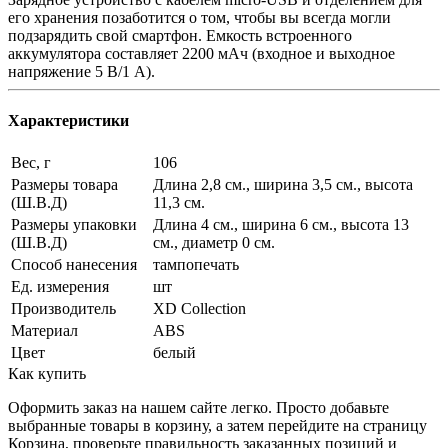
его хранения позаботится о том, чтобы вы всегда могли
подзарядить свой смартфон. Емкость встроенного
аккумулятора составляет 2200 мАч (входное и выходное
напряжение 5 В/1 А).
Характеристики
Вес, г
106
Размеры товара
Длина 2,8 см., ширина 3,5 см., высота
(Ш.В.Д)
11,3 см.
Размеры упаковки
Длина 4 см., ширина 6 см., высота 13
(Ш.В.Д)
см., диаметр 0 см.
Способ нанесения
тампопечать
Ед. измерения
шт
Производитель
XD Collection
Материал
ABS
Цвет
белый
Как купить
Оформить заказ на нашем сайте легко. Просто добавьте
выбранные товары в корзину, а затем перейдите на страницу
Корзина, проверьте правильность заказанных позиций и