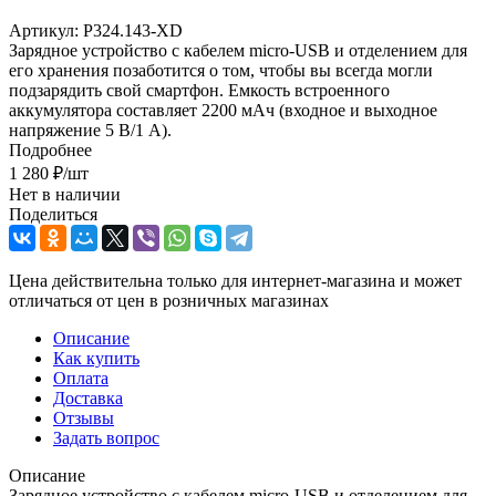
Артикул:
P324.143-XD
Зарядное устройство с кабелем micro-USB и отделением для
его хранения позаботится о том, чтобы вы всегда могли
подзарядить свой смартфон. Емкость встроенного
аккумулятора составляет 2200 мАч (входное и выходное
напряжение 5 В/1 А).
Подробнее
1 280
₽
/шт
Нет в наличии
Поделиться
Цена действительна только для интернет-магазина и может
отличаться от цен в розничных магазинах
Описание
Как купить
Оплата
Доставка
Отзывы
Задать вопрос
Описание
Зарядное устройство с кабелем micro-USB и отделением для