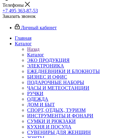
Телефоны
+7 495 363-87-53
Заказать звонок
Личный кабинет
Главная
Каталог
Назад
Каталог
ЭКО ПРОДУКЦИЯ
ЭЛЕКТРОНИКА
ЕЖЕДНЕВНИКИ И БЛОКНОТЫ
БИЗНЕС И ОФИС
ПОДАРОЧНЫЕ НАБОРЫ
ЧАСЫ И МЕТЕОСТАНЦИИ
РУЧКИ
ОДЕЖДА
ДОМ И БЫТ
СПОРТ, ОТДЫХ, ТУРИЗМ
ИНСТРУМЕНТЫ И ФОНАРИ
СУМКИ И РЮКЗАКИ
КУХНЯ И ПОСУДА
СУВЕНИРЫ ДЛЯ ЖЕНЩИН
ЗОНТЫ