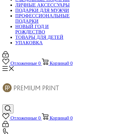
ЛИЧНЫЕ АКСЕССУАРЫ
ПОДАРКИ ДЛЯ МУЖЧИ
ПРОФЕССИОНАЛЬНЫЕ
ПОДАРКИ
НОВЫЙ ГОД И
РОЖДЕСТВО
ТОВАРЫ ДЛЯ ДЕТЕЙ
УПАКОВКА
Отложенные
0
Корзина
0
0
Отложенные
0
Корзина
0
0