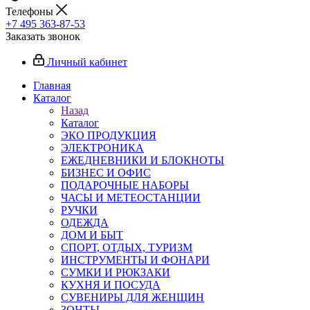
Телефоны
+7 495 363-87-53
Заказать звонок
Личный кабинет
Главная
Каталог
Назад
Каталог
ЭКО ПРОДУКЦИЯ
ЭЛЕКТРОНИКА
ЕЖЕДНЕВНИКИ И БЛОКНОТЫ
БИЗНЕС И ОФИС
ПОДАРОЧНЫЕ НАБОРЫ
ЧАСЫ И МЕТЕОСТАНЦИИ
РУЧКИ
ОДЕЖДА
ДОМ И БЫТ
СПОРТ, ОТДЫХ, ТУРИЗМ
ИНСТРУМЕНТЫ И ФОНАРИ
СУМКИ И РЮКЗАКИ
КУХНЯ И ПОСУДА
СУВЕНИРЫ ДЛЯ ЖЕНЩИН
ЗОНТЫ