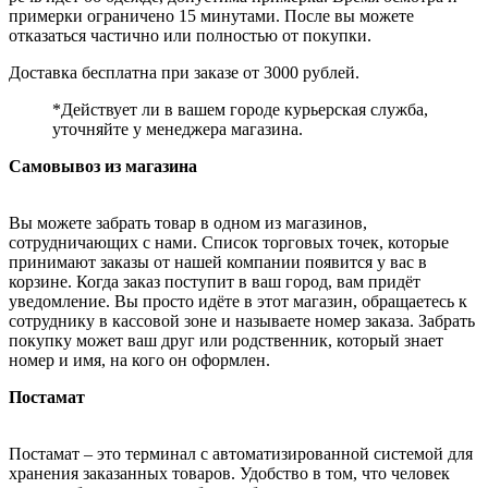
примерки ограничено 15 минутами. После вы можете
отказаться частично или полностью от покупки.
Доставка бесплатна при заказе от 3000 рублей.
*Действует ли в вашем городе курьерская служба,
уточняйте у менеджера магазина.
Самовывоз из магазина
Вы можете забрать товар в одном из магазинов,
сотрудничающих с нами. Список торговых точек, которые
принимают заказы от нашей компании появится у вас в
корзине. Когда заказ поступит в ваш город, вам придёт
уведомление. Вы просто идёте в этот магазин, обращаетесь к
сотруднику в кассовой зоне и называете номер заказа. Забрать
покупку может ваш друг или родственник, который знает
номер и имя, на кого он оформлен.
Постамат
Постамат – это терминал с автоматизированной системой для
хранения заказанных товаров. Удобство в том, что человек