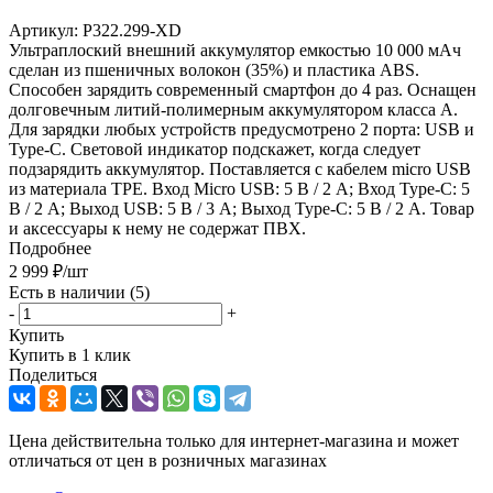
Артикул:
P322.299-XD
Ультраплоский внешний аккумулятор емкостью 10 000 мАч
сделан из пшеничных волокон (35%) и пластика ABS.
Способен зарядить современный смартфон до 4 раз. Оснащен
долговечным литий-полимерным аккумулятором класса А.
Для зарядки любых устройств предусмотрено 2 порта: USB и
Type-C. Световой индикатор подскажет, когда следует
подзарядить аккумулятор. Поставляется с кабелем micro USB
из материала TPE. Вход Micro USB: 5 В / 2 А; Вход Type-C: 5
В / 2 А; Выход USB: 5 В / 3 А; Выход Type-C: 5 В / 2 А. Товар
и аксессуары к нему не содержат ПВХ.
Подробнее
2 999
₽
/шт
Есть в наличии
(5)
-
+
Купить
Купить в 1 клик
Поделиться
Цена действительна только для интернет-магазина и может
отличаться от цен в розничных магазинах