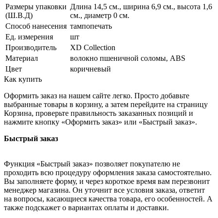
Размеры упаковки
Длина 14,5 см., ширина 6,9 см., высота 1,6
(Ш.В.Д)
см., диаметр 0 см.
Способ нанесения
тампопечать
Ед. измерения
шт
Производитель
XD Collection
Материал
волокно пшеничной соломы, ABS
Цвет
коричневый
Как купить
Оформить заказ на нашем сайте легко. Просто добавьте
выбранные товары в корзину, а затем перейдите на страницу
Корзина, проверьте правильность заказанных позиций и
нажмите кнопку «Оформить заказ» или «Быстрый заказ».
Быстрый заказ
Функция «Быстрый заказ» позволяет покупателю не
проходить всю процедуру оформления заказа самостоятельно.
Вы заполняете форму, и через короткое время вам перезвонит
менеджер магазина. Он уточнит все условия заказа, ответит
на вопросы, касающиеся качества товара, его особенностей. А
также подскажет о вариантах оплаты и доставки.