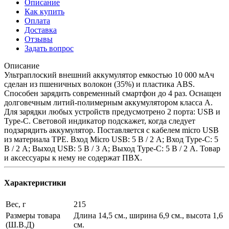
Описание
Как купить
Оплата
Доставка
Отзывы
Задать вопрос
Описание
Ультраплоский внешний аккумулятор емкостью 10 000 мАч
сделан из пшеничных волокон (35%) и пластика ABS.
Способен зарядить современный смартфон до 4 раз. Оснащен
долговечным литий-полимерным аккумулятором класса А.
Для зарядки любых устройств предусмотрено 2 порта: USB и
Type-C. Световой индикатор подскажет, когда следует
подзарядить аккумулятор. Поставляется с кабелем micro USB
из материала TPE. Вход Micro USB: 5 В / 2 А; Вход Type-C: 5
В / 2 А; Выход USB: 5 В / 3 А; Выход Type-C: 5 В / 2 А. Товар
и аксессуары к нему не содержат ПВХ.
Характеристики
Вес, г
215
Размеры товара
Длина 14,5 см., ширина 6,9 см., высота 1,6
(Ш.В.Д)
см.