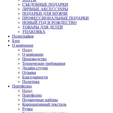
СЪЕДОБНЫЕ ПОДАРКИ
ЛИЧНЫЕ АКСЕССУАРЫ
ПОДАРКИ ДЛЯ МУЖЧИ
ПРОФЕССИОНАЛЬНЫЕ ПОДАРКИ
НОВЫЙ ГОД И РОЖДЕСТВО
ТОВАРЫ ДЛЯ ДЕТЕЙ
УПАКОВКА
Полиграфия
Блог
О компании
Назад
О компании
Производство
Технические требования
Дизайн-студия
Отзывы
Благодарности
Политика
Портфолио
Назад
Портфолио
Подарочные наборы
Корпоративный текстиль
Ручки