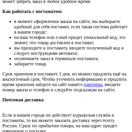
может забрать заказ в любое удобное время.
Как работать с постаматом:
в момент оформления заказа на сайте, вы выбираете
удобный для себя постамат, если такая система работает
в вашем городе;
на ваш телефон или e-mail придет уникальный код, это
значит, что товар доставлен в постамат;
вы приходите к постамату, вводите полученный код и
следует инструкциям автомата;
оплачиваете заказ в терминале постамата;
забираете товар.
Срок хранения в постамате 3 дня, но можно продлить ещё на
аналогичный срок. Чтобы уточнить информацию и продлить
время хранения зайдите на сайт нашего
партнера
, введите
номер заказа и телефон и следуйте подсказкам на сайте.
Почтовая доставка
Если в вашем городе не действует курьерская служба и
постаматы, то вы можете заказать доставку через почту
России. Сразу по прибытии товара, на ваш адрес придет
извещение о посылке.