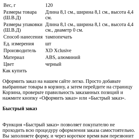
Вес, г
120
Размеры товара
Длина 8,1 см., ширина 8,1 см., высота 4,4
(Ш.В.Д)
см.
Размеры упаковки
Длина 8,1 см., ширина 8,1 см., высота 4,4
(Ш.В.Д)
см., диаметр 0 см.
Способ нанесения
тампопечать
Ед. измерения
шт
Производитель
XD Xclusive
Материал
ABS, алюминий
Цвет
черный
Как купить
Оформить заказ на нашем сайте легко. Просто добавьте
выбранные товары в корзину, а затем перейдите на страницу
Корзина, проверьте правильность заказанных позиций и
нажмите кнопку «Оформить заказ» или «Быстрый заказ».
Быстрый заказ
Функция «Быстрый заказ» позволяет покупателю не
проходить всю процедуру оформления заказа самостоятельно.
Вы заполняете форму, и через короткое время вам перезвонит