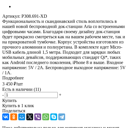
Артикул:
P308.691-XD
Функциональность и скандинавский стиль воплотились в
нашей новой беспроводной док-станции Aria со встроенными
цифровыми часами. Благодаря своему дизайну док-станция
будет прекрасно смотреться как на вашем рабочем месте, так и
на прикроватной тумбочке. Корпус устройства изготовлен из
прочного алюминия и полиуретана. В комплекте идет Micro-
USB кабель длиной 1,5 метра. Подходит для зарядки любых
мобильных девайсов, поддерживающих стандарт Qi*, таких
как Android последнего поколения, iPhone 8 и выше. Входное
напряжение: 5V / 2A. Беспроводное выходное напряжение: 5V
/ 1A.
Подробнее
3 450
₽
/шт
Есть в наличии
(11)
-
+
Купить
Купить в 1 клик
Поделиться
Цена действительна только для интернет-магазина и может