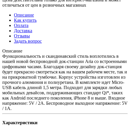
отличаться от цен в розничных магазинах
Описание
Как купить
Оплата
Доставка
Отзывы
Задать вопрос
Описание
Функциональность и скандинавский стиль воплотились в
нашей новой беспроводной док-станции Aria со встроенными
цифровыми часами. Благодаря своему дизайну док-станция
будет прекрасно смотреться как на вашем рабочем месте, так и
на прикроватной тумбочке. Корпус устройства изготовлен из
прочного алюминия и полиуретана. В комплекте идет Micro-
USB кабель длиной 1,5 метра. Подходит для зарядки любых
мобильных девайсов, поддерживающих стандарт Qi*, таких
как Android последнего поколения, iPhone 8 и выше. Входное
напряжение: 5V / 2A. Беспроводное выходное напряжение: 5V
/ 1A.
Характеристики