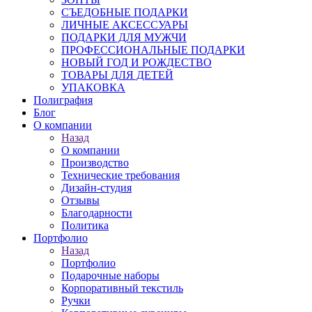
СЪЕДОБНЫЕ ПОДАРКИ
ЛИЧНЫЕ АКСЕССУАРЫ
ПОДАРКИ ДЛЯ МУЖЧИ
ПРОФЕССИОНАЛЬНЫЕ ПОДАРКИ
НОВЫЙ ГОД И РОЖДЕСТВО
ТОВАРЫ ДЛЯ ДЕТЕЙ
УПАКОВКА
Полиграфия
Блог
О компании
Назад
О компании
Производство
Технические требования
Дизайн-студия
Отзывы
Благодарности
Политика
Портфолио
Назад
Портфолио
Подарочные наборы
Корпоративный текстиль
Ручки