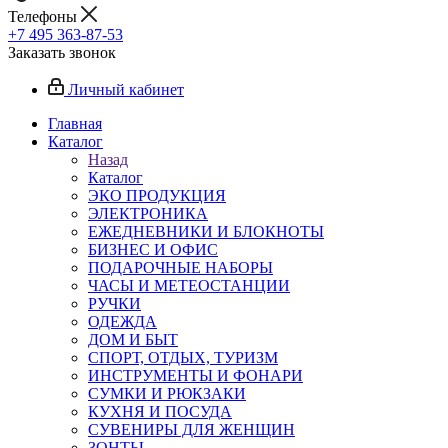
Телефоны
+7 495 363-87-53
Заказать звонок
Личный кабинет
Главная
Каталог
Назад
Каталог
ЭКО ПРОДУКЦИЯ
ЭЛЕКТРОНИКА
ЕЖЕДНЕВНИКИ И БЛОКНОТЫ
БИЗНЕС И ОФИС
ПОДАРОЧНЫЕ НАБОРЫ
ЧАСЫ И МЕТЕОСТАНЦИИ
РУЧКИ
ОДЕЖДА
ДОМ И БЫТ
СПОРТ, ОТДЫХ, ТУРИЗМ
ИНСТРУМЕНТЫ И ФОНАРИ
СУМКИ И РЮКЗАКИ
КУХНЯ И ПОСУДА
СУВЕНИРЫ ДЛЯ ЖЕНЩИН
ЗОНТЫ