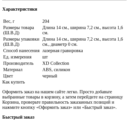
Характеристики
Вес, г
204
Размеры товара
Длина 14 см., ширина 7,2 см., высота 1,6
(Ш.В.Д)
см.
Размеры упаковки
Длина 14 см., ширина 7,2 см., высота 1,6
(Ш.В.Д)
см., диаметр 0 см.
Способ нанесения
лазерная гравировка
Ед. измерения
шт
Производитель
XD Collection
Материал
ABS, силикон
Цвет
черный
Как купить
Оформить заказ на нашем сайте легко. Просто добавьте
выбранные товары в корзину, а затем перейдите на страницу
Корзина, проверьте правильность заказанных позиций и
нажмите кнопку «Оформить заказ» или «Быстрый заказ».
Быстрый заказ