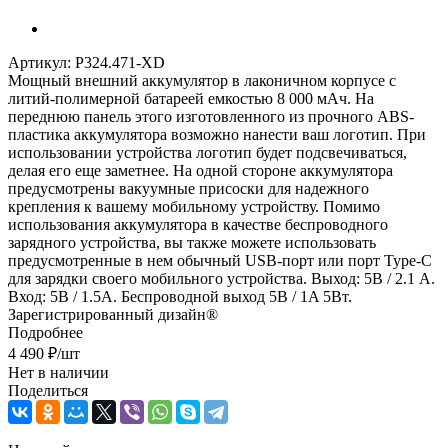
Артикул:
P324.471-XD
Мощный внешний аккумулятор в лаконичном корпусе с
литий-полимерной батареей емкостью 8 000 мАч. На
переднюю панель этого изготовленного из прочного ABS-
пластика аккумулятора возможно нанести ваш логотип. При
использовании устройства логотип будет подсвечиваться,
делая его еще заметнее. На одной стороне аккумулятора
предусмотрены вакуумные присоски для надежного
крепления к вашему мобильному устройству. Помимо
использования аккумулятора в качестве беспроводного
зарядного устройства, вы также можете использовать
предусмотренные в нем обычный USB-порт или порт Type-C
для зарядки своего мобильного устройства. Выход: 5В / 2.1 А.
Вход: 5В / 1.5A. Беспроводной выход 5В / 1A 5Вт.
Зарегистрированный дизайн®
Подробнее
4 490
₽
/шт
Нет в наличии
Поделиться