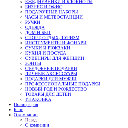
ЕЖЕДНЕВНИКИ И БЛОКНОТЫ
БИЗНЕС И ОФИС
ПОДАРОЧНЫЕ НАБОРЫ
ЧАСЫ И МЕТЕОСТАНЦИИ
РУЧКИ
ОДЕЖДА
ДОМ И БЫТ
СПОРТ, ОТДЫХ, ТУРИЗМ
ИНСТРУМЕНТЫ И ФОНАРИ
СУМКИ И РЮКЗАКИ
КУХНЯ И ПОСУДА
СУВЕНИРЫ ДЛЯ ЖЕНЩИН
ЗОНТЫ
СЪЕДОБНЫЕ ПОДАРКИ
ЛИЧНЫЕ АКСЕССУАРЫ
ПОДАРКИ ДЛЯ МУЖЧИ
ПРОФЕССИОНАЛЬНЫЕ ПОДАРКИ
НОВЫЙ ГОД И РОЖДЕСТВО
ТОВАРЫ ДЛЯ ДЕТЕЙ
УПАКОВКА
Полиграфия
Блог
О компании
Назад
О компании