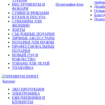
ТУРИЗМ
требо
ИНСТРУМЕНТЫ И
Полиграфия
Блог
Дизай
ФОНАРИ
Отзыв
СУМКИ И РЮКЗАКИ
Благо
КУХНЯ И ПОСУДА
Полит
СУВЕНИРЫ ДЛЯ
ЖЕНЩИН
ЗОНТЫ
СЪЕДОБНЫЕ ПОДАРКИ
ЛИЧНЫЕ АКСЕССУАРЫ
ПОДАРКИ ДЛЯ МУЖЧИ
ПРОФЕССИОНАЛЬНЫЕ
ПОДАРКИ
НОВЫЙ ГОД И
РОЖДЕСТВО
ТОВАРЫ ДЛЯ ДЕТЕЙ
УПАКОВКА
Каталог
ЭКО ПРОДУКЦИЯ
ЭЛЕКТРОНИКА
ЕЖЕДНЕВНИКИ И
БЛОКНОТЫ