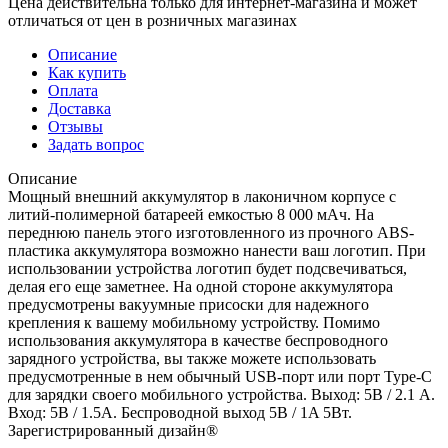
Цена действительна только для интернет-магазина и может
отличаться от цен в розничных магазинах
Описание
Как купить
Оплата
Доставка
Отзывы
Задать вопрос
Описание
Мощный внешний аккумулятор в лаконичном корпусе с
литий-полимерной батареей емкостью 8 000 мАч. На
переднюю панель этого изготовленного из прочного ABS-
пластика аккумулятора возможно нанести ваш логотип. При
использовании устройства логотип будет подсвечиваться,
делая его еще заметнее. На одной стороне аккумулятора
предусмотрены вакуумные присоски для надежного
крепления к вашему мобильному устройству. Помимо
использования аккумулятора в качестве беспроводного
зарядного устройства, вы также можете использовать
предусмотренные в нем обычный USB-порт или порт Type-C
для зарядки своего мобильного устройства. Выход: 5В / 2.1 А.
Вход: 5В / 1.5A. Беспроводной выход 5В / 1A 5Вт.
Зарегистрированный дизайн®