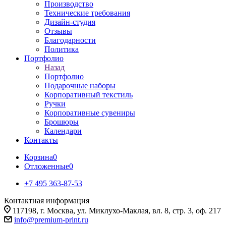
Производство
Технические требования
Дизайн-студия
Отзывы
Благодарности
Политика
Портфолио
Назад
Портфолио
Подарочные наборы
Корпоративный текстиль
Ручки
Корпоративные сувениры
Брошюры
Календари
Контакты
Корзина
0
Отложенные
0
+7 495 363-87-53
Контактная информация
117198, г. Москва, ул. Миклухо-Маклая, вл. 8, стр. 3, оф. 217
info@premium-print.ru