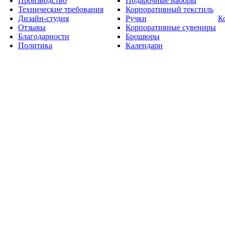
Производство
Подарочные наборы
Технические требования
Корпоративный текстиль
Дизайн-студия
Ручки
К
Отзывы
Корпоративные сувениры
Благодарности
Брошюры
Политика
Календари