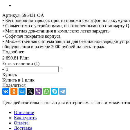
Артикул:
595431-OA
• Беспроводная зарядка: просто положи смартфон на аккумулят
• Совместимо с устройствами, изготовленными по стандарту Q
• Магнитная док-станция в комплекте: легко зарядить
• Софт-тач покрытие корпуса
• Множественная система защиты для безопасной зарядки устро
оборудования в размере 2000 рублей на весь тираж.
Подробнее
2 690.81
₽
/шт
Есть в наличии
(1)
-
+
Купить
Купить в 1 клик
Поделиться
Цена действительна только для интернет-магазина и может отл
Описание
Как купить
Оплата
Доставка