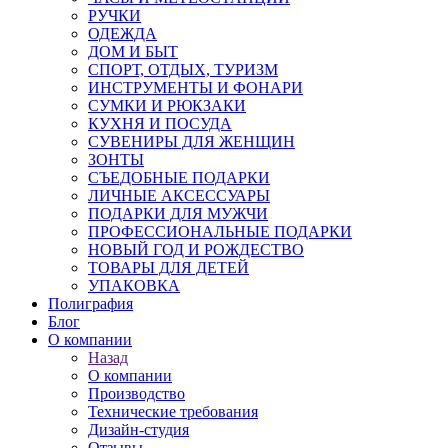
РУЧКИ
ОДЕЖДА
ДОМ И БЫТ
СПОРТ, ОТДЫХ, ТУРИЗМ
ИНСТРУМЕНТЫ И ФОНАРИ
СУМКИ И РЮКЗАКИ
КУХНЯ И ПОСУДА
СУВЕНИРЫ ДЛЯ ЖЕНЩИН
ЗОНТЫ
СЪЕДОБНЫЕ ПОДАРКИ
ЛИЧНЫЕ АКСЕССУАРЫ
ПОДАРКИ ДЛЯ МУЖЧИ
ПРОФЕССИОНАЛЬНЫЕ ПОДАРКИ
НОВЫЙ ГОД И РОЖДЕСТВО
ТОВАРЫ ДЛЯ ДЕТЕЙ
УПАКОВКА
Полиграфия
Блог
О компании
Назад
О компании
Производство
Технические требования
Дизайн-студия
Отзывы