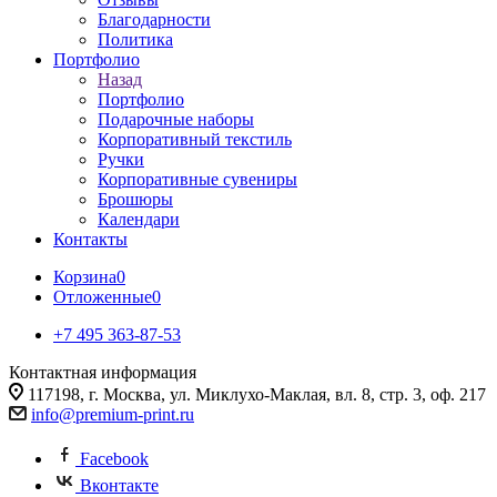
Благодарности
Политика
Портфолио
Назад
Портфолио
Подарочные наборы
Корпоративный текстиль
Ручки
Корпоративные сувениры
Брошюры
Календари
Контакты
Корзина
0
Отложенные
0
+7 495 363-87-53
Контактная информация
117198, г. Москва, ул. Миклухо-Маклая, вл. 8, стр. 3, оф. 217
info@premium-print.ru
Facebook
Вконтакте