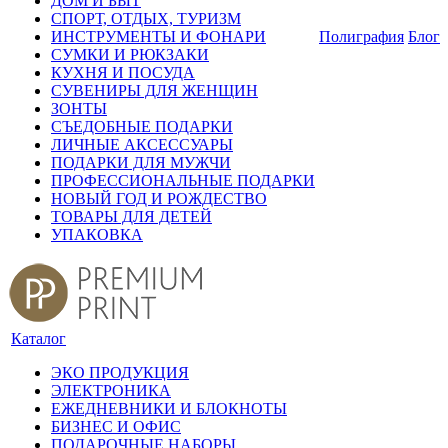
ДОМ И БЫТ
СПОРТ, ОТДЫХ, ТУРИЗМ
ИНСТРУМЕНТЫ И ФОНАРИ
Полиграфия
Блог
СУМКИ И РЮКЗАКИ
КУХНЯ И ПОСУДА
СУВЕНИРЫ ДЛЯ ЖЕНЩИН
ЗОНТЫ
СЪЕДОБНЫЕ ПОДАРКИ
ЛИЧНЫЕ АКСЕССУАРЫ
ПОДАРКИ ДЛЯ МУЖЧИ
ПРОФЕССИОНАЛЬНЫЕ ПОДАРКИ
НОВЫЙ ГОД И РОЖДЕСТВО
ТОВАРЫ ДЛЯ ДЕТЕЙ
УПАКОВКА
Каталог
ЭКО ПРОДУКЦИЯ
ЭЛЕКТРОНИКА
ЕЖЕДНЕВНИКИ И БЛОКНОТЫ
БИЗНЕС И ОФИС
ПОДАРОЧНЫЕ НАБОРЫ