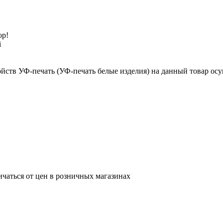
ор!
i
йств УФ-печать (УФ-печать белые изделия) на данный товар осу
ичаться от цен в розничных магазинах