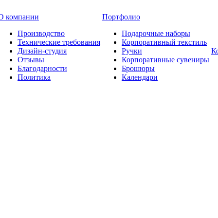
О компании
Портфолио
Производство
Подарочные наборы
Технические требования
Корпоративный текстиль
Дизайн-студия
Ручки
К
Отзывы
Корпоративные сувениры
Благодарности
Брошюры
Политика
Календари