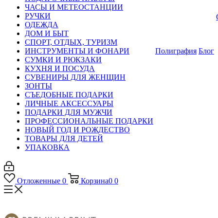
ЧАСЫ И МЕТЕОСТАНЦИИ
РУЧКИ
ОДЕЖДА
ДОМ И БЫТ
СПОРТ, ОТДЫХ, ТУРИЗМ
ИНСТРУМЕНТЫ И ФОНАРИ
Полиграфия
Блог
СУМКИ И РЮКЗАКИ
КУХНЯ И ПОСУДА
СУВЕНИРЫ ДЛЯ ЖЕНЩИН
ЗОНТЫ
СЪЕДОБНЫЕ ПОДАРКИ
ЛИЧНЫЕ АКСЕССУАРЫ
ПОДАРКИ ДЛЯ МУЖЧИ
ПРОФЕССИОНАЛЬНЫЕ ПОДАРКИ
НОВЫЙ ГОД И РОЖДЕСТВО
ТОВАРЫ ДЛЯ ДЕТЕЙ
УПАКОВКА
Отложенные
0
Корзина
0
0