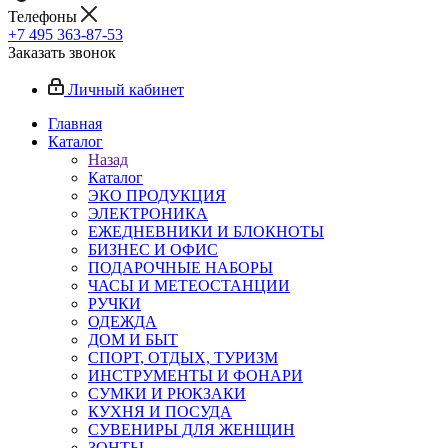
Телефоны
+7 495 363-87-53
Заказать звонок
Личный кабинет
Главная
Каталог
Назад
Каталог
ЭКО ПРОДУКЦИЯ
ЭЛЕКТРОНИКА
ЕЖЕДНЕВНИКИ И БЛОКНОТЫ
БИЗНЕС И ОФИС
ПОДАРОЧНЫЕ НАБОРЫ
ЧАСЫ И МЕТЕОСТАНЦИИ
РУЧКИ
ОДЕЖДА
ДОМ И БЫТ
СПОРТ, ОТДЫХ, ТУРИЗМ
ИНСТРУМЕНТЫ И ФОНАРИ
СУМКИ И РЮКЗАКИ
КУХНЯ И ПОСУДА
СУВЕНИРЫ ДЛЯ ЖЕНЩИН
ЗОНТЫ