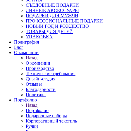
СЪЕДОБНЫЕ ПОДАРКИ
ЛИЧНЫЕ АКСЕССУАРЫ
ПОДАРКИ ДЛЯ МУЖЧИ
ПРОФЕССИОНАЛЬНЫЕ ПОДАРКИ
НОВЫЙ ГОД И РОЖДЕСТВО
ТОВАРЫ ДЛЯ ДЕТЕЙ
УПАКОВКА
Полиграфия
Блог
О компании
Назад
О компании
Производство
Технические требования
Дизайн-студия
Отзывы
Благодарности
Политика
Портфолио
Назад
Портфолио
Подарочные наборы
Корпоративный текстиль
Ручки