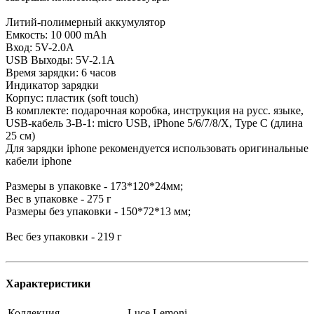
Литий-полимерный аккумулятор
Емкость: 10 000 mAh
Вход: 5V-2.0A
USB Выходы: 5V-2.1A
Время зарядки: 6 часов
Индикатор зарядки
Корпус: пластик (soft touch)
В комплекте: подарочная коробка, инструкция на русс. языке,
USB-кабель 3-B-1: micro USB, iPhone 5/6/7/8/X, Type C (длина
25 см)
Для зарядки iphone рекомендуется использовать оригинальные
кабели iphone
Размеры в упаковке - 173*120*24мм;
Вес в упаковке - 275 г
Размеры без упаковки - 150*72*13 мм;
Вес без упаковки - 219 г
Характеристики
Коллекция
Luce Lemoni