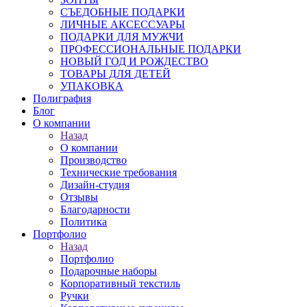
СЪЕДОБНЫЕ ПОДАРКИ
ЛИЧНЫЕ АКСЕССУАРЫ
ПОДАРКИ ДЛЯ МУЖЧИ
ПРОФЕССИОНАЛЬНЫЕ ПОДАРКИ
НОВЫЙ ГОД И РОЖДЕСТВО
ТОВАРЫ ДЛЯ ДЕТЕЙ
УПАКОВКА
Полиграфия
Блог
О компании
Назад
О компании
Производство
Технические требования
Дизайн-студия
Отзывы
Благодарности
Политика
Портфолио
Назад
Портфолио
Подарочные наборы
Корпоративный текстиль
Ручки