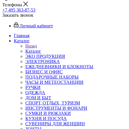
Телефоны
+7 495 363-87-53
Заказать звонок
Личный кабинет
Главная
Каталог
Назад
Каталог
ЭКО ПРОДУКЦИЯ
ЭЛЕКТРОНИКА
ЕЖЕДНЕВНИКИ И БЛОКНОТЫ
БИЗНЕС И ОФИС
ПОДАРОЧНЫЕ НАБОРЫ
ЧАСЫ И МЕТЕОСТАНЦИИ
РУЧКИ
ОДЕЖДА
ДОМ И БЫТ
СПОРТ, ОТДЫХ, ТУРИЗМ
ИНСТРУМЕНТЫ И ФОНАРИ
СУМКИ И РЮКЗАКИ
КУХНЯ И ПОСУДА
СУВЕНИРЫ ДЛЯ ЖЕНЩИН
ЗОНТЫ