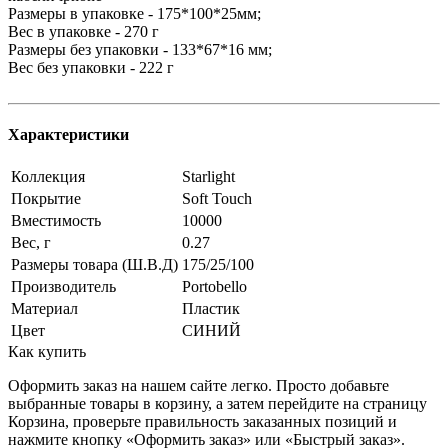
Размеры в упаковке - 175*100*25мм;
Вес в упаковке - 270 г
Размеры без упаковки - 133*67*16 мм;
Вес без упаковки - 222 г
Характеристики
Коллекция
Starlight
Покрытие
Soft Touch
Вместимость
10000
Вес, г
0.27
Размеры товара (Ш.В.Д)
175/25/100
Производитель
Portobello
Материал
Пластик
Цвет
СИНИЙ
Как купить
Оформить заказ на нашем сайте легко. Просто добавьте
выбранные товары в корзину, а затем перейдите на страницу
Корзина, проверьте правильность заказанных позиций и
нажмите кнопку «Оформить заказ» или «Быстрый заказ».