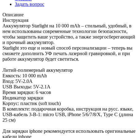
Задать вопрос
Описание
Инструкция
Аккумулятор Starlight на 10 000 mAh – стильный, удобный, в
нем использованы современные технологии безопасности,
чтобы защитить ваше устройство, а также энергосберегающий
и прочный аккумулятор.
Starlight это еще и новый способ персонализации – теперь вы
сможете дополнить УФ печать лазерной гравировкой, и при
работе аккумулятор будет светиться.
Литий-полимерный аккумулятор
Емкость: 10 000 mAh
Вход: 5V-2.0A
USB Выходы: 5V-2.1A
Время зарядки: 6 часов
Индикатор зарядки
Корпус: пластик (soft touch)
В комплекте: подарочная коробка, инструкция на русс. языке,
USB-кабель 3-B-1: micro USB, iPhone 5/6/7/8/X, Type C (длина
25 см)
Для зарядки iphone рекомендуется использовать оригинальные
кабели iphone