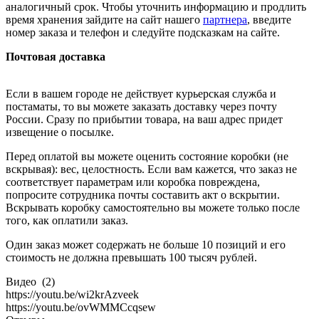
аналогичный срок. Чтобы уточнить информацию и продлить
время хранения зайдите на сайт нашего
партнера
, введите
номер заказа и телефон и следуйте подсказкам на сайте.
Почтовая доставка
Если в вашем городе не действует курьерская служба и
постаматы, то вы можете заказать доставку через почту
России. Сразу по прибытии товара, на ваш адрес придет
извещение о посылке.
Перед оплатой вы можете оценить состояние коробки (не
вскрывая): вес, целостность. Если вам кажется, что заказ не
соответствует параметрам или коробка повреждена,
попросите сотрудника почты составить акт о вскрытии.
Вскрывать коробку самостоятельно вы можете только после
того, как оплатили заказ.
Один заказ может содержать не больше 10 позиций и его
стоимость не должна превышать 100 тысяч рублей.
Видео
(2)
https://youtu.be/wi2krAzveek
https://youtu.be/ovWMMCcqsew