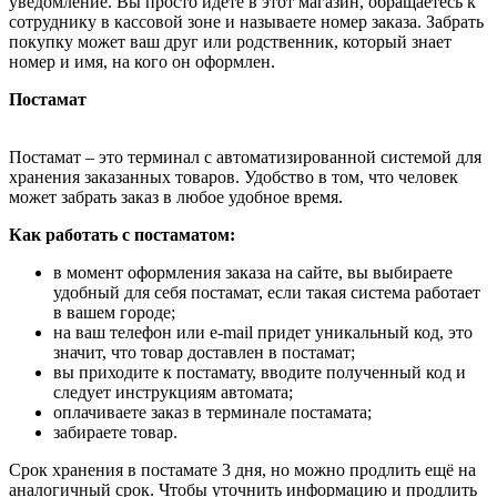
уведомление. Вы просто идёте в этот магазин, обращаетесь к
сотруднику в кассовой зоне и называете номер заказа. Забрать
покупку может ваш друг или родственник, который знает
номер и имя, на кого он оформлен.
Постамат
Постамат – это терминал с автоматизированной системой для
хранения заказанных товаров. Удобство в том, что человек
может забрать заказ в любое удобное время.
Как работать с постаматом:
в момент оформления заказа на сайте, вы выбираете
удобный для себя постамат, если такая система работает
в вашем городе;
на ваш телефон или e-mail придет уникальный код, это
значит, что товар доставлен в постамат;
вы приходите к постамату, вводите полученный код и
следует инструкциям автомата;
оплачиваете заказ в терминале постамата;
забираете товар.
Срок хранения в постамате 3 дня, но можно продлить ещё на
аналогичный срок. Чтобы уточнить информацию и продлить