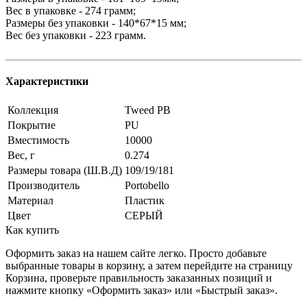
Вес в упаковке - 274 грамм;
Размеры без упаковки - 140*67*15 мм;
Вес без упаковки - 223 грамм.
Характеристики
Коллекция
Tweed PB
Покрытие
PU
Вместимость
10000
Вес, г
0.274
Размеры товара (Ш.В.Д)
109/19/181
Производитель
Portobello
Материал
Пластик
Цвет
СЕРЫЙ
Как купить
Оформить заказ на нашем сайте легко. Просто добавьте
выбранные товары в корзину, а затем перейдите на страницу
Корзина, проверьте правильность заказанных позиций и
нажмите кнопку «Оформить заказ» или «Быстрый заказ».