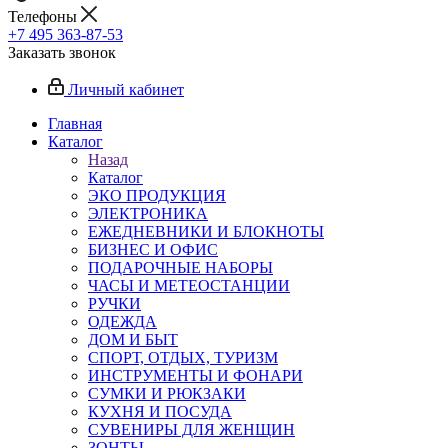
Телефоны
+7 495 363-87-53
Заказать звонок
Личный кабинет
Главная
Каталог
Назад
Каталог
ЭКО ПРОДУКЦИЯ
ЭЛЕКТРОНИКА
ЕЖЕДНЕВНИКИ И БЛОКНОТЫ
БИЗНЕС И ОФИС
ПОДАРОЧНЫЕ НАБОРЫ
ЧАСЫ И МЕТЕОСТАНЦИИ
РУЧКИ
ОДЕЖДА
ДОМ И БЫТ
СПОРТ, ОТДЫХ, ТУРИЗМ
ИНСТРУМЕНТЫ И ФОНАРИ
СУМКИ И РЮКЗАКИ
КУХНЯ И ПОСУДА
СУВЕНИРЫ ДЛЯ ЖЕНЩИН
ЗОНТЫ