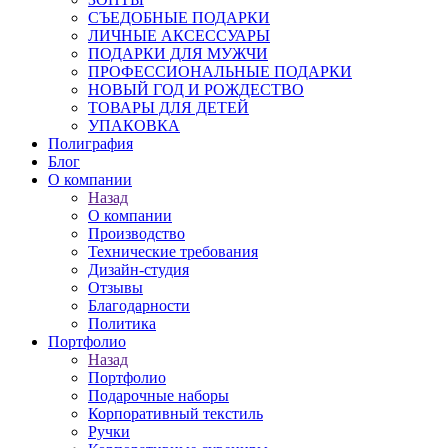
СЪЕДОБНЫЕ ПОДАРКИ
ЛИЧНЫЕ АКСЕССУАРЫ
ПОДАРКИ ДЛЯ МУЖЧИ
ПРОФЕССИОНАЛЬНЫЕ ПОДАРКИ
НОВЫЙ ГОД И РОЖДЕСТВО
ТОВАРЫ ДЛЯ ДЕТЕЙ
УПАКОВКА
Полиграфия
Блог
О компании
Назад
О компании
Производство
Технические требования
Дизайн-студия
Отзывы
Благодарности
Политика
Портфолио
Назад
Портфолио
Подарочные наборы
Корпоративный текстиль
Ручки