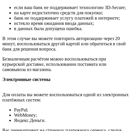
если ваш банк не поддерживает технологию 3D-Secure;
на карте недостаточно средств для покупки;
банк не поддерживает услугу платежей в интернете;
истекло время ожидания ввода данных;
в данных была допущена ошибка.
В этом случае вы можете повторить авторизацию через 20
минут, воспользоваться другой картой или обратиться в свой
банк для решения вопроса.
Безналичным расчётом можно воспользоваться при
курьерской доставке, использовании постамата или
самовывоза из магазина.
Электронные системы
Для оплаты вы можете воспользоваться одной из электронных
платёжных систем:
PayPal;
WebMoney;
Яндекс.Деньги.
Вас перенаправит на страницу платежного сервиса, следуя