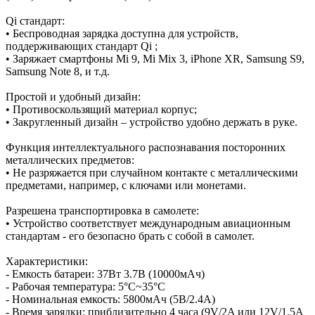
Qi стандарт:
• Беспроводная зарядка доступна для устройств,
поддерживающих стандарт Qi ;
• Заряжает смартфоны Mi 9, Mi Mix 3, iPhone XR, Samsung S9,
Samsung Note 8, и т.д.
Простой и удобный дизайн:
• Противоскользящий материал корпус;
• Закругленный дизайн – устройство удобно держать в руке.
Функция интеллектуального распознавания посторонних
металлических предметов:
• Не разряжается при случайном контакте с металлическими
предметами, например, с ключами или монетами.
Разрешена транспортировка в самолете:
• Устройство соответствует международным авиационным
стандартам - его безопасно брать с собой в самолет.
Характеристики:
- Емкость батареи: 37Вт 3.7В (10000мАч)
- Рабочая температура: 5°C~35°C
- Номинальная емкость: 5800мАч (5В/2.4A)
- Время зарядки: приблизительно 4 часа (9V/2A или 12V/1.5A