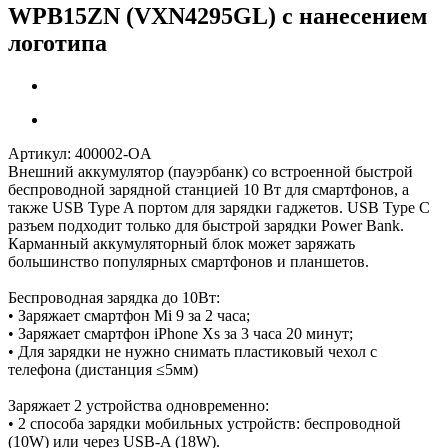
WPB15ZN (VXN4295GL) с нанесением
логотипа
Артикул:
400002-OA
Внешний аккумулятор (пауэрбанк) со встроенной быстрой
беспроводной зарядной станцией 10 Вт для смартфонов, а
также USB Type A портом для зарядки гаджетов. USB Type C
разъем подходит только для быстрой зарядки Power Bank.
Карманный аккумуляторный блок может заряжать
большинство популярных смартфонов и планшетов.
Беспроводная зарядка до 10Вт:
• Заряжает смартфон Mi 9 за 2 часа;
• Заряжает смартфон iPhone Xs за 3 часа 20 минут;
• Для зарядки не нужно снимать пластиковый чехол с
телефона (дистанция ≤5мм)
Заряжает 2 устройства одновременно:
• 2 способа зарядки мобильных устройств: беспроводной
(10W) или через USB-A (18W).