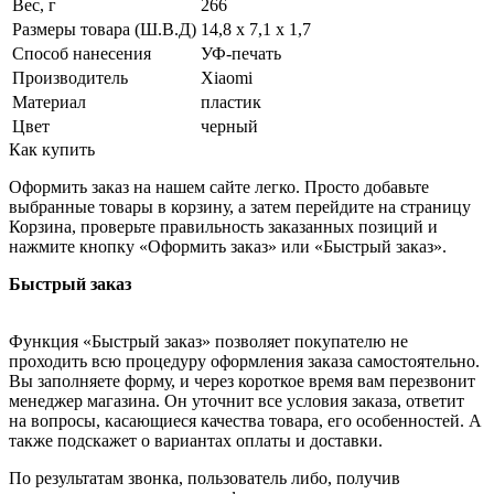
Вес, г
266
Размеры товара (Ш.В.Д)
14,8 x 7,1 x 1,7
Способ нанесения
УФ-печать
Производитель
Xiaomi
Материал
пластик
Цвет
черный
Как купить
Оформить заказ на нашем сайте легко. Просто добавьте
выбранные товары в корзину, а затем перейдите на страницу
Корзина, проверьте правильность заказанных позиций и
нажмите кнопку «Оформить заказ» или «Быстрый заказ».
Быстрый заказ
Функция «Быстрый заказ» позволяет покупателю не
проходить всю процедуру оформления заказа самостоятельно.
Вы заполняете форму, и через короткое время вам перезвонит
менеджер магазина. Он уточнит все условия заказа, ответит
на вопросы, касающиеся качества товара, его особенностей. А
также подскажет о вариантах оплаты и доставки.
По результатам звонка, пользователь либо, получив