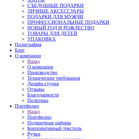
СЪЕДОБНЫЕ ПОДАРКИ
ЛИЧНЫЕ АКСЕССУАРЫ
ПОДАРКИ ДЛЯ МУЖЧИ
ПРОФЕССИОНАЛЬНЫЕ ПОДАРКИ
НОВЫЙ ГОД И РОЖДЕСТВО
ТОВАРЫ ДЛЯ ДЕТЕЙ
УПАКОВКА
Полиграфия
Блог
О компании
Назад
О компании
Производство
Технические требования
Дизайн-студия
Отзывы
Благодарности
Политика
Портфолио
Назад
Портфолио
Подарочные наборы
Корпоративный текстиль
Ручки