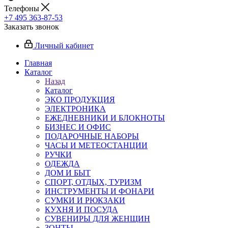
Телефоны
+7 495 363-87-53
Заказать звонок
Личный кабинет
Главная
Каталог
Назад
Каталог
ЭКО ПРОДУКЦИЯ
ЭЛЕКТРОНИКА
ЕЖЕДНЕВНИКИ И БЛОКНОТЫ
БИЗНЕС И ОФИС
ПОДАРОЧНЫЕ НАБОРЫ
ЧАСЫ И МЕТЕОСТАНЦИИ
РУЧКИ
ОДЕЖДА
ДОМ И БЫТ
СПОРТ, ОТДЫХ, ТУРИЗМ
ИНСТРУМЕНТЫ И ФОНАРИ
СУМКИ И РЮКЗАКИ
КУХНЯ И ПОСУДА
СУВЕНИРЫ ДЛЯ ЖЕНЩИН
ЗОНТЫ