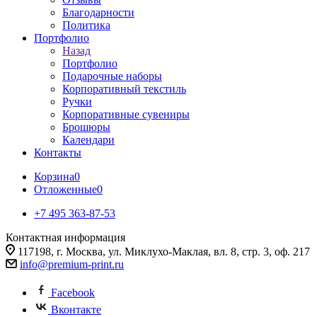
Благодарности
Политика
Портфолио
Назад
Портфолио
Подарочные наборы
Корпоративный текстиль
Ручки
Корпоративные сувениры
Брошюры
Календари
Контакты
Корзина
0
Отложенные
0
+7 495 363-87-53
Контактная информация
117198, г. Москва, ул. Миклухо-Маклая, вл. 8, стр. 3, оф. 217
info@premium-print.ru
Facebook
Вконтакте