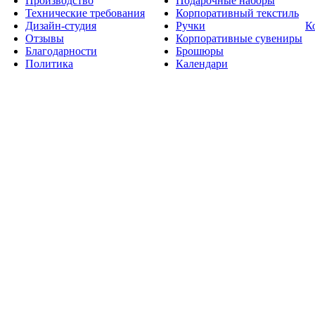
Производство
Подарочные наборы
Технические требования
Корпоративный текстиль
Дизайн-студия
Ручки
К
Отзывы
Корпоративные сувениры
Благодарности
Брошюры
Политика
Календари