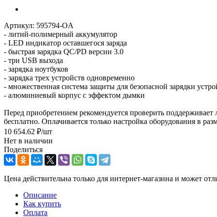
Артикул:
595794-OA
- литий-полимерный аккумулятор
- LED индикатор оставшегося заряда
- быстрая зарядка QC/PD версии 3.0
- три USB выхода
- зарядка ноутбуков
- зарядка трех устройств одновременно
- множественная система защиты для безопасной зарядки устро
- алюминиевый корпус с эффектом дымки
Перед приобретением рекомендуется проверить поддерживает ли
бесплатно. Оплачивается только настройка оборудования в разм
10 654.62
₽
/шт
Нет в наличии
Поделиться
Цена действительна только для интернет-магазина и может отл
Описание
Как купить
Оплата