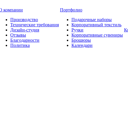
О компании
Портфолио
Производство
Подарочные наборы
Технические требования
Корпоративный текстиль
Дизайн-студия
Ручки
К
Отзывы
Корпоративные сувениры
Благодарности
Брошюры
Политика
Календари