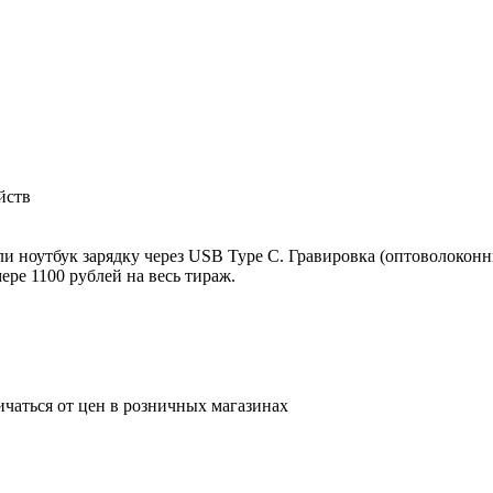
йств
 ноутбук зарядку через USB Type C. Гравировка (оптоволоконны
ере 1100 рублей на весь тираж.
ичаться от цен в розничных магазинах