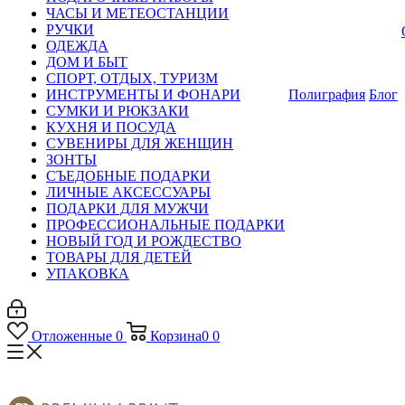
ЧАСЫ И МЕТЕОСТАНЦИИ
РУЧКИ
ОДЕЖДА
ДОМ И БЫТ
СПОРТ, ОТДЫХ, ТУРИЗМ
ИНСТРУМЕНТЫ И ФОНАРИ
Полиграфия
Блог
СУМКИ И РЮКЗАКИ
КУХНЯ И ПОСУДА
СУВЕНИРЫ ДЛЯ ЖЕНЩИН
ЗОНТЫ
СЪЕДОБНЫЕ ПОДАРКИ
ЛИЧНЫЕ АКСЕССУАРЫ
ПОДАРКИ ДЛЯ МУЖЧИ
ПРОФЕССИОНАЛЬНЫЕ ПОДАРКИ
НОВЫЙ ГОД И РОЖДЕСТВО
ТОВАРЫ ДЛЯ ДЕТЕЙ
УПАКОВКА
Отложенные
0
Корзина
0
0