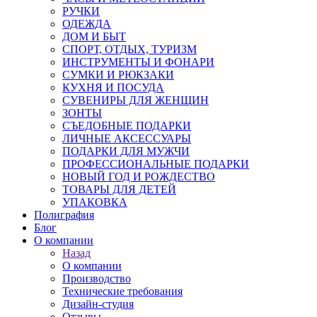
РУЧКИ
ОДЕЖДА
ДОМ И БЫТ
СПОРТ, ОТДЫХ, ТУРИЗМ
ИНСТРУМЕНТЫ И ФОНАРИ
СУМКИ И РЮКЗАКИ
КУХНЯ И ПОСУДА
СУВЕНИРЫ ДЛЯ ЖЕНЩИН
ЗОНТЫ
СЪЕДОБНЫЕ ПОДАРКИ
ЛИЧНЫЕ АКСЕССУАРЫ
ПОДАРКИ ДЛЯ МУЖЧИ
ПРОФЕССИОНАЛЬНЫЕ ПОДАРКИ
НОВЫЙ ГОД И РОЖДЕСТВО
ТОВАРЫ ДЛЯ ДЕТЕЙ
УПАКОВКА
Полиграфия
Блог
О компании
Назад
О компании
Производство
Технические требования
Дизайн-студия
Отзывы