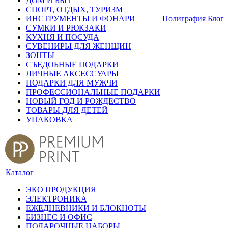
ДОМ И БЫТ
СПОРТ, ОТДЫХ, ТУРИЗМ
ИНСТРУМЕНТЫ И ФОНАРИ
Полиграфия
Блог
СУМКИ И РЮКЗАКИ
КУХНЯ И ПОСУДА
СУВЕНИРЫ ДЛЯ ЖЕНЩИН
ЗОНТЫ
СЪЕДОБНЫЕ ПОДАРКИ
ЛИЧНЫЕ АКСЕССУАРЫ
ПОДАРКИ ДЛЯ МУЖЧИ
ПРОФЕССИОНАЛЬНЫЕ ПОДАРКИ
НОВЫЙ ГОД И РОЖДЕСТВО
ТОВАРЫ ДЛЯ ДЕТЕЙ
УПАКОВКА
Каталог
ЭКО ПРОДУКЦИЯ
ЭЛЕКТРОНИКА
ЕЖЕДНЕВНИКИ И БЛОКНОТЫ
БИЗНЕС И ОФИС
ПОДАРОЧНЫЕ НАБОРЫ