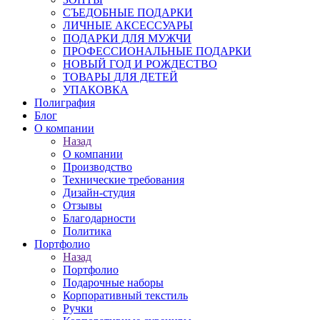
СЪЕДОБНЫЕ ПОДАРКИ
ЛИЧНЫЕ АКСЕССУАРЫ
ПОДАРКИ ДЛЯ МУЖЧИ
ПРОФЕССИОНАЛЬНЫЕ ПОДАРКИ
НОВЫЙ ГОД И РОЖДЕСТВО
ТОВАРЫ ДЛЯ ДЕТЕЙ
УПАКОВКА
Полиграфия
Блог
О компании
Назад
О компании
Производство
Технические требования
Дизайн-студия
Отзывы
Благодарности
Политика
Портфолио
Назад
Портфолио
Подарочные наборы
Корпоративный текстиль
Ручки