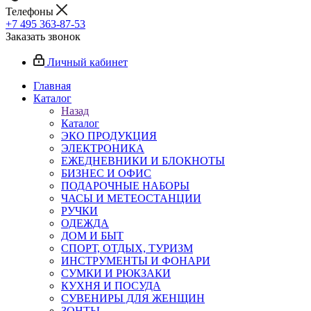
Телефоны
+7 495 363-87-53
Заказать звонок
Личный кабинет
Главная
Каталог
Назад
Каталог
ЭКО ПРОДУКЦИЯ
ЭЛЕКТРОНИКА
ЕЖЕДНЕВНИКИ И БЛОКНОТЫ
БИЗНЕС И ОФИС
ПОДАРОЧНЫЕ НАБОРЫ
ЧАСЫ И МЕТЕОСТАНЦИИ
РУЧКИ
ОДЕЖДА
ДОМ И БЫТ
СПОРТ, ОТДЫХ, ТУРИЗМ
ИНСТРУМЕНТЫ И ФОНАРИ
СУМКИ И РЮКЗАКИ
КУХНЯ И ПОСУДА
СУВЕНИРЫ ДЛЯ ЖЕНЩИН
ЗОНТЫ