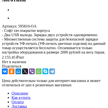
Артикул:
595810-OA
- Софт тач покрытие корпуса
- Два USB выхода. Зарядка двух устройств одновременно
- Множественная система защиты для безопасной зарядки
устройств УФ-печать (УФ-печать цветные изделия) на данный
товар осуществляется бесплатно. Оплачивается только
настройка оборудования в размере 2000 рублей на весь тираж.
2 155.45
₽
/шт
Нет в наличии
Поделиться
Цена действительна только для интернет-магазина и может
отличаться от цен в розничных магазинах
Описание
Как купить
Оплата
Доставка