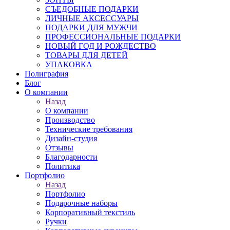
СЪЕДОБНЫЕ ПОДАРКИ
ЛИЧНЫЕ АКСЕССУАРЫ
ПОДАРКИ ДЛЯ МУЖЧИ
ПРОФЕССИОНАЛЬНЫЕ ПОДАРКИ
НОВЫЙ ГОД И РОЖДЕСТВО
ТОВАРЫ ДЛЯ ДЕТЕЙ
УПАКОВКА
Полиграфия
Блог
О компании
Назад
О компании
Производство
Технические требования
Дизайн-студия
Отзывы
Благодарности
Политика
Портфолио
Назад
Портфолио
Подарочные наборы
Корпоративный текстиль
Ручки