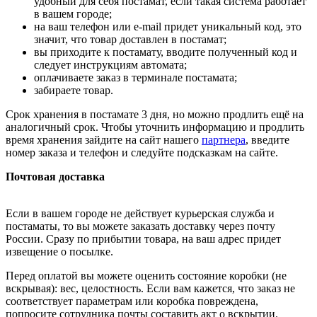
удобный для себя постамат, если такая система работает
в вашем городе;
на ваш телефон или e-mail придет уникальный код, это
значит, что товар доставлен в постамат;
вы приходите к постамату, вводите полученный код и
следует инструкциям автомата;
оплачиваете заказ в терминале постамата;
забираете товар.
Срок хранения в постамате 3 дня, но можно продлить ещё на
аналогичный срок. Чтобы уточнить информацию и продлить
время хранения зайдите на сайт нашего
партнера
, введите
номер заказа и телефон и следуйте подсказкам на сайте.
Почтовая доставка
Если в вашем городе не действует курьерская служба и
постаматы, то вы можете заказать доставку через почту
России. Сразу по прибытии товара, на ваш адрес придет
извещение о посылке.
Перед оплатой вы можете оценить состояние коробки (не
вскрывая): вес, целостность. Если вам кажется, что заказ не
соответствует параметрам или коробка повреждена,
попросите сотрудника почты составить акт о вскрытии.