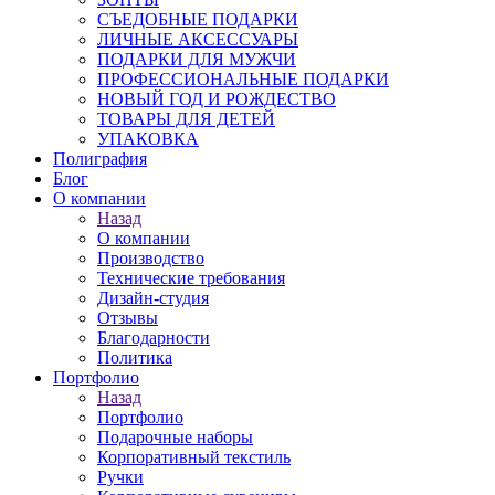
СЪЕДОБНЫЕ ПОДАРКИ
ЛИЧНЫЕ АКСЕССУАРЫ
ПОДАРКИ ДЛЯ МУЖЧИ
ПРОФЕССИОНАЛЬНЫЕ ПОДАРКИ
НОВЫЙ ГОД И РОЖДЕСТВО
ТОВАРЫ ДЛЯ ДЕТЕЙ
УПАКОВКА
Полиграфия
Блог
О компании
Назад
О компании
Производство
Технические требования
Дизайн-студия
Отзывы
Благодарности
Политика
Портфолио
Назад
Портфолио
Подарочные наборы
Корпоративный текстиль
Ручки