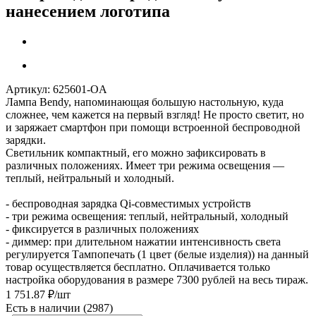
нанесением логотипа
Артикул:
625601-OA
Лампа Bendy, напоминающая большую настольную, куда
сложнее, чем кажется на первый взгляд! Не просто светит, но
и заряжает смартфон при помощи встроенной беспроводной
зарядки.
Светильник компактный, его можно зафиксировать в
различных положениях. Имеет три режима освещения —
теплый, нейтральный и холодный.
- беспроводная зарядка Qi-совместимых устройств
- три режима освещения: теплый, нейтральный, холодный
- фиксируется в различных положениях
- диммер: при длительном нажатии интенсивность света
регулируется Тампопечать (1 цвет (белые изделия)) на данный
товар осуществляется бесплатно. Оплачивается только
настройка оборудования в размере 7300 рублей на весь тираж.
1 751.87
₽
/шт
Есть в наличии
(2987)