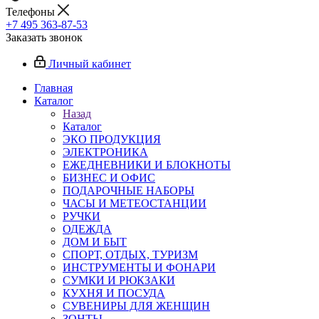
Телефоны
+7 495 363-87-53
Заказать звонок
Личный кабинет
Главная
Каталог
Назад
Каталог
ЭКО ПРОДУКЦИЯ
ЭЛЕКТРОНИКА
ЕЖЕДНЕВНИКИ И БЛОКНОТЫ
БИЗНЕС И ОФИС
ПОДАРОЧНЫЕ НАБОРЫ
ЧАСЫ И МЕТЕОСТАНЦИИ
РУЧКИ
ОДЕЖДА
ДОМ И БЫТ
СПОРТ, ОТДЫХ, ТУРИЗМ
ИНСТРУМЕНТЫ И ФОНАРИ
СУМКИ И РЮКЗАКИ
КУХНЯ И ПОСУДА
СУВЕНИРЫ ДЛЯ ЖЕНЩИН
ЗОНТЫ