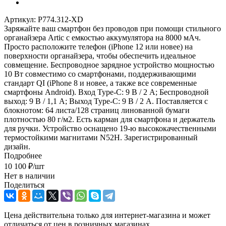
Артикул:
P774.312-XD
Заряжайте ваш смартфон без проводов при помощи стильного
органайзера Artic с емкостью аккумулятора на 8000 мАч.
Просто расположите телефон (iPhone 12 или новее) на
поверхности органайзера, чтобы обеспечить идеальное
совмещение. Беспроводное зарядное устройство мощностью
10 Вт совместимо со смартфонами, поддерживающими
стандарт QI (iPhone 8 и новее, а также все современные
смартфоны Android). Вход Type-C: 9 В / 2 А; Беспроводной
выход: 9 В / 1,1 А; Выход Type-C: 9 В / 2 А. Поставляется с
блокнотом: 64 листа/128 страниц линованной бумаги
плотностью 80 г/м2. Есть карман для смартфона и держатель
для ручки. Устройство оснащено 19-ю высококачественными
термостойкими магнитами N52H. Зарегистрированный
дизайн.
Подробнее
10 100
₽
/шт
Нет в наличии
Поделиться
Цена действительна только для интернет-магазина и может
отличаться от цен в розничных магазинах