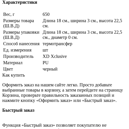
Характеристики
Вес, г
650
Размеры товара
Длина 18 см., ширина 3 см., высота 22,5
(Ш.В.Д)
см.
Размеры упаковки
Длина 18 см., ширина 3 см., высота 22,5
(Ш.В.Д)
см., диаметр 0 см.
Способ нанесения
термотрансфер
Ед. измерения
шт
Производитель
XD Xclusive
Материал
PU
Цвет
черный
Как купить
Оформить заказ на нашем сайте легко. Просто добавьте
выбранные товары в корзину, а затем перейдите на страницу
Корзина, проверьте правильность заказанных позиций и
нажмите кнопку «Оформить заказ» или «Быстрый заказ».
Быстрый заказ
Функция «Быстрый заказ» позволяет покупателю не