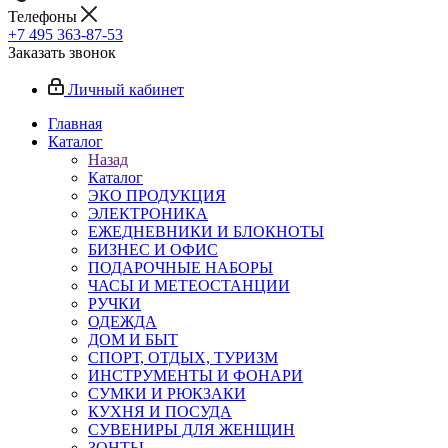
Телефоны
+7 495 363-87-53
Заказать звонок
Личный кабинет
Главная
Каталог
Назад
Каталог
ЭКО ПРОДУКЦИЯ
ЭЛЕКТРОНИКА
ЕЖЕДНЕВНИКИ И БЛОКНОТЫ
БИЗНЕС И ОФИС
ПОДАРОЧНЫЕ НАБОРЫ
ЧАСЫ И МЕТЕОСТАНЦИИ
РУЧКИ
ОДЕЖДА
ДОМ И БЫТ
СПОРТ, ОТДЫХ, ТУРИЗМ
ИНСТРУМЕНТЫ И ФОНАРИ
СУМКИ И РЮКЗАКИ
КУХНЯ И ПОСУДА
СУВЕНИРЫ ДЛЯ ЖЕНЩИН
ЗОНТЫ