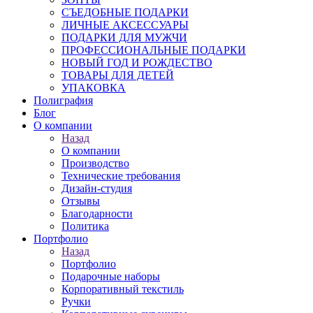
СЪЕДОБНЫЕ ПОДАРКИ
ЛИЧНЫЕ АКСЕССУАРЫ
ПОДАРКИ ДЛЯ МУЖЧИ
ПРОФЕССИОНАЛЬНЫЕ ПОДАРКИ
НОВЫЙ ГОД И РОЖДЕСТВО
ТОВАРЫ ДЛЯ ДЕТЕЙ
УПАКОВКА
Полиграфия
Блог
О компании
Назад
О компании
Производство
Технические требования
Дизайн-студия
Отзывы
Благодарности
Политика
Портфолио
Назад
Портфолио
Подарочные наборы
Корпоративный текстиль
Ручки