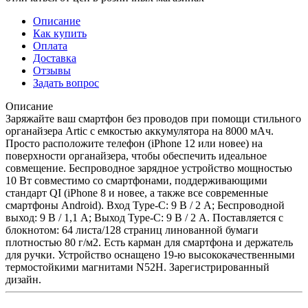
Описание
Как купить
Оплата
Доставка
Отзывы
Задать вопрос
Описание
Заряжайте ваш смартфон без проводов при помощи стильного
органайзера Artic с емкостью аккумулятора на 8000 мАч.
Просто расположите телефон (iPhone 12 или новее) на
поверхности органайзера, чтобы обеспечить идеальное
совмещение. Беспроводное зарядное устройство мощностью
10 Вт совместимо со смартфонами, поддерживающими
стандарт QI (iPhone 8 и новее, а также все современные
смартфоны Android). Вход Type-C: 9 В / 2 А; Беспроводной
выход: 9 В / 1,1 А; Выход Type-C: 9 В / 2 А. Поставляется с
блокнотом: 64 листа/128 страниц линованной бумаги
плотностью 80 г/м2. Есть карман для смартфона и держатель
для ручки. Устройство оснащено 19-ю высококачественными
термостойкими магнитами N52H. Зарегистрированный
дизайн.