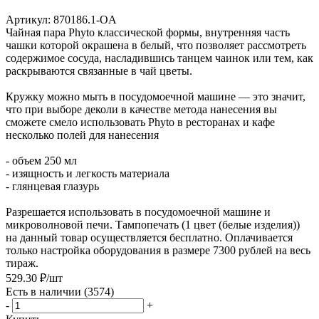
Артикул:
870186.1-OA
Чайная пара Phyto классической формы, внутренняя часть
чашки которой окрашена в белый, что позволяет рассмотреть
содержимое сосуда, насладившись танцем чаинок или тем, как
раскрываются связанные в чай цветы.
Кружку можно мыть в посудомоечной машине — это значит,
что при выборе деколи в качестве метода нанесения вы
сможете смело использовать Phyto в ресторанах и кафе
несколько полей для нанесения
- объем 250 мл
- изящность и легкость материала
- глянцевая глазурь
Разрешается использовать в посудомоечной машине и
микроволновой печи. Тампопечать (1 цвет (белые изделия))
на данный товар осуществляется бесплатно. Оплачивается
только настройка оборудования в размере 7300 рублей на весь
тираж.
529.30
₽
/шт
Есть в наличии
(3574)
-
+