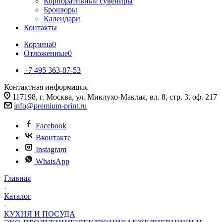
Корпоративные сувениры
Брошюры
Календари
Контакты
Корзина
0
Отложенные
0
+7 495 363-87-53
Контактная информация
117198, г. Москва, ул. Миклухо-Маклая, вл. 8, стр. 3, оф. 217
info@premium-print.ru
Facebook
Вконтакте
Instagram
WhatsApp
Главная
-
Каталог
-
КУХНЯ И ПОСУДА