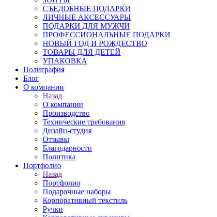
СЪЕДОБНЫЕ ПОДАРКИ
ЛИЧНЫЕ АКСЕССУАРЫ
ПОДАРКИ ДЛЯ МУЖЧИ
ПРОФЕССИОНАЛЬНЫЕ ПОДАРКИ
НОВЫЙ ГОД И РОЖДЕСТВО
ТОВАРЫ ДЛЯ ДЕТЕЙ
УПАКОВКА
Полиграфия
Блог
О компании
Назад
О компании
Производство
Технические требования
Дизайн-студия
Отзывы
Благодарности
Политика
Портфолио
Назад
Портфолио
Подарочные наборы
Корпоративный текстиль
Ручки