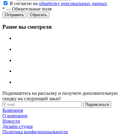
Я согласен на
обработку персональных данных
*
—
Обязательные поля
Отправить
Сбросить
Ранее вы смотрели
Подпишитесь на рассылку и получите дополнительную
скидку на следующий заказ!
Компания
О компании
Новости
Дизайн-студия
Политика конфиденциальности