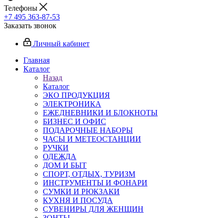
Телефоны
+7 495 363-87-53
Заказать звонок
Личный кабинет
Главная
Каталог
Назад
Каталог
ЭКО ПРОДУКЦИЯ
ЭЛЕКТРОНИКА
ЕЖЕДНЕВНИКИ И БЛОКНОТЫ
БИЗНЕС И ОФИС
ПОДАРОЧНЫЕ НАБОРЫ
ЧАСЫ И МЕТЕОСТАНЦИИ
РУЧКИ
ОДЕЖДА
ДОМ И БЫТ
СПОРТ, ОТДЫХ, ТУРИЗМ
ИНСТРУМЕНТЫ И ФОНАРИ
СУМКИ И РЮКЗАКИ
КУХНЯ И ПОСУДА
СУВЕНИРЫ ДЛЯ ЖЕНЩИН
ЗОНТЫ