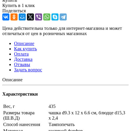
Купить
Купить в 1 клик
Поделиться
Цена действительна только для интернет-магазина и может
отличаться от цен в розничных магазинах
Описание
Как купить
Оплата
Доставка
Отзывы
Задать вопрос
Описание
Характеристики
Вес, г
435
Размеры товара
чашка d9.3 х 12 х 6.6 см, блюдце d15,3
(Ш.В.Д)
х 2,4
Способ нанесения
Тампопечать
Материал
костяной фарфор