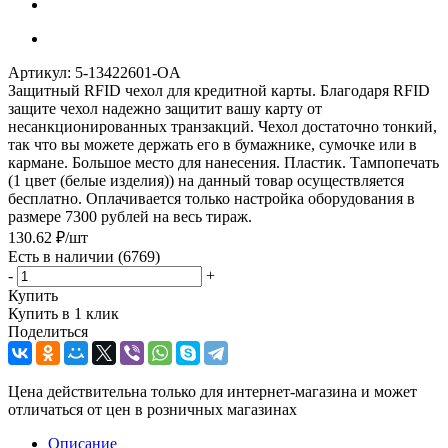
Артикул:
5-13422601-OA
Защитный RFID чехол для кредитной карты. Благодаря RFID
защите чехол надежно защитит вашу карту от
несанкционированных транзакций. Чехол достаточно тонкий,
так что вы можете держать его в бумажнике, сумочке или в
кармане. Большое место для нанесения. Пластик. Тампопечать
(1 цвет (белые изделия)) на данный товар осуществляется
бесплатно. Оплачивается только настройка оборудования в
размере 7300 рублей на весь тираж.
130.62
₽
/шт
Есть в наличии
(6769)
-
+
Купить
Купить в 1 клик
Поделиться
Цена действительна только для интернет-магазина и может
отличаться от цен в розничных магазинах
Описание