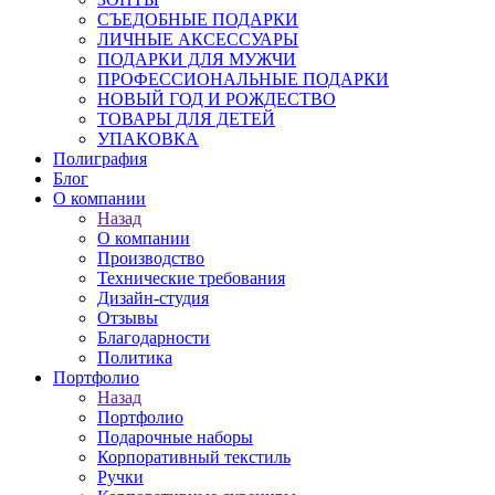
СЪЕДОБНЫЕ ПОДАРКИ
ЛИЧНЫЕ АКСЕССУАРЫ
ПОДАРКИ ДЛЯ МУЖЧИ
ПРОФЕССИОНАЛЬНЫЕ ПОДАРКИ
НОВЫЙ ГОД И РОЖДЕСТВО
ТОВАРЫ ДЛЯ ДЕТЕЙ
УПАКОВКА
Полиграфия
Блог
О компании
Назад
О компании
Производство
Технические требования
Дизайн-студия
Отзывы
Благодарности
Политика
Портфолио
Назад
Портфолио
Подарочные наборы
Корпоративный текстиль
Ручки