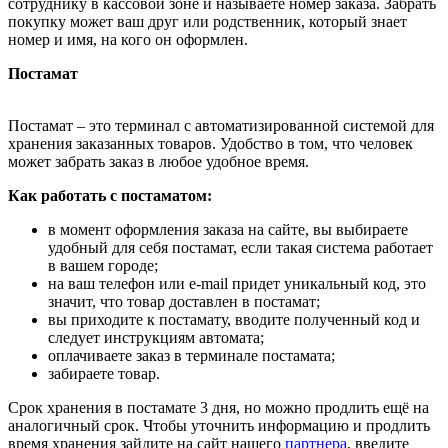
сотруднику в кассовой зоне и называете номер заказа. Забрать
покупку может ваш друг или родственник, который знает
номер и имя, на кого он оформлен.
Постамат
Постамат – это терминал с автоматизированной системой для
хранения заказанных товаров. Удобство в том, что человек
может забрать заказ в любое удобное время.
Как работать с постаматом:
в момент оформления заказа на сайте, вы выбираете
удобный для себя постамат, если такая система работает
в вашем городе;
на ваш телефон или e-mail придет уникальный код, это
значит, что товар доставлен в постамат;
вы приходите к постамату, вводите полученный код и
следует инструкциям автомата;
оплачиваете заказ в терминале постамата;
забираете товар.
Срок хранения в постамате 3 дня, но можно продлить ещё на
аналогичный срок. Чтобы уточнить информацию и продлить
время хранения зайдите на сайт нашего
партнера
, введите