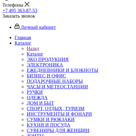
Телефоны
+7 495 363-87-53
Заказать звонок
Личный кабинет
Главная
Каталог
Назад
Каталог
ЭКО ПРОДУКЦИЯ
ЭЛЕКТРОНИКА
ЕЖЕДНЕВНИКИ И БЛОКНОТЫ
БИЗНЕС И ОФИС
ПОДАРОЧНЫЕ НАБОРЫ
ЧАСЫ И МЕТЕОСТАНЦИИ
РУЧКИ
ОДЕЖДА
ДОМ И БЫТ
СПОРТ, ОТДЫХ, ТУРИЗМ
ИНСТРУМЕНТЫ И ФОНАРИ
СУМКИ И РЮКЗАКИ
КУХНЯ И ПОСУДА
СУВЕНИРЫ ДЛЯ ЖЕНЩИН
ЗОНТЫ