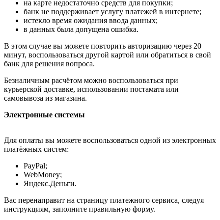
на карте недостаточно средств для покупки;
банк не поддерживает услугу платежей в интернете;
истекло время ожидания ввода данных;
в данных была допущена ошибка.
В этом случае вы можете повторить авторизацию через 20
минут, воспользоваться другой картой или обратиться в свой
банк для решения вопроса.
Безналичным расчётом можно воспользоваться при
курьерской доставке, использовании постамата или
самовывоза из магазина.
Электронные системы
Для оплаты вы можете воспользоваться одной из электронных
платёжных систем:
PayPal;
WebMoney;
Яндекс.Деньги.
Вас перенаправит на страницу платежного сервиса, следуя
инструкциям, заполните правильную форму.