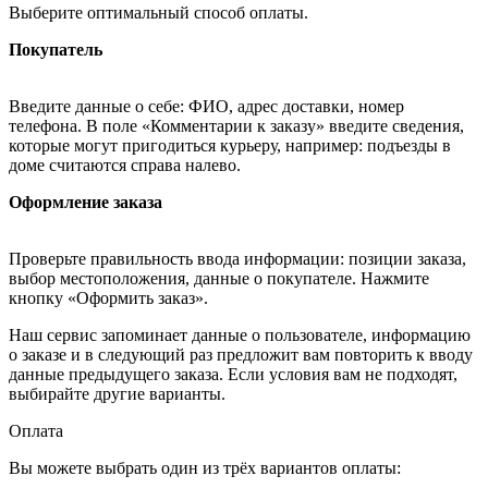
Выберите оптимальный способ оплаты.
Покупатель
Введите данные о себе: ФИО, адрес доставки, номер
телефона. В поле «Комментарии к заказу» введите сведения,
которые могут пригодиться курьеру, например: подъезды в
доме считаются справа налево.
Оформление заказа
Проверьте правильность ввода информации: позиции заказа,
выбор местоположения, данные о покупателе. Нажмите
кнопку «Оформить заказ».
Наш сервис запоминает данные о пользователе, информацию
о заказе и в следующий раз предложит вам повторить к вводу
данные предыдущего заказа. Если условия вам не подходят,
выбирайте другие варианты.
Оплата
Вы можете выбрать один из трёх вариантов оплаты: