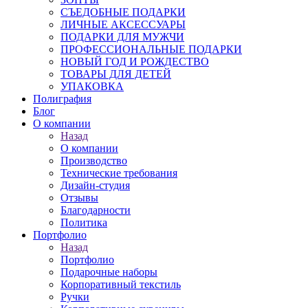
СЪЕДОБНЫЕ ПОДАРКИ
ЛИЧНЫЕ АКСЕССУАРЫ
ПОДАРКИ ДЛЯ МУЖЧИ
ПРОФЕССИОНАЛЬНЫЕ ПОДАРКИ
НОВЫЙ ГОД И РОЖДЕСТВО
ТОВАРЫ ДЛЯ ДЕТЕЙ
УПАКОВКА
Полиграфия
Блог
О компании
Назад
О компании
Производство
Технические требования
Дизайн-студия
Отзывы
Благодарности
Политика
Портфолио
Назад
Портфолио
Подарочные наборы
Корпоративный текстиль
Ручки