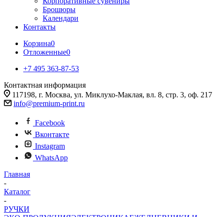
Корпоративные сувениры
Брошюры
Календари
Контакты
Корзина
0
Отложенные
0
+7 495 363-87-53
Контактная информация
117198, г. Москва, ул. Миклухо-Маклая, вл. 8, стр. 3, оф. 217
info@premium-print.ru
Facebook
Вконтакте
Instagram
WhatsApp
Главная
-
Каталог
-
РУЧКИ