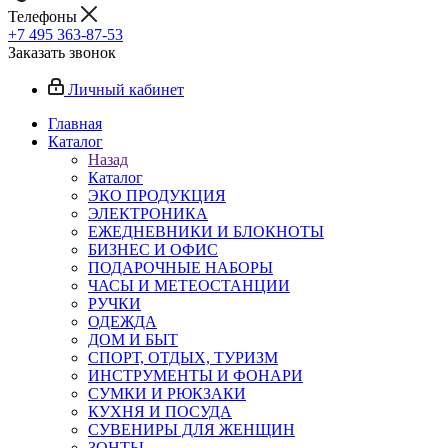
Телефоны
+7 495 363-87-53
Заказать звонок
Личный кабинет
Главная
Каталог
Назад
Каталог
ЭКО ПРОДУКЦИЯ
ЭЛЕКТРОНИКА
ЕЖЕДНЕВНИКИ И БЛОКНОТЫ
БИЗНЕС И ОФИС
ПОДАРОЧНЫЕ НАБОРЫ
ЧАСЫ И МЕТЕОСТАНЦИИ
РУЧКИ
ОДЕЖДА
ДОМ И БЫТ
СПОРТ, ОТДЫХ, ТУРИЗМ
ИНСТРУМЕНТЫ И ФОНАРИ
СУМКИ И РЮКЗАКИ
КУХНЯ И ПОСУДА
СУВЕНИРЫ ДЛЯ ЖЕНЩИН
ЗОНТЫ