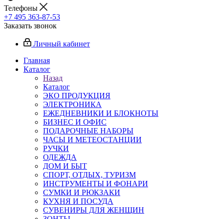
Телефоны
+7 495 363-87-53
Заказать звонок
Личный кабинет
Главная
Каталог
Назад
Каталог
ЭКО ПРОДУКЦИЯ
ЭЛЕКТРОНИКА
ЕЖЕДНЕВНИКИ И БЛОКНОТЫ
БИЗНЕС И ОФИС
ПОДАРОЧНЫЕ НАБОРЫ
ЧАСЫ И МЕТЕОСТАНЦИИ
РУЧКИ
ОДЕЖДА
ДОМ И БЫТ
СПОРТ, ОТДЫХ, ТУРИЗМ
ИНСТРУМЕНТЫ И ФОНАРИ
СУМКИ И РЮКЗАКИ
КУХНЯ И ПОСУДА
СУВЕНИРЫ ДЛЯ ЖЕНЩИН
ЗОНТЫ