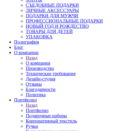
СЪЕДОБНЫЕ ПОДАРКИ
ЛИЧНЫЕ АКСЕССУАРЫ
ПОДАРКИ ДЛЯ МУЖЧИ
ПРОФЕССИОНАЛЬНЫЕ ПОДАРКИ
НОВЫЙ ГОД И РОЖДЕСТВО
ТОВАРЫ ДЛЯ ДЕТЕЙ
УПАКОВКА
Полиграфия
Блог
О компании
Назад
О компании
Производство
Технические требования
Дизайн-студия
Отзывы
Благодарности
Политика
Портфолио
Назад
Портфолио
Подарочные наборы
Корпоративный текстиль
Ручки