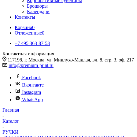
Корпоративные сувениры
Брошюры
Календари
Контакты
Корзина
0
Отложенные
0
+7 495 363-87-53
Контактная информация
117198, г. Москва, ул. Миклухо-Маклая, вл. 8, стр. 3, оф. 217
info@premium-print.ru
Facebook
Вконтакте
Instagram
WhatsApp
Главная
-
Каталог
-
РУЧКИ