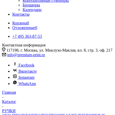
Корпоративные сувениры
Брошюры
Календари
Контакты
Корзина
0
Отложенные
0
+7 495 363-87-53
Контактная информация
117198, г. Москва, ул. Миклухо-Маклая, вл. 8, стр. 3, оф. 217
info@premium-print.ru
Facebook
Вконтакте
Instagram
WhatsApp
Главная
-
Каталог
-
РУЧКИ