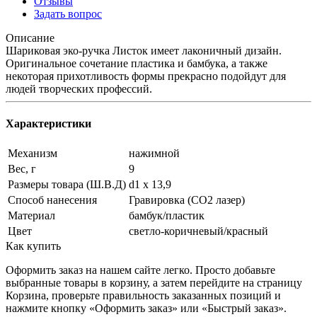
Отзывы
Задать вопрос
Описание
Шариковая эко-ручка Листок имеет лаконичный дизайн.
Оригинальное сочетание пластика и бамбука, а также
некоторая прихотливость формы прекрасно подойдут для
людей творческих профессий.
Характеристики
Механизм
нажимной
Вес, г
9
Размеры товара (Ш.В.Д)
d1 х 13,9
Способ нанесения
Гравировка (CO2 лазер)
Материал
бамбук/пластик
Цвет
светло-коричневый/красный
Как купить
Оформить заказ на нашем сайте легко. Просто добавьте
выбранные товары в корзину, а затем перейдите на страницу
Корзина, проверьте правильность заказанных позиций и
нажмите кнопку «Оформить заказ» или «Быстрый заказ».