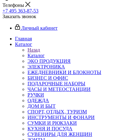
Телефоны
+7 495 363-87-53
Заказать звонок
Личный кабинет
Главная
Каталог
Назад
Каталог
ЭКО ПРОДУКЦИЯ
ЭЛЕКТРОНИКА
ЕЖЕДНЕВНИКИ И БЛОКНОТЫ
БИЗНЕС И ОФИС
ПОДАРОЧНЫЕ НАБОРЫ
ЧАСЫ И МЕТЕОСТАНЦИИ
РУЧКИ
ОДЕЖДА
ДОМ И БЫТ
СПОРТ, ОТДЫХ, ТУРИЗМ
ИНСТРУМЕНТЫ И ФОНАРИ
СУМКИ И РЮКЗАКИ
КУХНЯ И ПОСУДА
СУВЕНИРЫ ДЛЯ ЖЕНЩИН
ЗОНТЫ