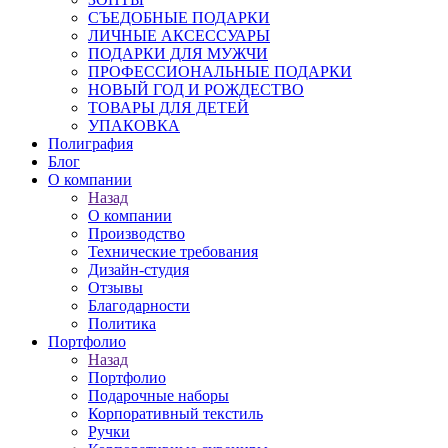
СЪЕДОБНЫЕ ПОДАРКИ
ЛИЧНЫЕ АКСЕССУАРЫ
ПОДАРКИ ДЛЯ МУЖЧИ
ПРОФЕССИОНАЛЬНЫЕ ПОДАРКИ
НОВЫЙ ГОД И РОЖДЕСТВО
ТОВАРЫ ДЛЯ ДЕТЕЙ
УПАКОВКА
Полиграфия
Блог
О компании
Назад
О компании
Производство
Технические требования
Дизайн-студия
Отзывы
Благодарности
Политика
Портфолио
Назад
Портфолио
Подарочные наборы
Корпоративный текстиль
Ручки