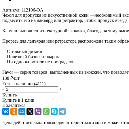
Артикул:
112106-OA
Чехол для пропуска из искусственной кожи —необходимый аксе
подвесить его на ланъярд или ретрактор, чтобы пропуск всегда
Карман выполнен из текстурной экокожи, благодаря чему выгл
Прорезь для ланъярда или ретрактора расположена таким обра
Стильный дизайн
Полезный бизнес-подарок
Ни одно животное не пострадало
Favor — серия товаров, выполненных из экокожи, что позволяе
138
₽
/шт
Есть в наличии
(4111)
-
+
Купить
Купить в 1 клик
Поделиться
Цена действительна только для интернет-магазина и может отл