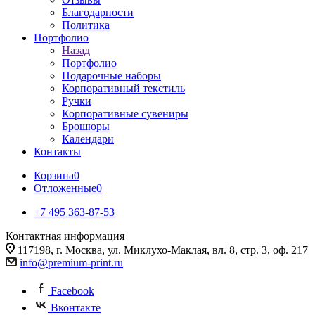
Благодарности
Политика
Портфолио
Назад
Портфолио
Подарочные наборы
Корпоративный текстиль
Ручки
Корпоративные сувениры
Брошюры
Календари
Контакты
Корзина
0
Отложенные
0
+7 495 363-87-53
Контактная информация
117198, г. Москва, ул. Миклухо-Маклая, вл. 8, стр. 3, оф. 217
info@premium-print.ru
Facebook
Вконтакте