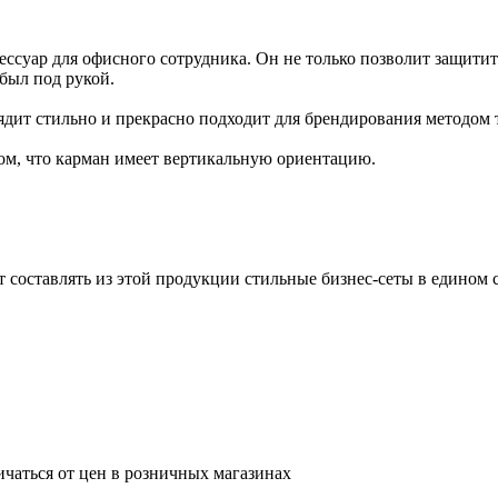
ссуар для офисного сотрудника. Он не только позволит защитит
 был под рукой.
ядит стильно и прекрасно подходит для брендирования методом 
зом, что карман имеет вертикальную ориентацию.
т составлять из этой продукции стильные бизнес-сеты в едином 
ичаться от цен в розничных магазинах