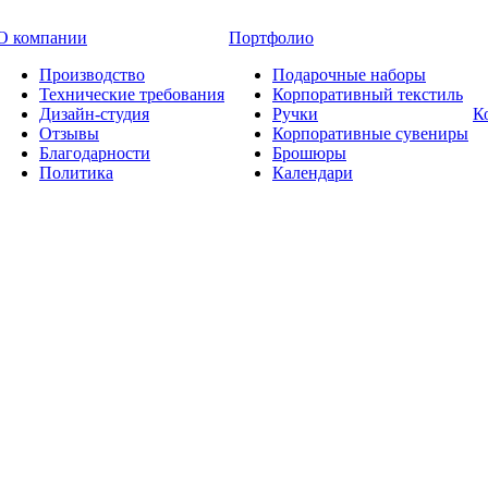
О компании
Портфолио
Производство
Подарочные наборы
Технические требования
Корпоративный текстиль
Дизайн-студия
Ручки
К
Отзывы
Корпоративные сувениры
Благодарности
Брошюры
Политика
Календари