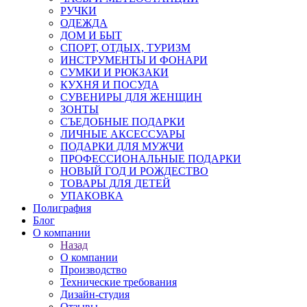
РУЧКИ
ОДЕЖДА
ДОМ И БЫТ
СПОРТ, ОТДЫХ, ТУРИЗМ
ИНСТРУМЕНТЫ И ФОНАРИ
СУМКИ И РЮКЗАКИ
КУХНЯ И ПОСУДА
СУВЕНИРЫ ДЛЯ ЖЕНЩИН
ЗОНТЫ
СЪЕДОБНЫЕ ПОДАРКИ
ЛИЧНЫЕ АКСЕССУАРЫ
ПОДАРКИ ДЛЯ МУЖЧИ
ПРОФЕССИОНАЛЬНЫЕ ПОДАРКИ
НОВЫЙ ГОД И РОЖДЕСТВО
ТОВАРЫ ДЛЯ ДЕТЕЙ
УПАКОВКА
Полиграфия
Блог
О компании
Назад
О компании
Производство
Технические требования
Дизайн-студия
Отзывы