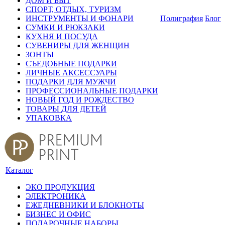
ДОМ И БЫТ
СПОРТ, ОТДЫХ, ТУРИЗМ
ИНСТРУМЕНТЫ И ФОНАРИ
Полиграфия
Блог
СУМКИ И РЮКЗАКИ
КУХНЯ И ПОСУДА
СУВЕНИРЫ ДЛЯ ЖЕНЩИН
ЗОНТЫ
СЪЕДОБНЫЕ ПОДАРКИ
ЛИЧНЫЕ АКСЕССУАРЫ
ПОДАРКИ ДЛЯ МУЖЧИ
ПРОФЕССИОНАЛЬНЫЕ ПОДАРКИ
НОВЫЙ ГОД И РОЖДЕСТВО
ТОВАРЫ ДЛЯ ДЕТЕЙ
УПАКОВКА
Каталог
ЭКО ПРОДУКЦИЯ
ЭЛЕКТРОНИКА
ЕЖЕДНЕВНИКИ И БЛОКНОТЫ
БИЗНЕС И ОФИС
ПОДАРОЧНЫЕ НАБОРЫ