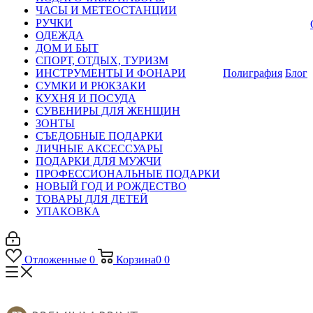
ЧАСЫ И МЕТЕОСТАНЦИИ
РУЧКИ
ОДЕЖДА
ДОМ И БЫТ
СПОРТ, ОТДЫХ, ТУРИЗМ
ИНСТРУМЕНТЫ И ФОНАРИ
Полиграфия
Блог
СУМКИ И РЮКЗАКИ
КУХНЯ И ПОСУДА
СУВЕНИРЫ ДЛЯ ЖЕНЩИН
ЗОНТЫ
СЪЕДОБНЫЕ ПОДАРКИ
ЛИЧНЫЕ АКСЕССУАРЫ
ПОДАРКИ ДЛЯ МУЖЧИ
ПРОФЕССИОНАЛЬНЫЕ ПОДАРКИ
НОВЫЙ ГОД И РОЖДЕСТВО
ТОВАРЫ ДЛЯ ДЕТЕЙ
УПАКОВКА
Отложенные
0
Корзина
0
0