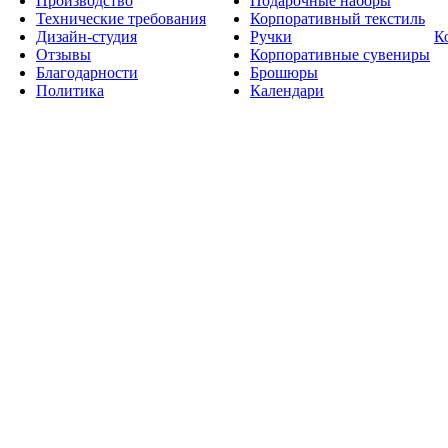
Производство
Подарочные наборы
Технические требования
Корпоративный текстиль
Дизайн-студия
Ручки
К
Отзывы
Корпоративные сувениры
Благодарности
Брошюры
Политика
Календари