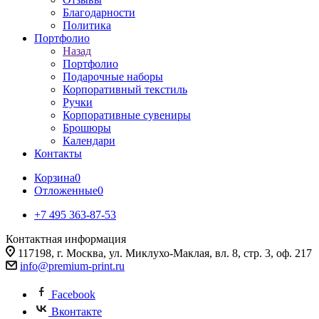
Благодарности
Политика
Портфолио
Назад
Портфолио
Подарочные наборы
Корпоративный текстиль
Ручки
Корпоративные сувениры
Брошюры
Календари
Контакты
Корзина
0
Отложенные
0
+7 495 363-87-53
Контактная информация
117198, г. Москва, ул. Миклухо-Маклая, вл. 8, стр. 3, оф. 217
info@premium-print.ru
Facebook
Вконтакте