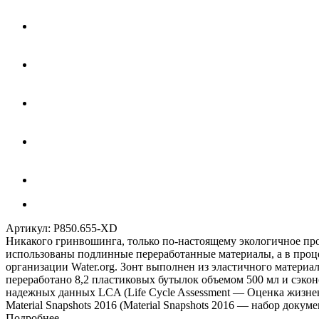
Артикул:
P850.655-XD
Никакого гринвошинга, только по-настоящему экологичное про
использованы подлинные переработанные материалы, а в проц
организации Water.org. Зонт выполнен из эластичного материа
переработано 8,2 пластиковых бутылок объемом 500 мл и сэкон
надежных данных LCA (Life Cycle Assessment — Оценка жизненн
Material Snapshots 2016 (Material Snapshots 2016 — набор доку
Подробнее