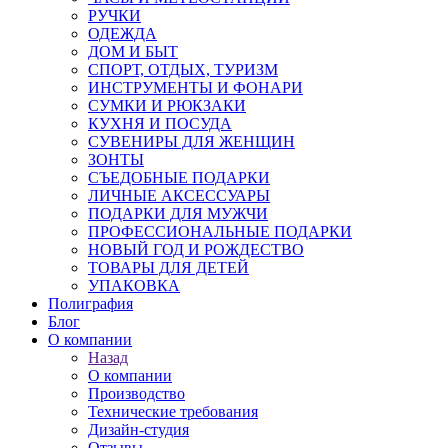
РУЧКИ
ОДЕЖДА
ДОМ И БЫТ
СПОРТ, ОТДЫХ, ТУРИЗМ
ИНСТРУМЕНТЫ И ФОНАРИ
СУМКИ И РЮКЗАКИ
КУХНЯ И ПОСУДА
СУВЕНИРЫ ДЛЯ ЖЕНЩИН
ЗОНТЫ
СЪЕДОБНЫЕ ПОДАРКИ
ЛИЧНЫЕ АКСЕССУАРЫ
ПОДАРКИ ДЛЯ МУЖЧИ
ПРОФЕССИОНАЛЬНЫЕ ПОДАРКИ
НОВЫЙ ГОД И РОЖДЕСТВО
ТОВАРЫ ДЛЯ ДЕТЕЙ
УПАКОВКА
Полиграфия
Блог
О компании
Назад
О компании
Производство
Технические требования
Дизайн-студия
Отзывы