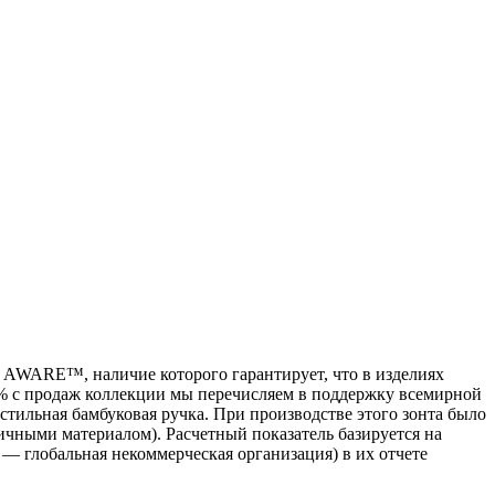
а AWARE™, наличие которого гарантирует, что в изделиях
2% с продаж коллекции мы перечисляем в поддержку всемирной
стильная бамбуковая ручка. При производстве этого зонта было
вичными материалом). Расчетный показатель базируется на
 — глобальная некоммерческая организация) в их отчете