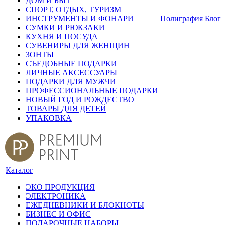
ДОМ И БЫТ
СПОРТ, ОТДЫХ, ТУРИЗМ
ИНСТРУМЕНТЫ И ФОНАРИ
Полиграфия
Блог
СУМКИ И РЮКЗАКИ
КУХНЯ И ПОСУДА
СУВЕНИРЫ ДЛЯ ЖЕНЩИН
ЗОНТЫ
СЪЕДОБНЫЕ ПОДАРКИ
ЛИЧНЫЕ АКСЕССУАРЫ
ПОДАРКИ ДЛЯ МУЖЧИ
ПРОФЕССИОНАЛЬНЫЕ ПОДАРКИ
НОВЫЙ ГОД И РОЖДЕСТВО
ТОВАРЫ ДЛЯ ДЕТЕЙ
УПАКОВКА
Каталог
ЭКО ПРОДУКЦИЯ
ЭЛЕКТРОНИКА
ЕЖЕДНЕВНИКИ И БЛОКНОТЫ
БИЗНЕС И ОФИС
ПОДАРОЧНЫЕ НАБОРЫ