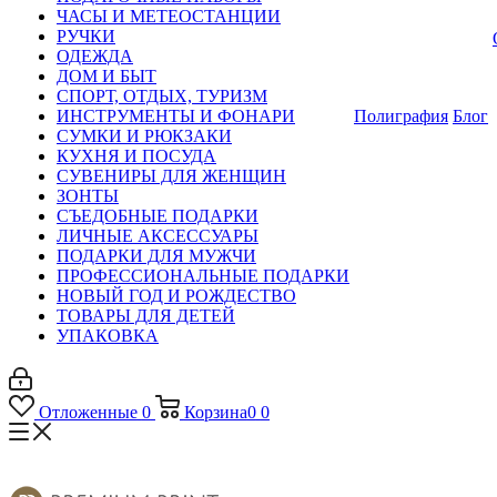
ЧАСЫ И МЕТЕОСТАНЦИИ
РУЧКИ
ОДЕЖДА
ДОМ И БЫТ
СПОРТ, ОТДЫХ, ТУРИЗМ
ИНСТРУМЕНТЫ И ФОНАРИ
Полиграфия
Блог
СУМКИ И РЮКЗАКИ
КУХНЯ И ПОСУДА
СУВЕНИРЫ ДЛЯ ЖЕНЩИН
ЗОНТЫ
СЪЕДОБНЫЕ ПОДАРКИ
ЛИЧНЫЕ АКСЕССУАРЫ
ПОДАРКИ ДЛЯ МУЖЧИ
ПРОФЕССИОНАЛЬНЫЕ ПОДАРКИ
НОВЫЙ ГОД И РОЖДЕСТВО
ТОВАРЫ ДЛЯ ДЕТЕЙ
УПАКОВКА
Отложенные
0
Корзина
0
0