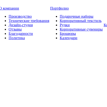
О компании
Портфолио
Производство
Подарочные наборы
Технические требования
Корпоративный текстиль
Дизайн-студия
Ручки
К
Отзывы
Корпоративные сувениры
Благодарности
Брошюры
Политика
Календари