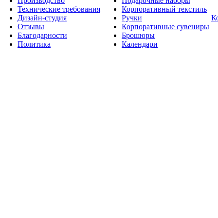
Производство
Подарочные наборы
Технические требования
Корпоративный текстиль
Дизайн-студия
Ручки
К
Отзывы
Корпоративные сувениры
Благодарности
Брошюры
Политика
Календари