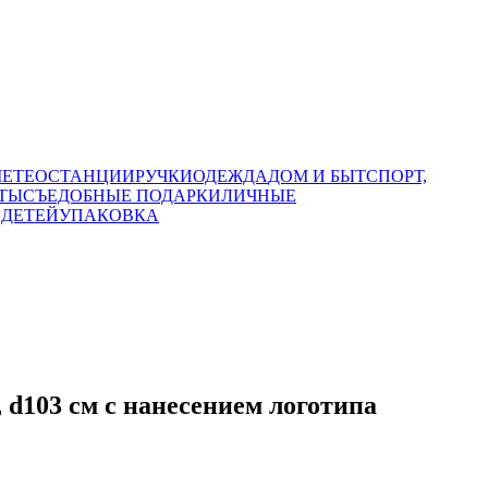
МЕТЕОСТАНЦИИ
РУЧКИ
ОДЕЖДА
ДОМ И БЫТ
СПОРТ,
ТЫ
СЪЕДОБНЫЕ ПОДАРКИ
ЛИЧНЫЕ
 ДЕТЕЙ
УПАКОВКА
d103 см с нанесением логотипа