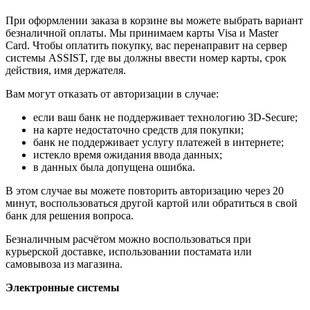
При оформлении заказа в корзине вы можете выбрать вариант
безналичной оплаты. Мы принимаем карты Visa и Master
Card. Чтобы оплатить покупку, вас перенаправит на сервер
системы ASSIST, где вы должны ввести номер карты, срок
действия, имя держателя.
Вам могут отказать от авторизации в случае:
если ваш банк не поддерживает технологию 3D-Secure;
на карте недостаточно средств для покупки;
банк не поддерживает услугу платежей в интернете;
истекло время ожидания ввода данных;
в данных была допущена ошибка.
В этом случае вы можете повторить авторизацию через 20
минут, воспользоваться другой картой или обратиться в свой
банк для решения вопроса.
Безналичным расчётом можно воспользоваться при
курьерской доставке, использовании постамата или
самовывоза из магазина.
Электронные системы