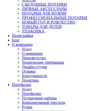
СЪЕДОБНЫЕ ПОДАРКИ
ЛИЧНЫЕ АКСЕССУАРЫ
ПОДАРКИ ДЛЯ МУЖЧИ
ПРОФЕССИОНАЛЬНЫЕ ПОДАРКИ
НОВЫЙ ГОД И РОЖДЕСТВО
ТОВАРЫ ДЛЯ ДЕТЕЙ
УПАКОВКА
Полиграфия
Блог
О компании
Назад
О компании
Производство
Технические требования
Дизайн-студия
Отзывы
Благодарности
Политика
Портфолио
Назад
Портфолио
Подарочные наборы
Корпоративный текстиль
Ручки