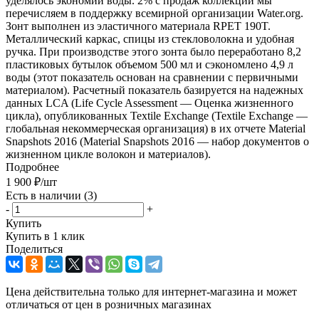
уделялось экономии воды. 2% с продаж коллекции мы
перечисляем в поддержку всемирной организации Water.org.
Зонт выполнен из эластичного материала RPET 190T.
Металлический каркас, спицы из стекловолокна и удобная
ручка. При производстве этого зонта было переработано 8,2
пластиковых бутылок объемом 500 мл и сэкономлено 4,9 л
воды (этот показатель основан на сравнении с первичными
материалом). Расчетный показатель базируется на надежных
данных LCA (Life Cycle Assessment — Оценка жизненного
цикла), опубликованных Textile Exchange (Textile Exchange —
глобальная некоммерческая организация) в их отчете Material
Snapshots 2016 (Material Snapshots 2016 — набор документов о
жизненном цикле волокон и материалов).
Подробнее
1 900
₽
/шт
Есть в наличии
(3)
-
+
Купить
Купить в 1 клик
Поделиться
Цена действительна только для интернет-магазина и может
отличаться от цен в розничных магазинах