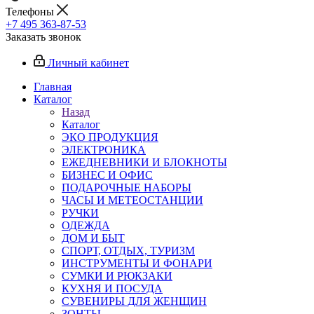
Телефоны
+7 495 363-87-53
Заказать звонок
Личный кабинет
Главная
Каталог
Назад
Каталог
ЭКО ПРОДУКЦИЯ
ЭЛЕКТРОНИКА
ЕЖЕДНЕВНИКИ И БЛОКНОТЫ
БИЗНЕС И ОФИС
ПОДАРОЧНЫЕ НАБОРЫ
ЧАСЫ И МЕТЕОСТАНЦИИ
РУЧКИ
ОДЕЖДА
ДОМ И БЫТ
СПОРТ, ОТДЫХ, ТУРИЗМ
ИНСТРУМЕНТЫ И ФОНАРИ
СУМКИ И РЮКЗАКИ
КУХНЯ И ПОСУДА
СУВЕНИРЫ ДЛЯ ЖЕНЩИН
ЗОНТЫ