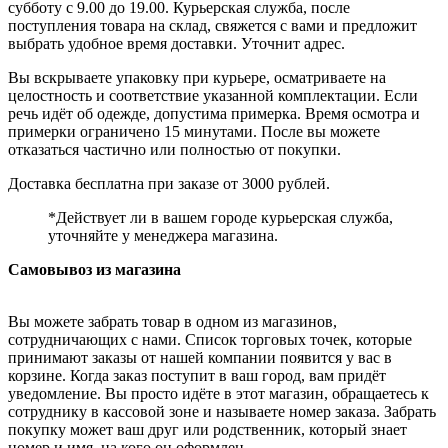
субботу с 9.00 до 19.00. Курьерская служба, после
поступления товара на склад, свяжется с вами и предложит
выбрать удобное время доставки. Уточнит адрес.
Вы вскрываете упаковку при курьере, осматриваете на
целостность и соответствие указанной комплектации. Если
речь идёт об одежде, допустима примерка. Время осмотра и
примерки ограничено 15 минутами. После вы можете
отказаться частично или полностью от покупки.
Доставка бесплатна при заказе от 3000 рублей.
*Действует ли в вашем городе курьерская служба,
уточняйте у менеджера магазина.
Самовывоз из магазина
Вы можете забрать товар в одном из магазинов,
сотрудничающих с нами. Список торговых точек, которые
принимают заказы от нашей компании появится у вас в
корзине. Когда заказ поступит в ваш город, вам придёт
уведомление. Вы просто идёте в этот магазин, обращаетесь к
сотруднику в кассовой зоне и называете номер заказа. Забрать
покупку может ваш друг или родственник, который знает
номер и имя, на кого он оформлен.