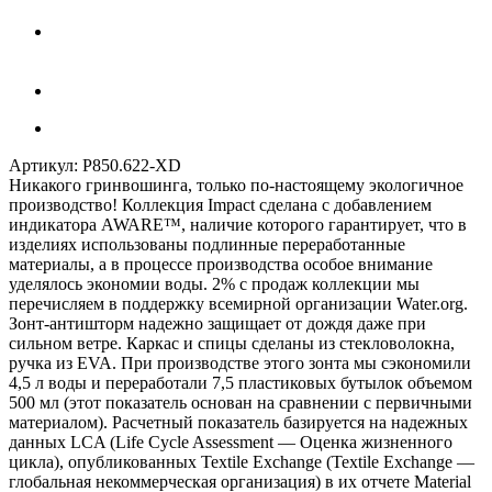
Артикул:
P850.622-XD
Никакого гринвошинга, только по-настоящему экологичное
производство! Коллекция Impact сделана с добавлением
индикатора AWARE™, наличие которого гарантирует, что в
изделиях использованы подлинные переработанные
материалы, а в процессе производства особое внимание
уделялось экономии воды. 2% с продаж коллекции мы
перечисляем в поддержку всемирной организации Water.org.
Зонт-антишторм надежно защищает от дождя даже при
сильном ветре. Каркас и спицы сделаны из стекловолокна,
ручка из EVA. При производстве этого зонта мы сэкономили
4,5 л воды и переработали 7,5 пластиковых бутылок объемом
500 мл (этот показатель основан на сравнении с первичными
материалом). Расчетный показатель базируется на надежных
данных LCA (Life Cycle Assessment — Оценка жизненного
цикла), опубликованных Textile Exchange (Textile Exchange —
глобальная некоммерческая организация) в их отчете Material