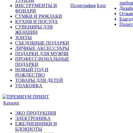
ТУРИЗМ
требо
ИНСТРУМЕНТЫ И
Полиграфия
Блог
Дизай
ФОНАРИ
Отзыв
СУМКИ И РЮКЗАКИ
Благо
КУХНЯ И ПОСУДА
Полит
СУВЕНИРЫ ДЛЯ
ЖЕНЩИН
ЗОНТЫ
СЪЕДОБНЫЕ ПОДАРКИ
ЛИЧНЫЕ АКСЕССУАРЫ
ПОДАРКИ ДЛЯ МУЖЧИ
ПРОФЕССИОНАЛЬНЫЕ
ПОДАРКИ
НОВЫЙ ГОД И
РОЖДЕСТВО
ТОВАРЫ ДЛЯ ДЕТЕЙ
УПАКОВКА
Каталог
ЭКО ПРОДУКЦИЯ
ЭЛЕКТРОНИКА
ЕЖЕДНЕВНИКИ И
БЛОКНОТЫ