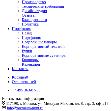
Производство
Технические требования
Дизайн-студия
Отзывы
Благодарности
Политика
Портфолио
Назад
Портфолио
Подарочные наборы
Корпоративный текстиль
Ручки
Корпоративные сувениры
Брошюры
Календари
Контакты
Корзина
0
Отложенные
0
+7 495 363-87-53
Контактная информация
117198, г. Москва, ул. Миклухо-Маклая, вл. 8, стр. 3, оф. 217
info@premium-print.ru