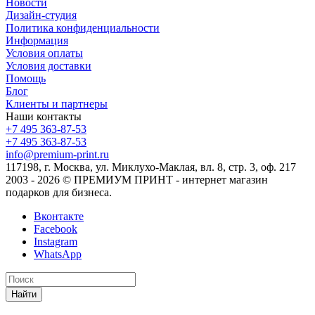
Новости
Дизайн-студия
Политика конфиденциальности
Информация
Условия оплаты
Условия доставки
Помощь
Блог
Клиенты и партнеры
Наши контакты
+7 495 363-87-53
+7 495 363-87-53
info@premium-print.ru
117198, г. Москва, ул. Миклухо-Маклая, вл. 8, стр. 3, оф. 217
2003 - 2026 © ПРЕМИУМ ПРИНТ - интернет магазин
подарков для бизнеса.
Вконтакте
Facebook
Instagram
WhatsApp
Найти