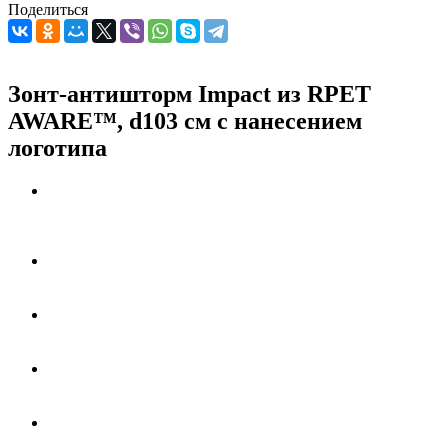
Поделиться
Зонт-антишторм Impact из RPET
AWARE™, d103 см с нанесением
логотипа