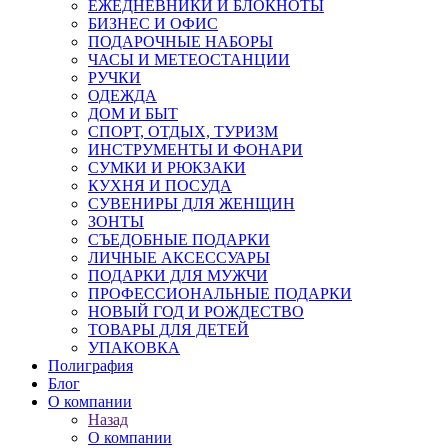
ЕЖЕДНЕВНИКИ И БЛОКНОТЫ
БИЗНЕС И ОФИС
ПОДАРОЧНЫЕ НАБОРЫ
ЧАСЫ И МЕТЕОСТАНЦИИ
РУЧКИ
ОДЕЖДА
ДОМ И БЫТ
СПОРТ, ОТДЫХ, ТУРИЗМ
ИНСТРУМЕНТЫ И ФОНАРИ
СУМКИ И РЮКЗАКИ
КУХНЯ И ПОСУДА
СУВЕНИРЫ ДЛЯ ЖЕНЩИН
ЗОНТЫ
СЪЕДОБНЫЕ ПОДАРКИ
ЛИЧНЫЕ АКСЕССУАРЫ
ПОДАРКИ ДЛЯ МУЖЧИ
ПРОФЕССИОНАЛЬНЫЕ ПОДАРКИ
НОВЫЙ ГОД И РОЖДЕСТВО
ТОВАРЫ ДЛЯ ДЕТЕЙ
УПАКОВКА
Полиграфия
Блог
О компании
Назад
О компании