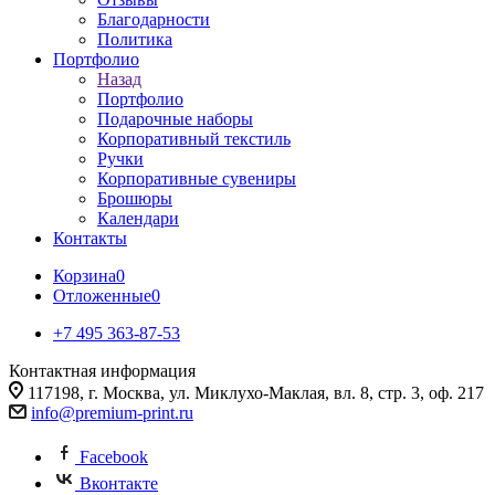
Благодарности
Политика
Портфолио
Назад
Портфолио
Подарочные наборы
Корпоративный текстиль
Ручки
Корпоративные сувениры
Брошюры
Календари
Контакты
Корзина
0
Отложенные
0
+7 495 363-87-53
Контактная информация
117198, г. Москва, ул. Миклухо-Маклая, вл. 8, стр. 3, оф. 217
info@premium-print.ru
Facebook
Вконтакте