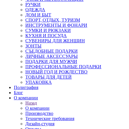
РУЧКИ
ОДЕЖДА
ДОМ И БЫТ
СПОРТ, ОТДЫХ, ТУРИЗМ
ИНСТРУМЕНТЫ И ФОНАРИ
СУМКИ И РЮКЗАКИ
КУХНЯ И ПОСУДА
СУВЕНИРЫ ДЛЯ ЖЕНЩИН
ЗОНТЫ
СЪЕДОБНЫЕ ПОДАРКИ
ЛИЧНЫЕ АКСЕССУАРЫ
ПОДАРКИ ДЛЯ МУЖЧИ
ПРОФЕССИОНАЛЬНЫЕ ПОДАРКИ
НОВЫЙ ГОД И РОЖДЕСТВО
ТОВАРЫ ДЛЯ ДЕТЕЙ
УПАКОВКА
Полиграфия
Блог
О компании
Назад
О компании
Производство
Технические требования
Дизайн-студия
Отзывы