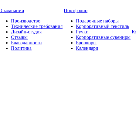
О компании
Портфолио
Производство
Подарочные наборы
Технические требования
Корпоративный текстиль
Дизайн-студия
Ручки
К
Отзывы
Корпоративные сувениры
Благодарности
Брошюры
Политика
Календари