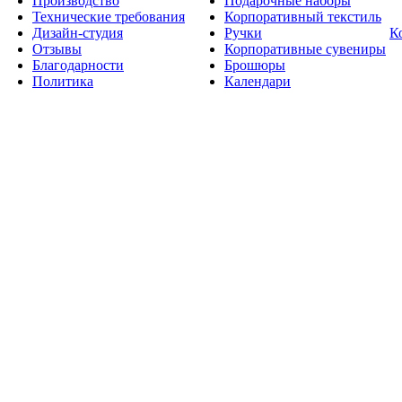
Производство
Подарочные наборы
Технические требования
Корпоративный текстиль
Дизайн-студия
Ручки
К
Отзывы
Корпоративные сувениры
Благодарности
Брошюры
Политика
Календари