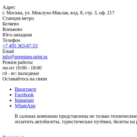
Адрес
г. Москва, ул. Миклухо-Маклая, влд. 8, стр. 3, оф. 217
Станция метро
Беляево
Коньково
Юго-западная
Телефон
+7 495 363-87-53
Email
info@premium-print.ru
Режим работы
пн-пт 10:00 - 18:00
сб - вс: выходные
Оставайтесь на связи
Вконтакте
Facebook
Instagram
WhatsApp
В салонах компании представлены не только технически
оплатить автобилеты, туристические путёвки, билеты на