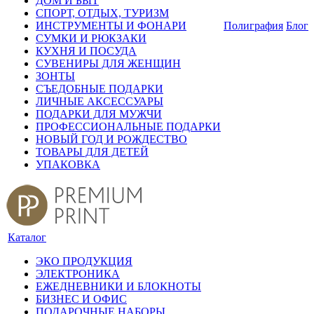
ДОМ И БЫТ
СПОРТ, ОТДЫХ, ТУРИЗМ
ИНСТРУМЕНТЫ И ФОНАРИ
Полиграфия
Блог
СУМКИ И РЮКЗАКИ
КУХНЯ И ПОСУДА
СУВЕНИРЫ ДЛЯ ЖЕНЩИН
ЗОНТЫ
СЪЕДОБНЫЕ ПОДАРКИ
ЛИЧНЫЕ АКСЕССУАРЫ
ПОДАРКИ ДЛЯ МУЖЧИ
ПРОФЕССИОНАЛЬНЫЕ ПОДАРКИ
НОВЫЙ ГОД И РОЖДЕСТВО
ТОВАРЫ ДЛЯ ДЕТЕЙ
УПАКОВКА
Каталог
ЭКО ПРОДУКЦИЯ
ЭЛЕКТРОНИКА
ЕЖЕДНЕВНИКИ И БЛОКНОТЫ
БИЗНЕС И ОФИС
ПОДАРОЧНЫЕ НАБОРЫ