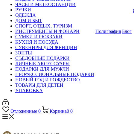
ЧАСЫ И МЕТЕОСТАНЦИИ
РУЧКИ
ОДЕЖДА
ДОМ И БЫТ
СПОРТ, ОТДЫХ, ТУРИЗМ
ИНСТРУМЕНТЫ И ФОНАРИ
Полиграфия
Блог
СУМКИ И РЮКЗАКИ
КУХНЯ И ПОСУДА
СУВЕНИРЫ ДЛЯ ЖЕНЩИН
ЗОНТЫ
СЪЕДОБНЫЕ ПОДАРКИ
ЛИЧНЫЕ АКСЕССУАРЫ
ПОДАРКИ ДЛЯ МУЖЧИ
ПРОФЕССИОНАЛЬНЫЕ ПОДАРКИ
НОВЫЙ ГОД И РОЖДЕСТВО
ТОВАРЫ ДЛЯ ДЕТЕЙ
УПАКОВКА
Отложенные
0
Корзина
0
0