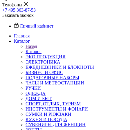
Телефоны
+7 495 363-87-53
Заказать звонок
Личный кабинет
Главная
Каталог
Назад
Каталог
ЭКО ПРОДУКЦИЯ
ЭЛЕКТРОНИКА
ЕЖЕДНЕВНИКИ И БЛОКНОТЫ
БИЗНЕС И ОФИС
ПОДАРОЧНЫЕ НАБОРЫ
ЧАСЫ И МЕТЕОСТАНЦИИ
РУЧКИ
ОДЕЖДА
ДОМ И БЫТ
СПОРТ, ОТДЫХ, ТУРИЗМ
ИНСТРУМЕНТЫ И ФОНАРИ
СУМКИ И РЮКЗАКИ
КУХНЯ И ПОСУДА
СУВЕНИРЫ ДЛЯ ЖЕНЩИН
ЗОНТЫ