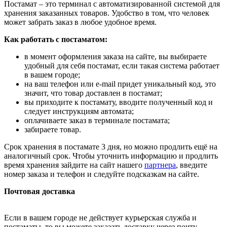
Постамат – это терминал с автоматизированной системой для
хранения заказанных товаров. Удобство в том, что человек
может забрать заказ в любое удобное время.
Как работать с постаматом:
в момент оформления заказа на сайте, вы выбираете
удобный для себя постамат, если такая система работает
в вашем городе;
на ваш телефон или e-mail придет уникальный код, это
значит, что товар доставлен в постамат;
вы приходите к постамату, вводите полученный код и
следует инструкциям автомата;
оплачиваете заказ в терминале постамата;
забираете товар.
Срок хранения в постамате 3 дня, но можно продлить ещё на
аналогичный срок. Чтобы уточнить информацию и продлить
время хранения зайдите на сайт нашего
партнера
, введите
номер заказа и телефон и следуйте подсказкам на сайте.
Почтовая доставка
Если в вашем городе не действует курьерская служба и
постаматы, то вы можете заказать доставку через почту