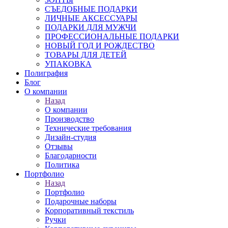
СЪЕДОБНЫЕ ПОДАРКИ
ЛИЧНЫЕ АКСЕССУАРЫ
ПОДАРКИ ДЛЯ МУЖЧИ
ПРОФЕССИОНАЛЬНЫЕ ПОДАРКИ
НОВЫЙ ГОД И РОЖДЕСТВО
ТОВАРЫ ДЛЯ ДЕТЕЙ
УПАКОВКА
Полиграфия
Блог
О компании
Назад
О компании
Производство
Технические требования
Дизайн-студия
Отзывы
Благодарности
Политика
Портфолио
Назад
Портфолио
Подарочные наборы
Корпоративный текстиль
Ручки