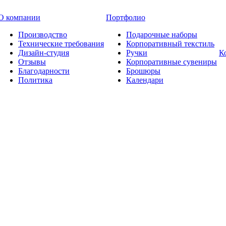
О компании
Портфолио
Производство
Подарочные наборы
Технические требования
Корпоративный текстиль
Дизайн-студия
Ручки
К
Отзывы
Корпоративные сувениры
Благодарности
Брошюры
Политика
Календари