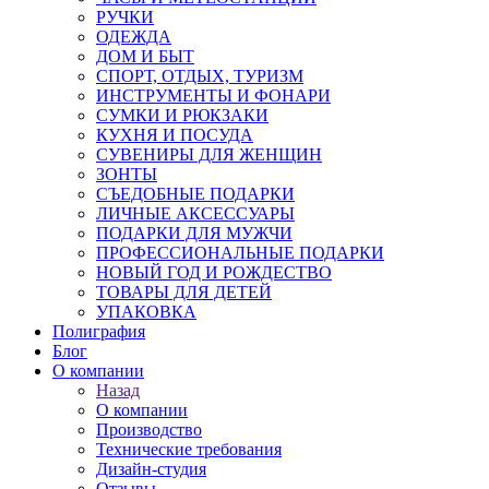
РУЧКИ
ОДЕЖДА
ДОМ И БЫТ
СПОРТ, ОТДЫХ, ТУРИЗМ
ИНСТРУМЕНТЫ И ФОНАРИ
СУМКИ И РЮКЗАКИ
КУХНЯ И ПОСУДА
СУВЕНИРЫ ДЛЯ ЖЕНЩИН
ЗОНТЫ
СЪЕДОБНЫЕ ПОДАРКИ
ЛИЧНЫЕ АКСЕССУАРЫ
ПОДАРКИ ДЛЯ МУЖЧИ
ПРОФЕССИОНАЛЬНЫЕ ПОДАРКИ
НОВЫЙ ГОД И РОЖДЕСТВО
ТОВАРЫ ДЛЯ ДЕТЕЙ
УПАКОВКА
Полиграфия
Блог
О компании
Назад
О компании
Производство
Технические требования
Дизайн-студия
Отзывы