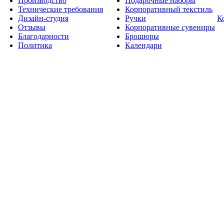
Производство
Подарочные наборы
Технические требования
Корпоративный текстиль
Дизайн-студия
Ручки
К
Отзывы
Корпоративные сувениры
Благодарности
Брошюры
Политика
Календари