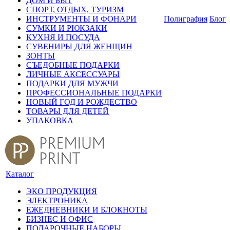
ДОМ И БЫТ
СПОРТ, ОТДЫХ, ТУРИЗМ
ИНСТРУМЕНТЫ И ФОНАРИ
Полиграфия
Блог
СУМКИ И РЮКЗАКИ
КУХНЯ И ПОСУДА
СУВЕНИРЫ ДЛЯ ЖЕНЩИН
ЗОНТЫ
СЪЕДОБНЫЕ ПОДАРКИ
ЛИЧНЫЕ АКСЕССУАРЫ
ПОДАРКИ ДЛЯ МУЖЧИ
ПРОФЕССИОНАЛЬНЫЕ ПОДАРКИ
НОВЫЙ ГОД И РОЖДЕСТВО
ТОВАРЫ ДЛЯ ДЕТЕЙ
УПАКОВКА
Каталог
ЭКО ПРОДУКЦИЯ
ЭЛЕКТРОНИКА
ЕЖЕДНЕВНИКИ И БЛОКНОТЫ
БИЗНЕС И ОФИС
ПОДАРОЧНЫЕ НАБОРЫ