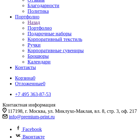
Благодарности
Политика
Портфолио
Назад
Портфолио
Подарочные наборы
Корпоративный текстиль
Ручки
Корпоративные сувениры
Брошюры
Календари
Контакты
Корзина
0
Отложенные
0
+7 495 363-87-53
Контактная информация
117198, г. Москва, ул. Миклухо-Маклая, вл. 8, стр. 3, оф. 217
info@premium-print.ru
Facebook
Вконтакте