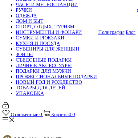
ЧАСЫ И МЕТЕОСТАНЦИИ
РУЧКИ
ОДЕЖДА
ДОМ И БЫТ
СПОРТ, ОТДЫХ, ТУРИЗМ
ИНСТРУМЕНТЫ И ФОНАРИ
Полиграфия
Блог
СУМКИ И РЮКЗАКИ
КУХНЯ И ПОСУДА
СУВЕНИРЫ ДЛЯ ЖЕНЩИН
ЗОНТЫ
СЪЕДОБНЫЕ ПОДАРКИ
ЛИЧНЫЕ АКСЕССУАРЫ
ПОДАРКИ ДЛЯ МУЖЧИ
ПРОФЕССИОНАЛЬНЫЕ ПОДАРКИ
НОВЫЙ ГОД И РОЖДЕСТВО
ТОВАРЫ ДЛЯ ДЕТЕЙ
УПАКОВКА
Отложенные
0
Корзина
0
0