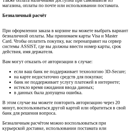
Также оплата наличными доступна при самовывозе из
магазина, оплаты по почте или использовании постамата.
Безналичный расчёт
При оформлении заказа в корзине вы можете выбрать вариант
безналичной оплаты. Мы принимаем карты Visa и Master
Card. Чтобы оплатить покупку, вас перенаправит на сервер
системы ASSIST, где вы должны ввести номер карты, срок
действия, имя держателя.
Вам могут отказать от авторизации в случае:
если ваш банк не поддерживает технологию 3D-Secure;
на карте недостаточно средств для покупки;
банк не поддерживает услугу платежей в интернете;
истекло время ожидания ввода данных;
в данных была допущена ошибка.
В этом случае вы можете повторить авторизацию через 20
минут, воспользоваться другой картой или обратиться в свой
банк для решения вопроса.
Безналичным расчётом можно воспользоваться при
курьерской доставке, использовании постамата или