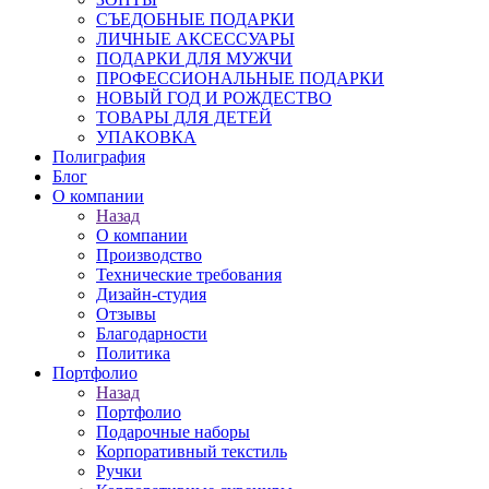
СЪЕДОБНЫЕ ПОДАРКИ
ЛИЧНЫЕ АКСЕССУАРЫ
ПОДАРКИ ДЛЯ МУЖЧИ
ПРОФЕССИОНАЛЬНЫЕ ПОДАРКИ
НОВЫЙ ГОД И РОЖДЕСТВО
ТОВАРЫ ДЛЯ ДЕТЕЙ
УПАКОВКА
Полиграфия
Блог
О компании
Назад
О компании
Производство
Технические требования
Дизайн-студия
Отзывы
Благодарности
Политика
Портфолио
Назад
Портфолио
Подарочные наборы
Корпоративный текстиль
Ручки