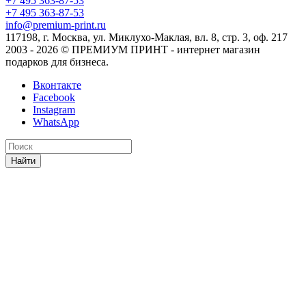
+7 495 363-87-53
+7 495 363-87-53
info@premium-print.ru
117198, г. Москва, ул. Миклухо-Маклая, вл. 8, стр. 3, оф. 217
2003 - 2026 © ПРЕМИУМ ПРИНТ - интернет магазин
подарков для бизнеса.
Вконтакте
Facebook
Instagram
WhatsApp
Найти