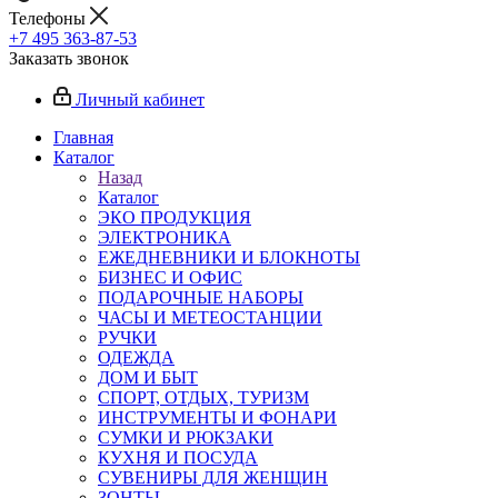
Телефоны
+7 495 363-87-53
Заказать звонок
Личный кабинет
Главная
Каталог
Назад
Каталог
ЭКО ПРОДУКЦИЯ
ЭЛЕКТРОНИКА
ЕЖЕДНЕВНИКИ И БЛОКНОТЫ
БИЗНЕС И ОФИС
ПОДАРОЧНЫЕ НАБОРЫ
ЧАСЫ И МЕТЕОСТАНЦИИ
РУЧКИ
ОДЕЖДА
ДОМ И БЫТ
СПОРТ, ОТДЫХ, ТУРИЗМ
ИНСТРУМЕНТЫ И ФОНАРИ
СУМКИ И РЮКЗАКИ
КУХНЯ И ПОСУДА
СУВЕНИРЫ ДЛЯ ЖЕНЩИН
ЗОНТЫ