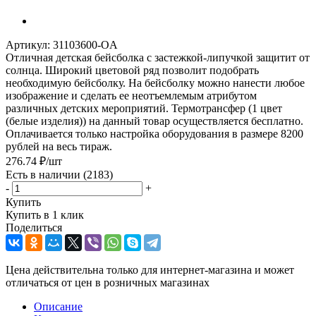
Артикул:
31103600-OA
Отличная детская бейсболка с застежкой-липучкой защитит от
солнца. Широкий цветовой ряд позволит подобрать
необходимую бейсболку. На бейсболку можно нанести любое
изображение и сделать ее неотъемлемым атрибутом
различных детских мероприятий. Термотрансфер (1 цвет
(белые изделия)) на данный товар осуществляется бесплатно.
Оплачивается только настройка оборудования в размере 8200
рублей на весь тираж.
276.74
₽
/шт
Есть в наличии
(2183)
-
+
Купить
Купить в 1 клик
Поделиться
Цена действительна только для интернет-магазина и может
отличаться от цен в розничных магазинах
Описание