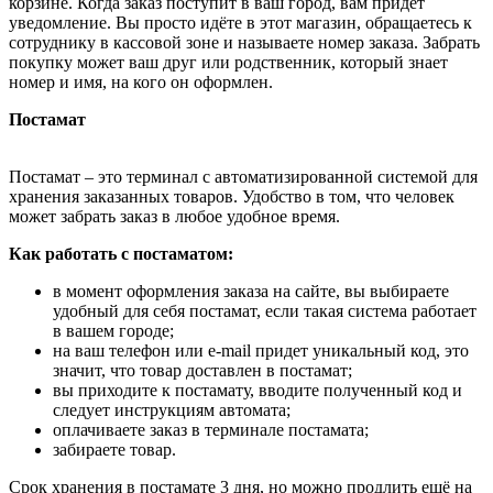
корзине. Когда заказ поступит в ваш город, вам придёт
уведомление. Вы просто идёте в этот магазин, обращаетесь к
сотруднику в кассовой зоне и называете номер заказа. Забрать
покупку может ваш друг или родственник, который знает
номер и имя, на кого он оформлен.
Постамат
Постамат – это терминал с автоматизированной системой для
хранения заказанных товаров. Удобство в том, что человек
может забрать заказ в любое удобное время.
Как работать с постаматом:
в момент оформления заказа на сайте, вы выбираете
удобный для себя постамат, если такая система работает
в вашем городе;
на ваш телефон или e-mail придет уникальный код, это
значит, что товар доставлен в постамат;
вы приходите к постамату, вводите полученный код и
следует инструкциям автомата;
оплачиваете заказ в терминале постамата;
забираете товар.
Срок хранения в постамате 3 дня, но можно продлить ещё на