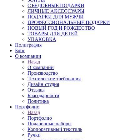
СЪЕДОБНЫЕ ПОДАРКИ
ЛИЧНЫЕ АКСЕССУАРЫ
ПОДАРКИ ДЛЯ МУЖЧИ
ПРОФЕССИОНАЛЬНЫЕ ПОДАРКИ
НОВЫЙ ГОД И РОЖДЕСТВО
ТОВАРЫ ДЛЯ ДЕТЕЙ
УПАКОВКА
Полиграфия
Блог
О компании
Назад
О компании
Производство
Технические требования
Дизайн-студия
Отзывы
Благодарности
Политика
Портфолио
Назад
Портфолио
Подарочные наборы
Корпоративный текстиль
Ручки