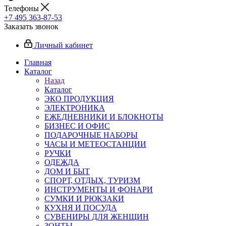
Телефоны
+7 495 363-87-53
Заказать звонок
Личный кабинет
Главная
Каталог
Назад
Каталог
ЭКО ПРОДУКЦИЯ
ЭЛЕКТРОНИКА
ЕЖЕДНЕВНИКИ И БЛОКНОТЫ
БИЗНЕС И ОФИС
ПОДАРОЧНЫЕ НАБОРЫ
ЧАСЫ И МЕТЕОСТАНЦИИ
РУЧКИ
ОДЕЖДА
ДОМ И БЫТ
СПОРТ, ОТДЫХ, ТУРИЗМ
ИНСТРУМЕНТЫ И ФОНАРИ
СУМКИ И РЮКЗАКИ
КУХНЯ И ПОСУДА
СУВЕНИРЫ ДЛЯ ЖЕНЩИН
ЗОНТЫ