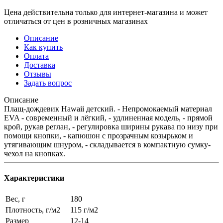
Цена действительна только для интернет-магазина и может
отличаться от цен в розничных магазинах
Описание
Как купить
Оплата
Доставка
Отзывы
Задать вопрос
Описание
Плащ-дождевик Hawaii детский. - Непромокаемый материал
EVA - современный и лёгкий, - удлиненная модель, - прямой
крой, рукав реглан, - регулировка ширины рукава по низу при
помощи кнопки, - капюшон с прозрачным козырьком и
утягивающим шнуром, - складывается в компактную сумку-
чехол на кнопках.
Характеристики
Вес, г
180
Плотность, г/м2
115 г/м2
Размер
12-14