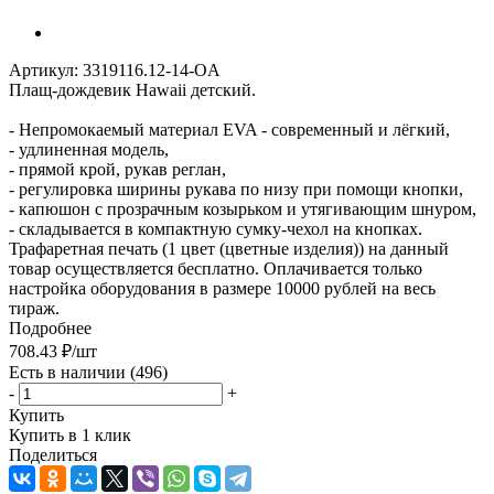
Артикул:
3319116.12-14-OA
Плащ-дождевик Hawaii детский.
- Непромокаемый материал EVA - современный и лёгкий,
- удлиненная модель,
- прямой крой, рукав реглан,
- регулировка ширины рукава по низу при помощи кнопки,
- капюшон с прозрачным козырьком и утягивающим шнуром,
- складывается в компактную сумку-чехол на кнопках.
Трафаретная печать (1 цвет (цветные изделия)) на данный
товар осуществляется бесплатно. Оплачивается только
настройка оборудования в размере 10000 рублей на весь
тираж.
Подробнее
708.43
₽
/шт
Есть в наличии
(496)
-
+
Купить
Купить в 1 клик
Поделиться