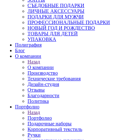
СЪЕДОБНЫЕ ПОДАРКИ
ЛИЧНЫЕ АКСЕССУАРЫ
ПОДАРКИ ДЛЯ МУЖЧИ
ПРОФЕССИОНАЛЬНЫЕ ПОДАРКИ
НОВЫЙ ГОД И РОЖДЕСТВО
ТОВАРЫ ДЛЯ ДЕТЕЙ
УПАКОВКА
Полиграфия
Блог
О компании
Назад
О компании
Производство
Технические требования
Дизайн-студия
Отзывы
Благодарности
Политика
Портфолио
Назад
Портфолио
Подарочные наборы
Корпоративный текстиль
Ручки