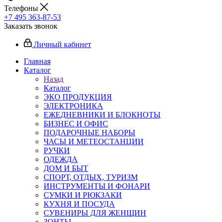
Телефоны
+7 495 363-87-53
Заказать звонок
Личный кабинет
Главная
Каталог
Назад
Каталог
ЭКО ПРОДУКЦИЯ
ЭЛЕКТРОНИКА
ЕЖЕДНЕВНИКИ И БЛОКНОТЫ
БИЗНЕС И ОФИС
ПОДАРОЧНЫЕ НАБОРЫ
ЧАСЫ И МЕТЕОСТАНЦИИ
РУЧКИ
ОДЕЖДА
ДОМ И БЫТ
СПОРТ, ОТДЫХ, ТУРИЗМ
ИНСТРУМЕНТЫ И ФОНАРИ
СУМКИ И РЮКЗАКИ
КУХНЯ И ПОСУДА
СУВЕНИРЫ ДЛЯ ЖЕНЩИН
ЗОНТЫ