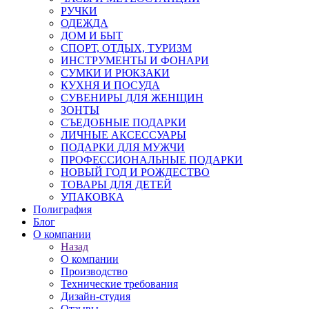
РУЧКИ
ОДЕЖДА
ДОМ И БЫТ
СПОРТ, ОТДЫХ, ТУРИЗМ
ИНСТРУМЕНТЫ И ФОНАРИ
СУМКИ И РЮКЗАКИ
КУХНЯ И ПОСУДА
СУВЕНИРЫ ДЛЯ ЖЕНЩИН
ЗОНТЫ
СЪЕДОБНЫЕ ПОДАРКИ
ЛИЧНЫЕ АКСЕССУАРЫ
ПОДАРКИ ДЛЯ МУЖЧИ
ПРОФЕССИОНАЛЬНЫЕ ПОДАРКИ
НОВЫЙ ГОД И РОЖДЕСТВО
ТОВАРЫ ДЛЯ ДЕТЕЙ
УПАКОВКА
Полиграфия
Блог
О компании
Назад
О компании
Производство
Технические требования
Дизайн-студия
Отзывы