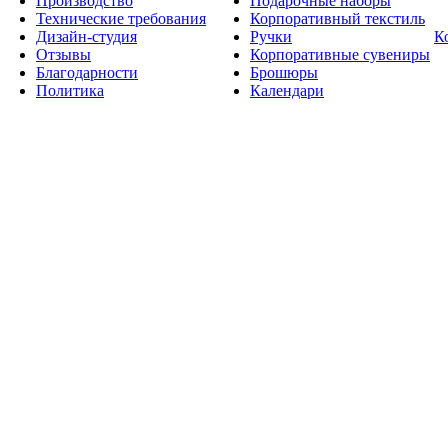
Производство
Подарочные наборы
Технические требования
Корпоративный текстиль
Дизайн-студия
Ручки
К
Отзывы
Корпоративные сувениры
Благодарности
Брошюры
Политика
Календари