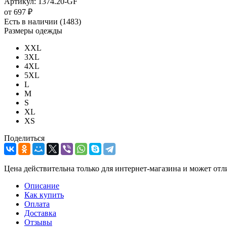
Артикул:
1374.20-GF
от
697 ₽
Есть в наличии
(1483)
Размеры одежды
XXL
3XL
4XL
5XL
L
M
S
XL
XS
Поделиться
Цена действительна только для интернет-магазина и может отл
Описание
Как купить
Оплата
Доставка
Отзывы