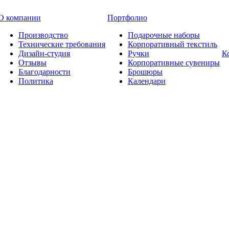
О компании
Портфолио
Производство
Подарочные наборы
Технические требования
Корпоративный текстиль
Дизайн-студия
Ручки
К
Отзывы
Корпоративные сувениры
Благодарности
Брошюры
Политика
Календари