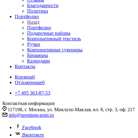
Благодарности
Политика
Портфолио
Назад
Портфолио
Подарочные наборы
Корпоративный текстиль
Ручки
Корпоративные сувениры
Брошюры
Календари
Контакты
Корзина
0
Отложенные
0
+7 495 363-87-53
Контактная информация
117198, г. Москва, ул. Миклухо-Маклая, вл. 8, стр. 3, оф. 217
info@premium-print.ru
Facebook
Вконтакте