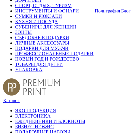
ДОМ И БЫТ
СПОРТ, ОТДЫХ, ТУРИЗМ
ИНСТРУМЕНТЫ И ФОНАРИ
Полиграфия
Блог
СУМКИ И РЮКЗАКИ
КУХНЯ И ПОСУДА
СУВЕНИРЫ ДЛЯ ЖЕНЩИН
ЗОНТЫ
СЪЕДОБНЫЕ ПОДАРКИ
ЛИЧНЫЕ АКСЕССУАРЫ
ПОДАРКИ ДЛЯ МУЖЧИ
ПРОФЕССИОНАЛЬНЫЕ ПОДАРКИ
НОВЫЙ ГОД И РОЖДЕСТВО
ТОВАРЫ ДЛЯ ДЕТЕЙ
УПАКОВКА
Каталог
ЭКО ПРОДУКЦИЯ
ЭЛЕКТРОНИКА
ЕЖЕДНЕВНИКИ И БЛОКНОТЫ
БИЗНЕС И ОФИС
ПОДАРОЧНЫЕ НАБОРЫ