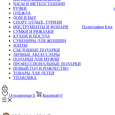
ЧАСЫ И МЕТЕОСТАНЦИИ
РУЧКИ
ОДЕЖДА
ДОМ И БЫТ
СПОРТ, ОТДЫХ, ТУРИЗМ
ИНСТРУМЕНТЫ И ФОНАРИ
Полиграфия
Блог
СУМКИ И РЮКЗАКИ
КУХНЯ И ПОСУДА
СУВЕНИРЫ ДЛЯ ЖЕНЩИН
ЗОНТЫ
СЪЕДОБНЫЕ ПОДАРКИ
ЛИЧНЫЕ АКСЕССУАРЫ
ПОДАРКИ ДЛЯ МУЖЧИ
ПРОФЕССИОНАЛЬНЫЕ ПОДАРКИ
НОВЫЙ ГОД И РОЖДЕСТВО
ТОВАРЫ ДЛЯ ДЕТЕЙ
УПАКОВКА
Отложенные
0
Корзина
0
0