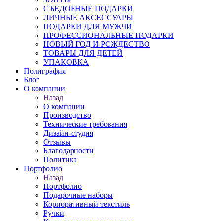
СЪЕДОБНЫЕ ПОДАРКИ
ЛИЧНЫЕ АКСЕССУАРЫ
ПОДАРКИ ДЛЯ МУЖЧИ
ПРОФЕССИОНАЛЬНЫЕ ПОДАРКИ
НОВЫЙ ГОД И РОЖДЕСТВО
ТОВАРЫ ДЛЯ ДЕТЕЙ
УПАКОВКА
Полиграфия
Блог
О компании
Назад
О компании
Производство
Технические требования
Дизайн-студия
Отзывы
Благодарности
Политика
Портфолио
Назад
Портфолио
Подарочные наборы
Корпоративный текстиль
Ручки