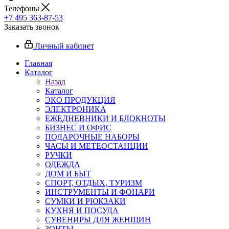
Телефоны
+7 495 363-87-53
Заказать звонок
Личный кабинет
Главная
Каталог
Назад
Каталог
ЭКО ПРОДУКЦИЯ
ЭЛЕКТРОНИКА
ЕЖЕДНЕВНИКИ И БЛОКНОТЫ
БИЗНЕС И ОФИС
ПОДАРОЧНЫЕ НАБОРЫ
ЧАСЫ И МЕТЕОСТАНЦИИ
РУЧКИ
ОДЕЖДА
ДОМ И БЫТ
СПОРТ, ОТДЫХ, ТУРИЗМ
ИНСТРУМЕНТЫ И ФОНАРИ
СУМКИ И РЮКЗАКИ
КУХНЯ И ПОСУДА
СУВЕНИРЫ ДЛЯ ЖЕНЩИН
ЗОНТЫ