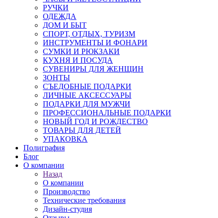
РУЧКИ
ОДЕЖДА
ДОМ И БЫТ
СПОРТ, ОТДЫХ, ТУРИЗМ
ИНСТРУМЕНТЫ И ФОНАРИ
СУМКИ И РЮКЗАКИ
КУХНЯ И ПОСУДА
СУВЕНИРЫ ДЛЯ ЖЕНЩИН
ЗОНТЫ
СЪЕДОБНЫЕ ПОДАРКИ
ЛИЧНЫЕ АКСЕССУАРЫ
ПОДАРКИ ДЛЯ МУЖЧИ
ПРОФЕССИОНАЛЬНЫЕ ПОДАРКИ
НОВЫЙ ГОД И РОЖДЕСТВО
ТОВАРЫ ДЛЯ ДЕТЕЙ
УПАКОВКА
Полиграфия
Блог
О компании
Назад
О компании
Производство
Технические требования
Дизайн-студия
Отзывы