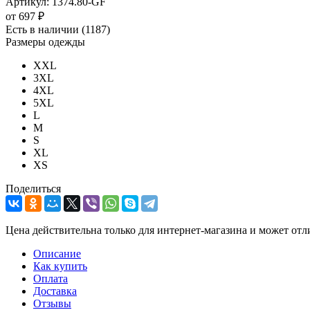
Артикул:
1374.80-GF
от
697 ₽
Есть в наличии
(1187)
Размеры одежды
XXL
3XL
4XL
5XL
L
M
S
XL
XS
Поделиться
Цена действительна только для интернет-магазина и может отл
Описание
Как купить
Оплата
Доставка
Отзывы