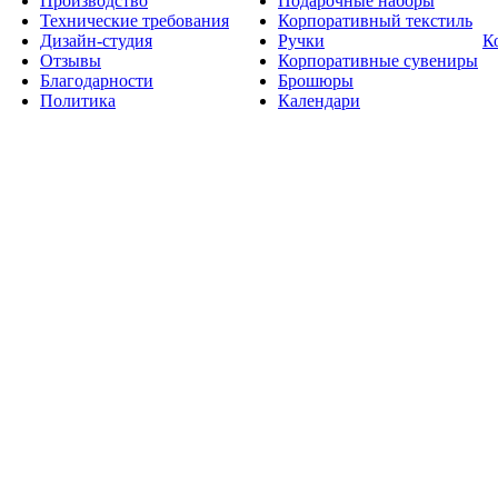
Производство
Подарочные наборы
Технические требования
Корпоративный текстиль
Дизайн-студия
Ручки
К
Отзывы
Корпоративные сувениры
Благодарности
Брошюры
Политика
Календари