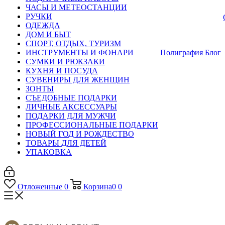
ЧАСЫ И МЕТЕОСТАНЦИИ
РУЧКИ
ОДЕЖДА
ДОМ И БЫТ
СПОРТ, ОТДЫХ, ТУРИЗМ
ИНСТРУМЕНТЫ И ФОНАРИ
Полиграфия
Блог
СУМКИ И РЮКЗАКИ
КУХНЯ И ПОСУДА
СУВЕНИРЫ ДЛЯ ЖЕНЩИН
ЗОНТЫ
СЪЕДОБНЫЕ ПОДАРКИ
ЛИЧНЫЕ АКСЕССУАРЫ
ПОДАРКИ ДЛЯ МУЖЧИ
ПРОФЕССИОНАЛЬНЫЕ ПОДАРКИ
НОВЫЙ ГОД И РОЖДЕСТВО
ТОВАРЫ ДЛЯ ДЕТЕЙ
УПАКОВКА
Отложенные
0
Корзина
0
0