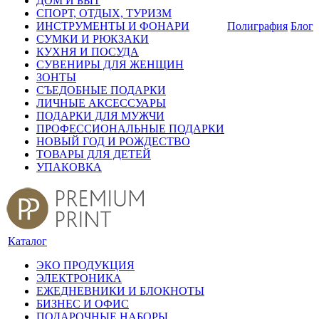
ДОМ И БЫТ
СПОРТ, ОТДЫХ, ТУРИЗМ
ИНСТРУМЕНТЫ И ФОНАРИ
Полиграфия
Блог
СУМКИ И РЮКЗАКИ
КУХНЯ И ПОСУДА
СУВЕНИРЫ ДЛЯ ЖЕНЩИН
ЗОНТЫ
СЪЕДОБНЫЕ ПОДАРКИ
ЛИЧНЫЕ АКСЕССУАРЫ
ПОДАРКИ ДЛЯ МУЖЧИ
ПРОФЕССИОНАЛЬНЫЕ ПОДАРКИ
НОВЫЙ ГОД И РОЖДЕСТВО
ТОВАРЫ ДЛЯ ДЕТЕЙ
УПАКОВКА
Каталог
ЭКО ПРОДУКЦИЯ
ЭЛЕКТРОНИКА
ЕЖЕДНЕВНИКИ И БЛОКНОТЫ
БИЗНЕС И ОФИС
ПОДАРОЧНЫЕ НАБОРЫ