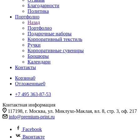
Благодарности
Политика
Портфолио
Назад
Портфолио
Подарочные наборы
Корпоративный текстиль
Ручки
Корпоративные сувениры
Брошюры
Календари
Контакты
Корзина
0
Отложенные
0
+7 495 363-87-53
Контактная информация
117198, г. Москва, ул. Миклухо-Маклая, вл. 8, стр. 3, оф. 217
info@premium-print.ru
Facebook
Вконтакте