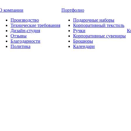
О компании
Портфолио
Производство
Подарочные наборы
Технические требования
Корпоративный текстиль
Дизайн-студия
Ручки
К
Отзывы
Корпоративные сувениры
Благодарности
Брошюры
Политика
Календари