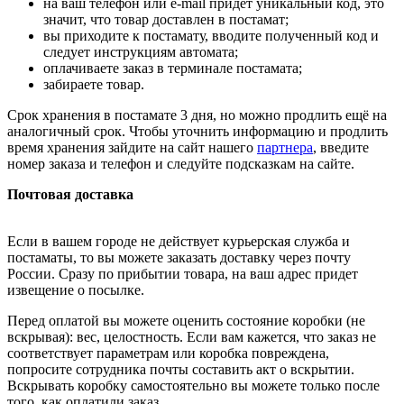
на ваш телефон или e-mail придет уникальный код, это
значит, что товар доставлен в постамат;
вы приходите к постамату, вводите полученный код и
следует инструкциям автомата;
оплачиваете заказ в терминале постамата;
забираете товар.
Срок хранения в постамате 3 дня, но можно продлить ещё на
аналогичный срок. Чтобы уточнить информацию и продлить
время хранения зайдите на сайт нашего
партнера
, введите
номер заказа и телефон и следуйте подсказкам на сайте.
Почтовая доставка
Если в вашем городе не действует курьерская служба и
постаматы, то вы можете заказать доставку через почту
России. Сразу по прибытии товара, на ваш адрес придет
извещение о посылке.
Перед оплатой вы можете оценить состояние коробки (не
вскрывая): вес, целостность. Если вам кажется, что заказ не
соответствует параметрам или коробка повреждена,
попросите сотрудника почты составить акт о вскрытии.
Вскрывать коробку самостоятельно вы можете только после
того, как оплатили заказ.