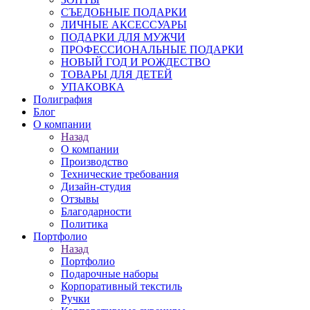
СЪЕДОБНЫЕ ПОДАРКИ
ЛИЧНЫЕ АКСЕССУАРЫ
ПОДАРКИ ДЛЯ МУЖЧИ
ПРОФЕССИОНАЛЬНЫЕ ПОДАРКИ
НОВЫЙ ГОД И РОЖДЕСТВО
ТОВАРЫ ДЛЯ ДЕТЕЙ
УПАКОВКА
Полиграфия
Блог
О компании
Назад
О компании
Производство
Технические требования
Дизайн-студия
Отзывы
Благодарности
Политика
Портфолио
Назад
Портфолио
Подарочные наборы
Корпоративный текстиль
Ручки