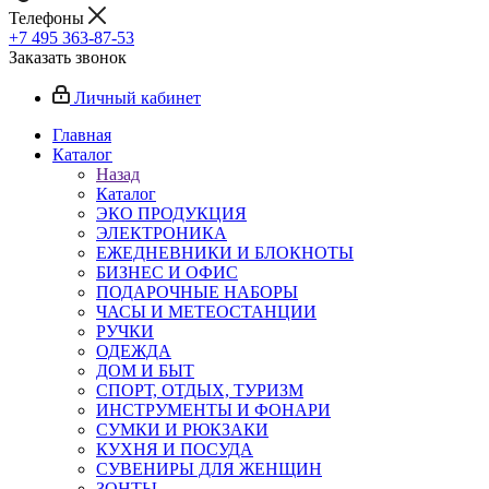
Телефоны
+7 495 363-87-53
Заказать звонок
Личный кабинет
Главная
Каталог
Назад
Каталог
ЭКО ПРОДУКЦИЯ
ЭЛЕКТРОНИКА
ЕЖЕДНЕВНИКИ И БЛОКНОТЫ
БИЗНЕС И ОФИС
ПОДАРОЧНЫЕ НАБОРЫ
ЧАСЫ И МЕТЕОСТАНЦИИ
РУЧКИ
ОДЕЖДА
ДОМ И БЫТ
СПОРТ, ОТДЫХ, ТУРИЗМ
ИНСТРУМЕНТЫ И ФОНАРИ
СУМКИ И РЮКЗАКИ
КУХНЯ И ПОСУДА
СУВЕНИРЫ ДЛЯ ЖЕНЩИН
ЗОНТЫ