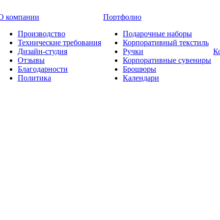
О компании
Портфолио
Производство
Подарочные наборы
Технические требования
Корпоративный текстиль
Дизайн-студия
Ручки
К
Отзывы
Корпоративные сувениры
Благодарности
Брошюры
Политика
Календари