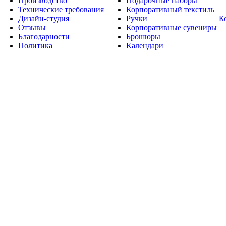
Производство
Подарочные наборы
Технические требования
Корпоративный текстиль
Дизайн-студия
Ручки
К
Отзывы
Корпоративные сувениры
Благодарности
Брошюры
Политика
Календари