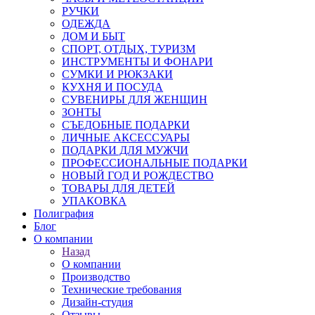
РУЧКИ
ОДЕЖДА
ДОМ И БЫТ
СПОРТ, ОТДЫХ, ТУРИЗМ
ИНСТРУМЕНТЫ И ФОНАРИ
СУМКИ И РЮКЗАКИ
КУХНЯ И ПОСУДА
СУВЕНИРЫ ДЛЯ ЖЕНЩИН
ЗОНТЫ
СЪЕДОБНЫЕ ПОДАРКИ
ЛИЧНЫЕ АКСЕССУАРЫ
ПОДАРКИ ДЛЯ МУЖЧИ
ПРОФЕССИОНАЛЬНЫЕ ПОДАРКИ
НОВЫЙ ГОД И РОЖДЕСТВО
ТОВАРЫ ДЛЯ ДЕТЕЙ
УПАКОВКА
Полиграфия
Блог
О компании
Назад
О компании
Производство
Технические требования
Дизайн-студия
Отзывы