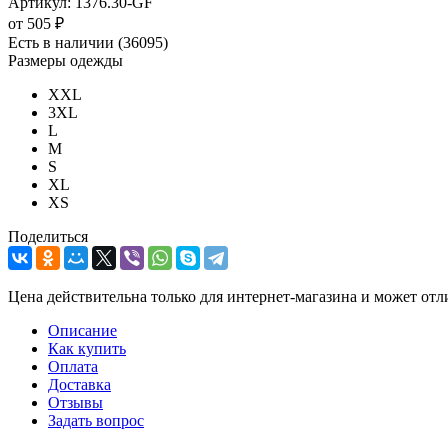
Артикул:
1376.30-GF
от
505 ₽
Есть в наличии
(36095)
Размеры одежды
XXL
3XL
L
M
S
XL
XS
Поделиться
Цена действительна только для интернет-магазина и может отл
Описание
Как купить
Оплата
Доставка
Отзывы
Задать вопрос