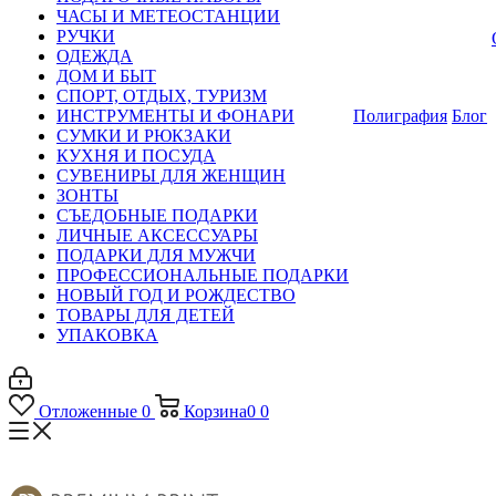
ЧАСЫ И МЕТЕОСТАНЦИИ
РУЧКИ
ОДЕЖДА
ДОМ И БЫТ
СПОРТ, ОТДЫХ, ТУРИЗМ
ИНСТРУМЕНТЫ И ФОНАРИ
Полиграфия
Блог
СУМКИ И РЮКЗАКИ
КУХНЯ И ПОСУДА
СУВЕНИРЫ ДЛЯ ЖЕНЩИН
ЗОНТЫ
СЪЕДОБНЫЕ ПОДАРКИ
ЛИЧНЫЕ АКСЕССУАРЫ
ПОДАРКИ ДЛЯ МУЖЧИ
ПРОФЕССИОНАЛЬНЫЕ ПОДАРКИ
НОВЫЙ ГОД И РОЖДЕСТВО
ТОВАРЫ ДЛЯ ДЕТЕЙ
УПАКОВКА
Отложенные
0
Корзина
0
0