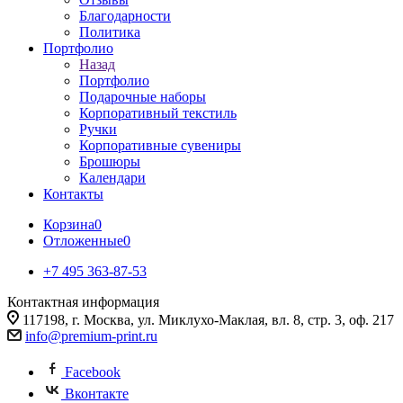
Благодарности
Политика
Портфолио
Назад
Портфолио
Подарочные наборы
Корпоративный текстиль
Ручки
Корпоративные сувениры
Брошюры
Календари
Контакты
Корзина
0
Отложенные
0
+7 495 363-87-53
Контактная информация
117198, г. Москва, ул. Миклухо-Маклая, вл. 8, стр. 3, оф. 217
info@premium-print.ru
Facebook
Вконтакте