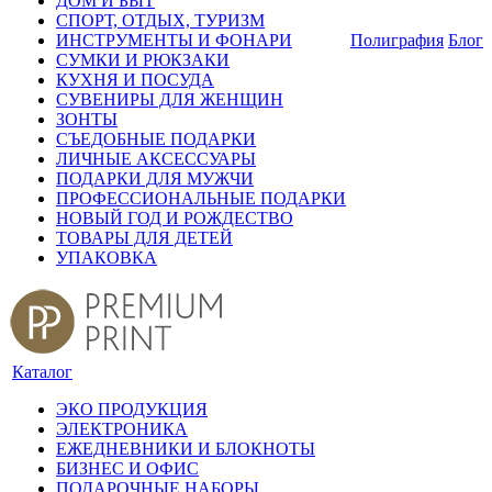
ДОМ И БЫТ
СПОРТ, ОТДЫХ, ТУРИЗМ
ИНСТРУМЕНТЫ И ФОНАРИ
Полиграфия
Блог
СУМКИ И РЮКЗАКИ
КУХНЯ И ПОСУДА
СУВЕНИРЫ ДЛЯ ЖЕНЩИН
ЗОНТЫ
СЪЕДОБНЫЕ ПОДАРКИ
ЛИЧНЫЕ АКСЕССУАРЫ
ПОДАРКИ ДЛЯ МУЖЧИ
ПРОФЕССИОНАЛЬНЫЕ ПОДАРКИ
НОВЫЙ ГОД И РОЖДЕСТВО
ТОВАРЫ ДЛЯ ДЕТЕЙ
УПАКОВКА
Каталог
ЭКО ПРОДУКЦИЯ
ЭЛЕКТРОНИКА
ЕЖЕДНЕВНИКИ И БЛОКНОТЫ
БИЗНЕС И ОФИС
ПОДАРОЧНЫЕ НАБОРЫ