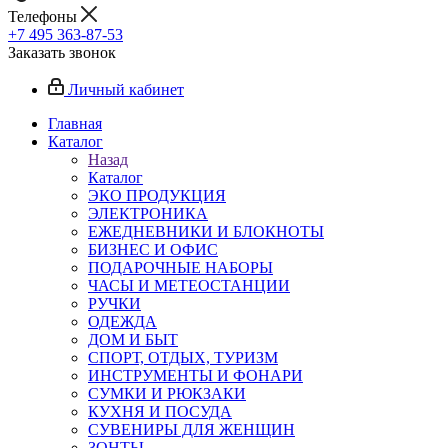
Телефоны
+7 495 363-87-53
Заказать звонок
Личный кабинет
Главная
Каталог
Назад
Каталог
ЭКО ПРОДУКЦИЯ
ЭЛЕКТРОНИКА
ЕЖЕДНЕВНИКИ И БЛОКНОТЫ
БИЗНЕС И ОФИС
ПОДАРОЧНЫЕ НАБОРЫ
ЧАСЫ И МЕТЕОСТАНЦИИ
РУЧКИ
ОДЕЖДА
ДОМ И БЫТ
СПОРТ, ОТДЫХ, ТУРИЗМ
ИНСТРУМЕНТЫ И ФОНАРИ
СУМКИ И РЮКЗАКИ
КУХНЯ И ПОСУДА
СУВЕНИРЫ ДЛЯ ЖЕНЩИН
ЗОНТЫ