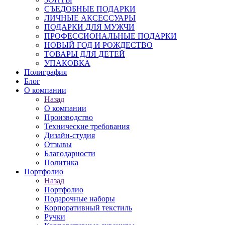
СЪЕДОБНЫЕ ПОДАРКИ
ЛИЧНЫЕ АКСЕССУАРЫ
ПОДАРКИ ДЛЯ МУЖЧИ
ПРОФЕССИОНАЛЬНЫЕ ПОДАРКИ
НОВЫЙ ГОД И РОЖДЕСТВО
ТОВАРЫ ДЛЯ ДЕТЕЙ
УПАКОВКА
Полиграфия
Блог
О компании
Назад
О компании
Производство
Технические требования
Дизайн-студия
Отзывы
Благодарности
Политика
Портфолио
Назад
Портфолио
Подарочные наборы
Корпоративный текстиль
Ручки