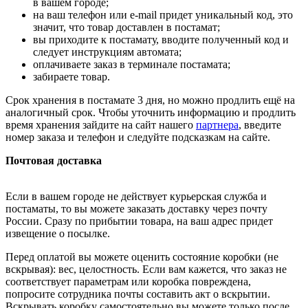
в вашем городе;
на ваш телефон или e-mail придет уникальный код, это
значит, что товар доставлен в постамат;
вы приходите к постамату, вводите полученный код и
следует инструкциям автомата;
оплачиваете заказ в терминале постамата;
забираете товар.
Срок хранения в постамате 3 дня, но можно продлить ещё на
аналогичный срок. Чтобы уточнить информацию и продлить
время хранения зайдите на сайт нашего
партнера
, введите
номер заказа и телефон и следуйте подсказкам на сайте.
Почтовая доставка
Если в вашем городе не действует курьерская служба и
постаматы, то вы можете заказать доставку через почту
России. Сразу по прибытии товара, на ваш адрес придет
извещение о посылке.
Перед оплатой вы можете оценить состояние коробки (не
вскрывая): вес, целостность. Если вам кажется, что заказ не
соответствует параметрам или коробка повреждена,
попросите сотрудника почты составить акт о вскрытии.
Вскрывать коробку самостоятельно вы можете только после