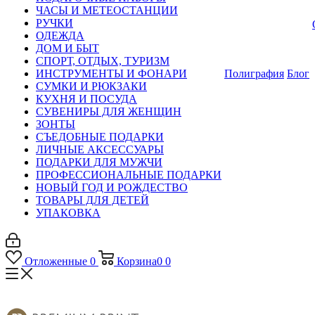
ЧАСЫ И МЕТЕОСТАНЦИИ
РУЧКИ
ОДЕЖДА
ДОМ И БЫТ
СПОРТ, ОТДЫХ, ТУРИЗМ
ИНСТРУМЕНТЫ И ФОНАРИ
Полиграфия
Блог
СУМКИ И РЮКЗАКИ
КУХНЯ И ПОСУДА
СУВЕНИРЫ ДЛЯ ЖЕНЩИН
ЗОНТЫ
СЪЕДОБНЫЕ ПОДАРКИ
ЛИЧНЫЕ АКСЕССУАРЫ
ПОДАРКИ ДЛЯ МУЖЧИ
ПРОФЕССИОНАЛЬНЫЕ ПОДАРКИ
НОВЫЙ ГОД И РОЖДЕСТВО
ТОВАРЫ ДЛЯ ДЕТЕЙ
УПАКОВКА
Отложенные
0
Корзина
0
0