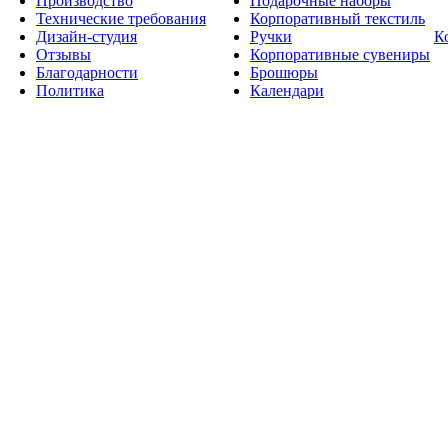
Производство
Подарочные наборы
Технические требования
Корпоративный текстиль
Дизайн-студия
Ручки
К
Отзывы
Корпоративные сувениры
Благодарности
Брошюры
Политика
Календари