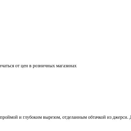
ичаться от цен в розничных магазинах
роймой и глубоким вырезом, отделанным обтачкой из джерси. Дв