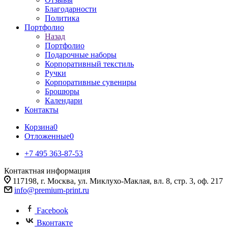
Благодарности
Политика
Портфолио
Назад
Портфолио
Подарочные наборы
Корпоративный текстиль
Ручки
Корпоративные сувениры
Брошюры
Календари
Контакты
Корзина
0
Отложенные
0
+7 495 363-87-53
Контактная информация
117198, г. Москва, ул. Миклухо-Маклая, вл. 8, стр. 3, оф. 217
info@premium-print.ru
Facebook
Вконтакте