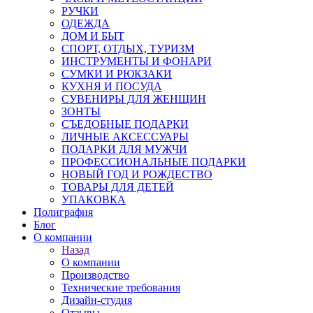
РУЧКИ
ОДЕЖДА
ДОМ И БЫТ
СПОРТ, ОТДЫХ, ТУРИЗМ
ИНСТРУМЕНТЫ И ФОНАРИ
СУМКИ И РЮКЗАКИ
КУХНЯ И ПОСУДА
СУВЕНИРЫ ДЛЯ ЖЕНЩИН
ЗОНТЫ
СЪЕДОБНЫЕ ПОДАРКИ
ЛИЧНЫЕ АКСЕССУАРЫ
ПОДАРКИ ДЛЯ МУЖЧИ
ПРОФЕССИОНАЛЬНЫЕ ПОДАРКИ
НОВЫЙ ГОД И РОЖДЕСТВО
ТОВАРЫ ДЛЯ ДЕТЕЙ
УПАКОВКА
Полиграфия
Блог
О компании
Назад
О компании
Производство
Технические требования
Дизайн-студия
Отзывы