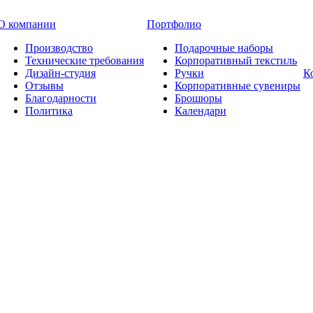
О компании
Портфолио
Производство
Подарочные наборы
Технические требования
Корпоративный текстиль
Дизайн-студия
Ручки
К
Отзывы
Корпоративные сувениры
Благодарности
Брошюры
Политика
Календари