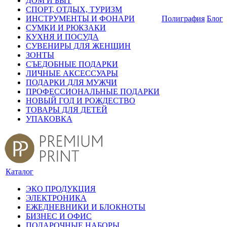
ДОМ И БЫТ
СПОРТ, ОТДЫХ, ТУРИЗМ
ИНСТРУМЕНТЫ И ФОНАРИ
Полиграфия
Блог
СУМКИ И РЮКЗАКИ
КУХНЯ И ПОСУДА
СУВЕНИРЫ ДЛЯ ЖЕНЩИН
ЗОНТЫ
СЪЕДОБНЫЕ ПОДАРКИ
ЛИЧНЫЕ АКСЕССУАРЫ
ПОДАРКИ ДЛЯ МУЖЧИ
ПРОФЕССИОНАЛЬНЫЕ ПОДАРКИ
НОВЫЙ ГОД И РОЖДЕСТВО
ТОВАРЫ ДЛЯ ДЕТЕЙ
УПАКОВКА
Каталог
ЭКО ПРОДУКЦИЯ
ЭЛЕКТРОНИКА
ЕЖЕДНЕВНИКИ И БЛОКНОТЫ
БИЗНЕС И ОФИС
ПОДАРОЧНЫЕ НАБОРЫ