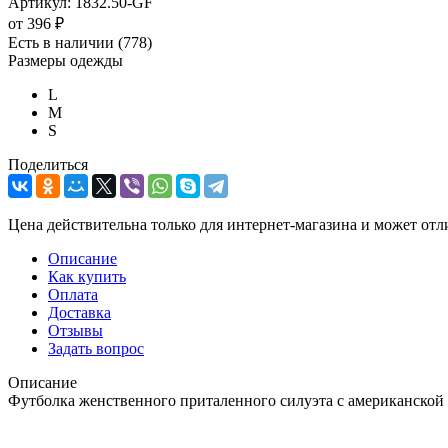
Артикул:
1832.50-GF
от
396 ₽
Есть в наличии
(778)
Размеры одежды
L
M
S
Поделиться
Цена действительна только для интернет-магазина и может отл
Описание
Как купить
Оплата
Доставка
Отзывы
Задать вопрос
Описание
Футболка женственного приталенного силуэта с американской п