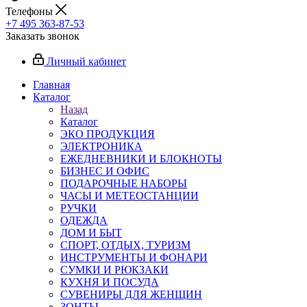
Телефоны
+7 495 363-87-53
Заказать звонок
Личный кабинет
Главная
Каталог
Назад
Каталог
ЭКО ПРОДУКЦИЯ
ЭЛЕКТРОНИКА
ЕЖЕДНЕВНИКИ И БЛОКНОТЫ
БИЗНЕС И ОФИС
ПОДАРОЧНЫЕ НАБОРЫ
ЧАСЫ И МЕТЕОСТАНЦИИ
РУЧКИ
ОДЕЖДА
ДОМ И БЫТ
СПОРТ, ОТДЫХ, ТУРИЗМ
ИНСТРУМЕНТЫ И ФОНАРИ
СУМКИ И РЮКЗАКИ
КУХНЯ И ПОСУДА
СУВЕНИРЫ ДЛЯ ЖЕНЩИН
ЗОНТЫ