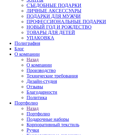
СЪЕДОБНЫЕ ПОДАРКИ
ЛИЧНЫЕ АКСЕССУАРЫ
ПОДАРКИ ДЛЯ МУЖЧИ
ПРОФЕССИОНАЛЬНЫЕ ПОДАРКИ
НОВЫЙ ГОД И РОЖДЕСТВО
ТОВАРЫ ДЛЯ ДЕТЕЙ
УПАКОВКА
Полиграфия
Блог
О компании
Назад
О компании
Производство
Технические требования
Дизайн-студия
Отзывы
Благодарности
Политика
Портфолио
Назад
Портфолио
Подарочные наборы
Корпоративный текстиль
Ручки