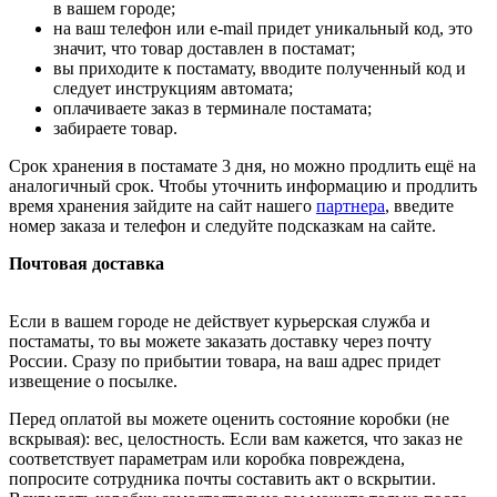
в вашем городе;
на ваш телефон или e-mail придет уникальный код, это
значит, что товар доставлен в постамат;
вы приходите к постамату, вводите полученный код и
следует инструкциям автомата;
оплачиваете заказ в терминале постамата;
забираете товар.
Срок хранения в постамате 3 дня, но можно продлить ещё на
аналогичный срок. Чтобы уточнить информацию и продлить
время хранения зайдите на сайт нашего
партнера
, введите
номер заказа и телефон и следуйте подсказкам на сайте.
Почтовая доставка
Если в вашем городе не действует курьерская служба и
постаматы, то вы можете заказать доставку через почту
России. Сразу по прибытии товара, на ваш адрес придет
извещение о посылке.
Перед оплатой вы можете оценить состояние коробки (не
вскрывая): вес, целостность. Если вам кажется, что заказ не
соответствует параметрам или коробка повреждена,
попросите сотрудника почты составить акт о вскрытии.