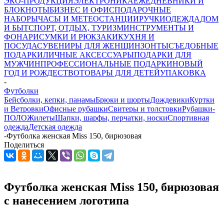
ЭКО-ПРОДУКЦИЯ
ЭЛЕКТРОНИКА
ЕЖЕДНЕВНИКИ И
БЛОКНОТЫ
БИЗНЕС И ОФИС
ПОДАРОЧНЫЕ
НАБОРЫ
ЧАСЫ И МЕТЕОСТАНЦИИ
РУЧКИ
ОДЕЖДА
ДОМ
И БЫТ
СПОРТ, ОТДЫХ, ТУРИЗМ
ИНСТРУМЕНТЫ И
ФОНАРИ
СУМКИ И РЮКЗАКИ
КУХНЯ И
ПОСУДА
СУВЕНИРЫ ДЛЯ ЖЕНЩИН
ЗОНТЫ
СЪЕДОБНЫЕ
ПОДАРКИ
ЛИЧНЫЕ АКСЕССУАРЫ
ПОДАРКИ ДЛЯ
МУЖЧИН
ПРОФЕССИОНАЛЬНЫЕ ПОДАРКИ
НОВЫЙ
ГОД И РОЖДЕСТВО
ТОВАРЫ ДЛЯ ДЕТЕЙ
УПАКОВКА
-
Футболки
Бейсболки, кепки, панамы
Брюки и шорты
Дождевики
Куртки
и Ветровки
Офисные рубашки
Свитеры и толстовки
Рубашки-
ПОЛО
Жилеты
Шапки, шарфы, перчатки, носки
Спортивная
одежда
Детская одежда
-
Футболка женская Miss 150, бирюзовая
Поделиться
Футболка женская Miss 150, бирюзовая
с нанесением логотипа