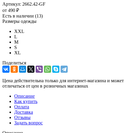
Артикул:
2662.42-GF
от
490 ₽
Есть в наличии
(13)
Размеры одежды
XXL
L
M
S
XL
Поделиться
Цена действительна только для интернет-магазина и может
отличаться от цен в розничных магазинах
Описание
Как купить
Оплата
Доставка
Отзывы
Задать вопрос
Описание